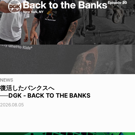
NEWS
復活したバンクスへ
──DGK - BACK TO THE BANKS
2026.08.05