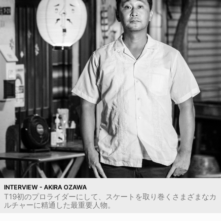
INTERVIEW - AKIRA OZAWA
T19初のプロライダーにして、スケートを取り巻くさまざまなカ
ルチャーに精通した最重要人物。