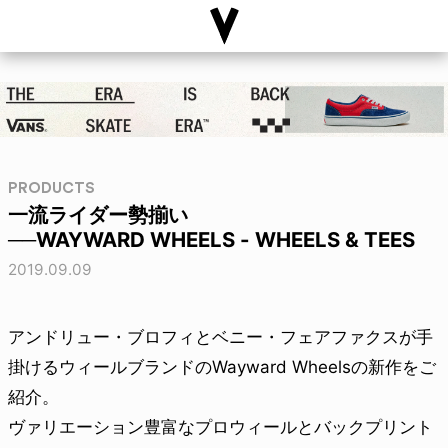
PRODUCTS
一流ライダー勢揃い
──WAYWARD WHEELS - WHEELS & TEES
2019.09.09
アンドリュー・ブロフィとベニー・フェアファクスが手
掛けるウィールブランドのWayward Wheelsの新作をご
紹介。
ヴァリエーション豊富なプロウィールとバックプリント