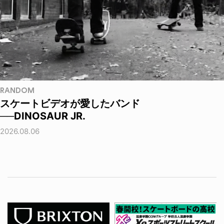
RANDOM
スケートビデオが愛したバンド
──DINOSAUR JR.
2026.08.06