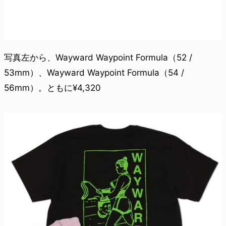
写真左から、Wayward Waypoint Formula（52 /
53mm）、Wayward Waypoint Formula（54 /
56mm）。ともに¥4,320