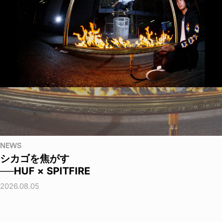
NEWS
シカゴを焦がす
──HUF × SPITFIRE
2026.08.05