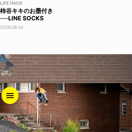
LIFE HACK
柿谷キキのお墨付き
──LINE SOCKS
2026.08.04