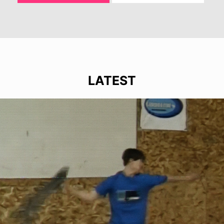
LATEST