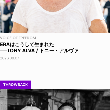
VOICE OF FREEDOM
ERAはこうして生まれた
──TONY ALVA / トニー・アルヴァ
2026.08.07
THROWBACK