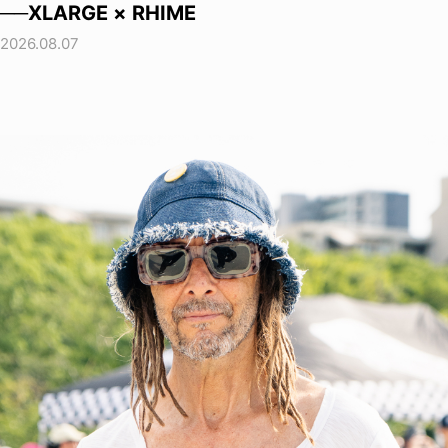
──XLARGE × RHIME
2026.08.07