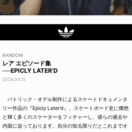
RANDOM
レア エピソード集
──EPICLY LATER’D
2024.04.15
パトリック・オデル制作によるスケートドキュメンタ
リー作品の『Epicly Later’d』。スケートボード史に燦然
と輝く多くのスケーターをフィチャーし、彼らの過去や
内面に迫っております。自分の知る限りだとこれまでオ