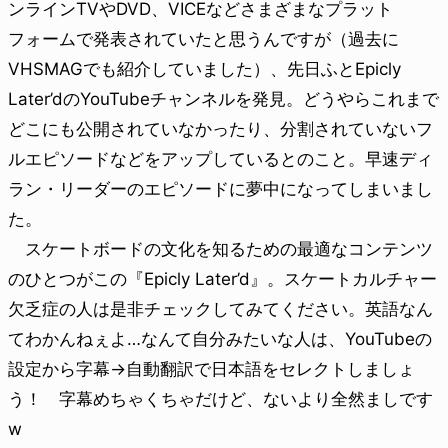
ンラインTVやDVD、VICEなどさまざまなプラット
フォームで発表されていたと思うんですが（過去に
VHSMAGでも紹介していました）、先日ふとEpicly
Later’dのYouTubeチャンネルを発見。どうやらこれまで
どこにも公開されていなかったり、分割されていないフ
ルエピソードなどをアップしているとのこと。早速ディ
ラン・リーダーのエピソードに夢中になってしまいまし
た。
スケートボードの文化を知るための最適なコンテンツ
のひとつがこの『Epicly Later’d』。スケートカルチャー
欠乏症の人は是非チェックしてみてください。英語なん
てわかんねぇよ…なんて自分みたいな人は、YouTubeの
設定から字幕→自動翻訳で日本語をセレクトしましょ
う！ 字幕めちゃくちゃだけど、ないより全然ましです
w