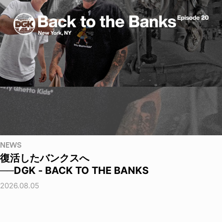
NEWS
復活したバンクスへ
──DGK - BACK TO THE BANKS
2026.08.05