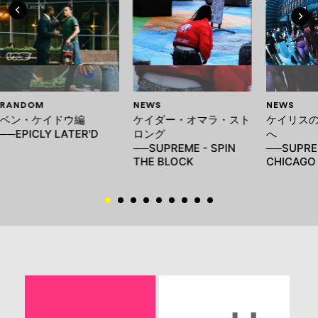
RANDOM
NEWS
NEWS
ベン・ケイドウ編
ケイダー・オマラ・スト
ケイリス
──EPICLY LATER'D
ロング
へ
──SUPREME - SPIN
──SUPRE
THE BLOCK
CHICAGO