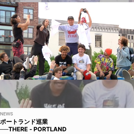
NEWS
ポートランド巡業
──THERE - PORTLAND