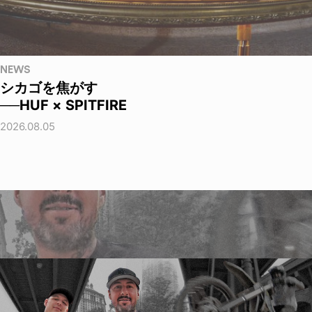
NEWS
シカゴを焦がす
──HUF × SPITFIRE
2026.08.05