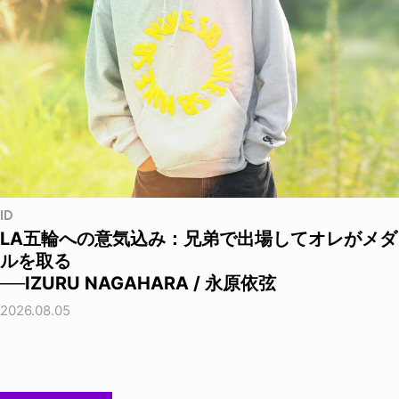
ID
LA五輪への意気込み：兄弟で出場してオレがメダ
ルを取る
──IZURU NAGAHARA / 永原依弦
2026.08.05