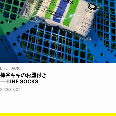
LIFE HACK
柿谷キキのお墨付き
──LINE SOCKS
2026.08.04