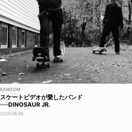
RANDOM
スケートビデオが愛したバンド
──DINOSAUR JR.
2026.08.06