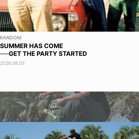
RANDOM
SUMMER HAS COME
──GET THE PARTY STARTED
2026.08.03