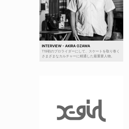
INTERVIEW - AKIRA OZAWA
T19初のプロライダーにして、スケートを取り巻く
さまざまなカルチャーに精通した最重要人物。