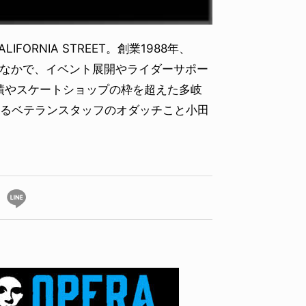
ORNIA STREET。創業1988年、
のなかで、イベント展開やライダーサポー
績やスケートショップの枠を超えた多岐
知るベテランスタッフのオダッチこと小田