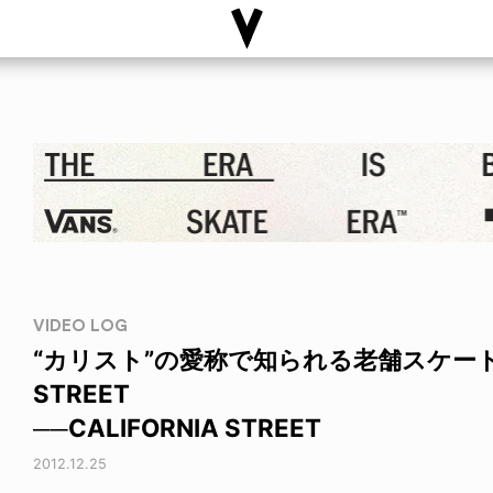
VIDEO LOG
“カリスト”の愛称で知られる老舗スケートシ
STREET
──CALIFORNIA STREET
2012.12.25