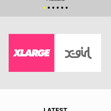
LATEST