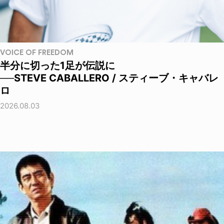
VOICE OF FREEDOM
半分に切った1足が伝説に
──STEVE CABALLERO / スティーブ・キャバレ
ロ
2026.08.03