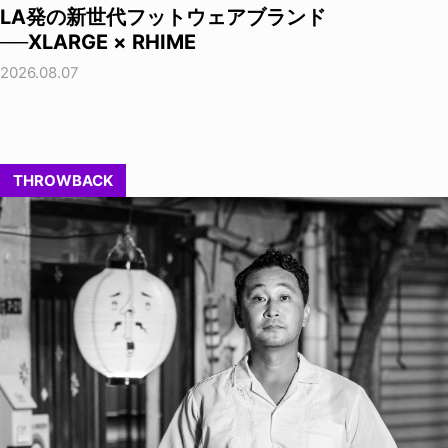
LA発の新世代フットウェアブランド
──XLARGE × RHIME
2026.08.07
THROWBACK