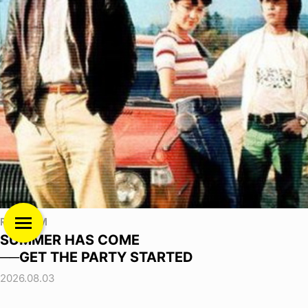
RANDOM
SUMMER HAS COME
──GET THE PARTY STARTED
2026.08.03