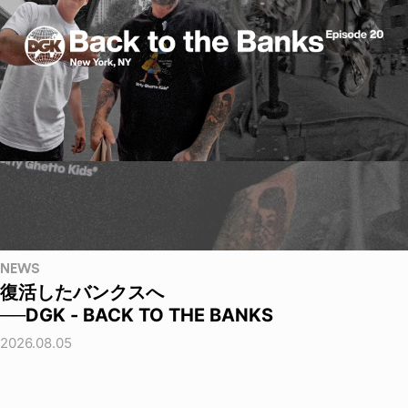
NEWS
復活したバンクスへ
──DGK - BACK TO THE BANKS
2026.08.05