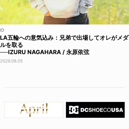
ID
LA五輪への意気込み：兄弟で出場してオレがメダ
ルを取る
──IZURU NAGAHARA / 永原依弦
2026.08.05