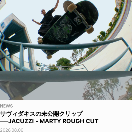
NEWS
サヴィダキスの未公開クリップ
──JACUZZI - MARTY ROUGH CUT
2026.08.06