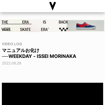
VIDEO LOG
マニュアルお化け
──WEEKDAY - ISSEI MORINAKA
2022.06.28