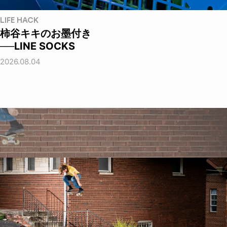
LIFE HACK
柿谷キキのお墨付き
──LINE SOCKS
2026.08.04