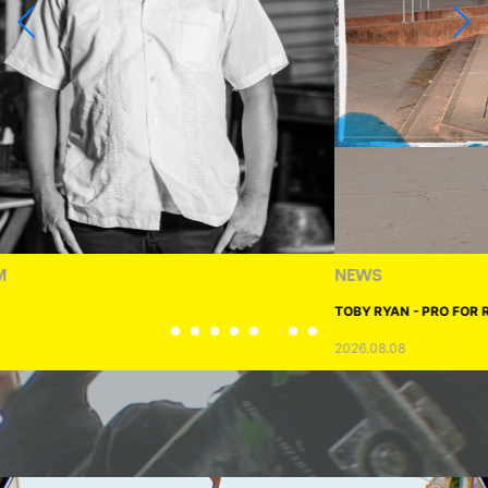
NEWS
TOBY RYAN - PRO FOR REAL
2026.08.08