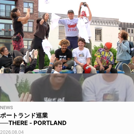
NEWS
ポートランド巡業
──THERE - PORTLAND
2026.08.04