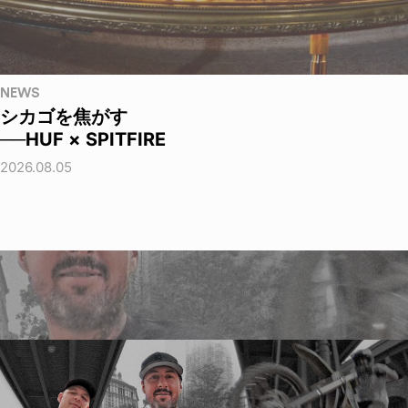
NEWS
シカゴを焦がす
──HUF × SPITFIRE
2026.08.05