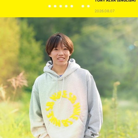
TONY ALVA (ENGLISH)
2026.08.07