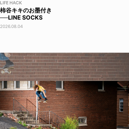
LIFE HACK
柿谷キキのお墨付き
──LINE SOCKS
2026.08.04