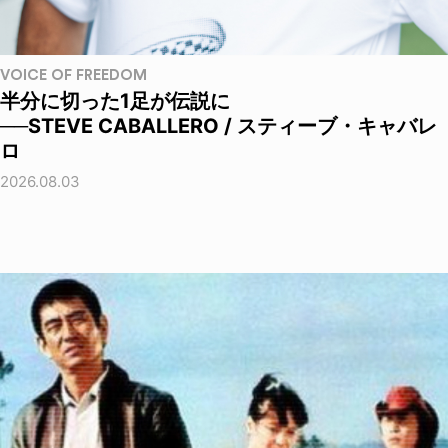
VOICE OF FREEDOM
半分に切った1足が伝説に
──STEVE CABALLERO / スティーブ・キャバレ
ロ
2026.08.03