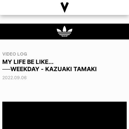
VIDEO LOG
MY LIFE BE LIKE...
──WEEKDAY - KAZUAKI TAMAKI
2022.09.06