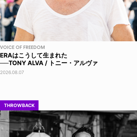
VOICE OF FREEDOM
ERAはこうして生まれた
──TONY ALVA / トニー・アルヴァ
2026.08.07
THROWBACK