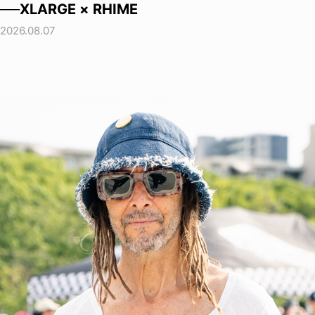
──XLARGE × RHIME
2026.08.07