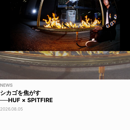
NEWS
シカゴを焦がす
──HUF × SPITFIRE
2026.08.05