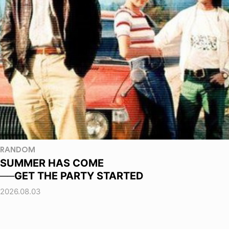
RANDOM
SUMMER HAS COME
──GET THE PARTY STARTED
2026.08.03