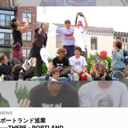
NEWS
ポートランド巡業
──THERE - PORTLAND