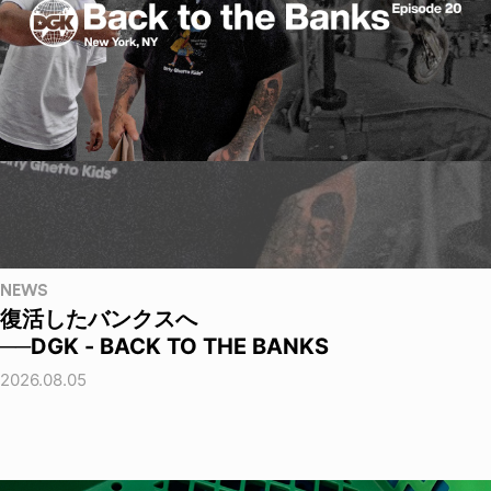
NEWS
復活したバンクスへ
──DGK - BACK TO THE BANKS
2026.08.05