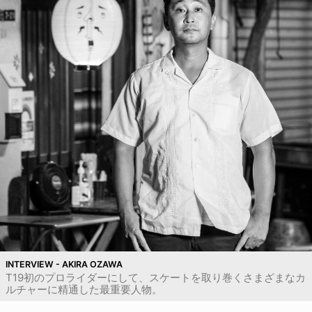
INTERVIEW - AKIRA OZAWA
T19初のプロライダーにして、スケートを取り巻くさまざまなカ
ルチャーに精通した最重要人物。