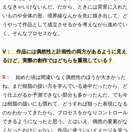
えなきゃいけないんだ。だから、ときには背景に入れた
いものや全体の形、境界線なんかを先に描き出して、ど
うやって作品として成立させるかを考えながら進めてい
く。そんなプロセスかな。
V： 作品には偶然性と計画性の両方があるように見え
るけど、実際の創作ではどちらを重視している？
R
： 始めた頃は間違いなく偶然性のほうが大きかった
ね。まだ樹脂の扱い方を学んでいる途中だったから、ど
う仕上がるか予測できない部分も多かったんだ。でも今
は樹脂の扱いにも慣れて、どうすれば狙った表現になる
のかわかってきたから、プロセスをかなりコントロール
できるようになったと思う。とはいえ、偶然の要素がな
くなったわけじゃない。作品に使ういいイメージを見つ