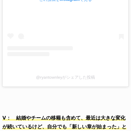
@ryantownleyがシェアした投稿
V： 結婚やチームの移籍も含めて、最近は大きな変化
が続いているけど、自分でも「新しい章が始まった」と