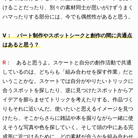
けることだったり、別々の素材同士が思いがけずうまく
ハマったりする部分には、今でも偶然性があると思う。
V： パート制作やスポットシークと創作の間に共通点
はあると思う？
R
： あると思うよ。スケートと自分の創作活動で共通
しているのは、どちらも「組み合わせを探す作業」だと
いうことかな。スケートでは自分がやりたいトリックに
合うスポットを探したり、逆に見つけたスポットからア
イデアを膨らませてトリックを考えたりする。作品づく
りもそれに近いんだ。使いたいと思えるイメージを見つ
けたら、そこからさらに雑誌や本を掘りながら一緒に使
えそうな写真や色を探していく。そして頭の中にある完
成形に近づけるために、どの素材が合うかを組み合わせ