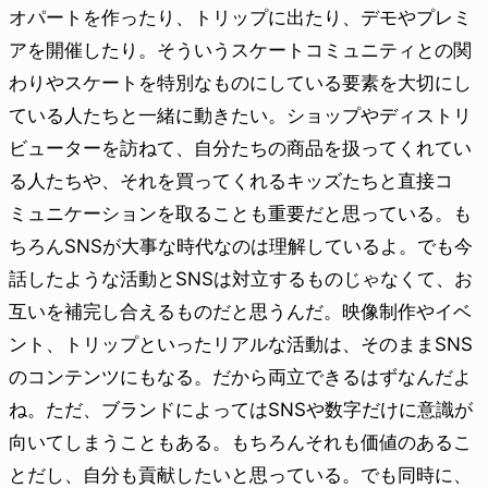
オパートを作ったり、トリップに出たり、デモやプレミ
アを開催したり。そういうスケートコミュニティとの関
わりやスケートを特別なものにしている要素を大切にし
ている人たちと一緒に動きたい。ショップやディストリ
ビューターを訪ねて、自分たちの商品を扱ってくれてい
る人たちや、それを買ってくれるキッズたちと直接コ
ミュニケーションを取ることも重要だと思っている。も
ちろんSNSが大事な時代なのは理解しているよ。でも今
話したような活動とSNSは対立するものじゃなくて、お
互いを補完し合えるものだと思うんだ。映像制作やイベ
ント、トリップといったリアルな活動は、そのままSNS
のコンテンツにもなる。だから両立できるはずなんだよ
ね。ただ、ブランドによってはSNSや数字だけに意識が
向いてしまうこともある。もちろんそれも価値のあるこ
とだし、自分も貢献したいと思っている。でも同時に、