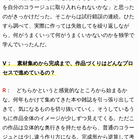
を自分のコラージュに取り入れられないかな」と思った
のがきっかけだった。そこからは試行錯誤の連続。ひた
すら調べて、実際に作っては失敗してを繰り返しなが
ら、何がうまくいって何がうまくいかないのかを独学で
学んでいったんだ。
V： 素材集めから完成まで、作品づくりはどんなプロ
セスで進めているの？
R
： どちらかというと感覚的なところから始まるか
な。何年もかけて集めてきた本や雑誌を引っ張り出して
きて、気になるものを切り抜いていく。そうしているう
ちに作品全体のイメージが少しずつ見えてくる。ただこ
の作品は立体的な奥行きを持たせるから、普通のコラー
ジュとは少し違う作り方になる。完成形から逆算して考