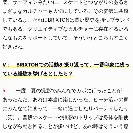
楽、サーフィンみたいに、スケートとつながりのあるさ
まざまなカルチャーも大切にしている。その姿勢に共感
しているよ。それにBRIXTONは長い歴史を持つブランド
でもある。クリエイティブなカルチャーに存在するいろ
んなものをサポートしていて、そういうところもすごく
好きだね。
V： BRIXTONでの活動を振り返って、一番印象に残っ
ている経験を挙げるとしたら？
R
： 一度、夏の撮影でみんなでカボに行ったことが
あったんだ。あれは本当に楽しかった。ビーチ沿いの家
にみんなで泊まって、一緒に過ごしたりパーティしたり
（笑）。普段のスケートや撮影のトリップは身体を酷使
しながら動き回ることが多いけど、あの時はそういう感