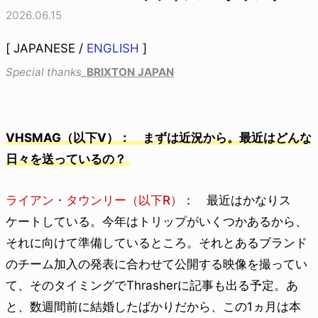
2026.06.15
[ JAPANESE /
ENGLISH
]
Special thanks_
BRIXTON JAPAN
VHSMAG（以下V）： まずは近況から。最近はどんな
日々を送っているの？
ライアン・タウンリー（以下R）
： 最近はかなりス
ケートしている。今年はトリップがいくつかあるから、
それに向けて準備しているところ。それとあるブランド
のチーム加入の発表に合わせて公開する映像を撮ってい
て、そのタイミングでThrasherに記事も出る予定。あ
と、数週間前に結婚したばかりだから、この1ヵ月は本