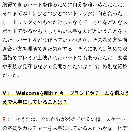
納得できるパートを作るために自分を追い込んだんだ。
それまで以上にひとつひとつのトリックに向き合った
し、トリックそのものだけじゃなくて、それをどんなス
ポットでやるかも同じくらい大事なんだということを学
んだ。パートをどう作っていくべきか、その考え方や向
き合い方を理解できた気がする。それにあれは初めて映
画館でプレミア上映されたパートでもあったんだ。友達
や家族が見守るなかで公開されたのは本当に特別な経験
だった。
V： Welcomeを離れた今、ブランドやチームを選ぶう
えで大事にしていることは？
R
： そうだね。今の自分が求めているのは、スケート
の本質やカルチャーを大事にしている人たちかな。ビデ