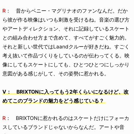
R
： 昔からベニー・マグリナオのファンなんだ。だか
ら彼が作る映像はいつも刺激を受けるね。音楽の選び方
やアートディレクション、それに記録しているスケート
との組み合わせ方まで含めて、すべてがすごく魅力的。
それと新しい世代ではLaandクルーが好きだね。すごく
考え抜いて作品づくりをしているのが伝わってくる。映
像にしてもスケートにしても、ひとつひとつにしっかり
意図がある感じがして、その姿勢に惹かれる。
V： BRIXTONに入ってもう2年くらいになるけど、改
めてこのブランドの魅力をどう感じている？
R
： BRIXTONに惹かれるのはスケートだけにフォーカ
スしているブランドじゃないからなんだ。アートや音