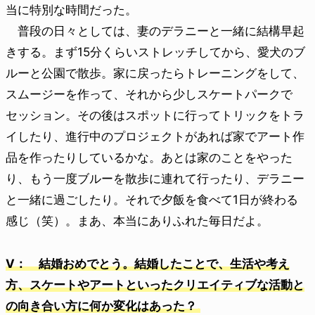
当に特別な時間だった。
普段の日々としては、妻のデラニーと一緒に結構早起
きする。まず15分くらいストレッチしてから、愛犬のブ
ルーと公園で散歩。家に戻ったらトレーニングをして、
スムージーを作って、それから少しスケートパークで
セッション。その後はスポットに行ってトリックをトラ
イしたり、進行中のプロジェクトがあれば家でアート作
品を作ったりしているかな。あとは家のことをやった
り、もう一度ブルーを散歩に連れて行ったり、デラニー
と一緒に過ごしたり。それで夕飯を食べて1日が終わる
感じ（笑）。まあ、本当にありふれた毎日だよ。
V： 結婚おめでとう。結婚したことで、生活や考え
方、スケートやアートといったクリエイティブな活動と
の向き合い方に何か変化はあった？