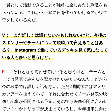
一員として活動できることが純粋に楽しみだし刺激をも
らっている。これから一緒に何を作っていけるのかワク
ワクしているんだ。
V： まだ詳しくは話せないかもしれないけど、今後の
スポンサーやチームについて現時点で言えることはあ
る？ Instagramで乗っているデッキを見て気になって
いる人も多いと思うけど。
R
： それとなく匂わせてはいると思うけど、チームと
しては発表でみんなを驚かせたいみたいなんだ。だから
今の段階では詳しく話せない。ただ2週間後にはアメリ
カツアーを控えていて、それに合わせてチーム発表の映
像と記事が公開される予定。その後も映像公開に合わせ
ていくつかトリップが決まっているし、今年後半に向け