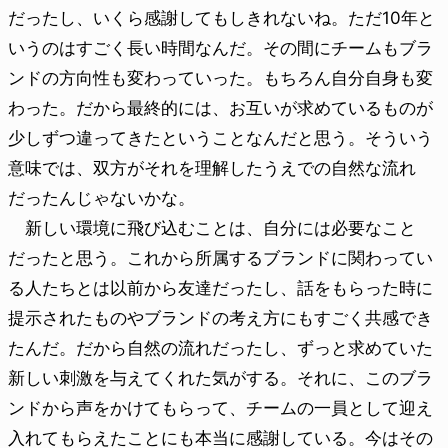
だったし、いくら感謝してもしきれないね。ただ10年と
いうのはすごく長い時間なんだ。その間にチームもブラ
ンドの方向性も変わっていった。もちろん自分自身も変
わった。だから最終的には、お互いが求めているものが
少しずつ違ってきたということなんだと思う。そういう
意味では、双方がそれを理解したうえでの自然な流れ
だったんじゃないかな。
新しい環境に飛び込むことは、自分には必要なこと
だったと思う。これから所属するブランドに関わってい
る人たちとは以前から友達だったし、話をもらった時に
提示されたものやブランドの考え方にもすごく共感でき
たんだ。だから自然の流れだったし、ずっと求めていた
新しい刺激を与えてくれた気がする。それに、このブラ
ンドから声をかけてもらって、チームの一員として迎え
入れてもらえたことにも本当に感謝している。今はその