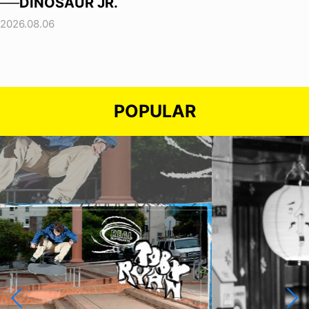
──DINOSAUR JR.
2026.08.06
POPULAR