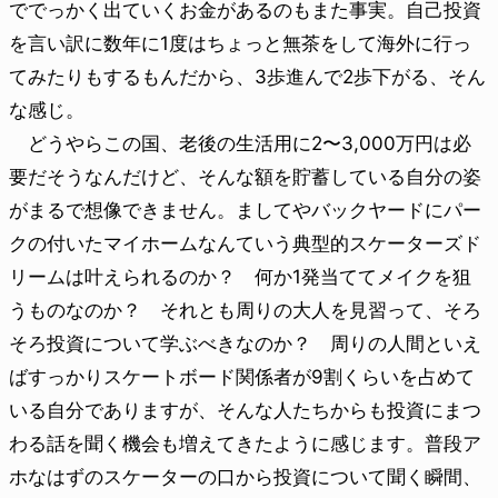
ででっかく出ていくお金があるのもまた事実。自己投資
を言い訳に数年に1度はちょっと無茶をして海外に行っ
てみたりもするもんだから、3歩進んで2歩下がる、そん
な感じ。
どうやらこの国、老後の生活用に2〜3,000万円は必
要だそうなんだけど、そんな額を貯蓄している自分の姿
がまるで想像できません。ましてやバックヤードにパー
クの付いたマイホームなんていう典型的スケーターズド
リームは叶えられるのか？ 何か1発当ててメイクを狙
うものなのか？ それとも周りの大人を見習って、そろ
そろ投資について学ぶべきなのか？ 周りの人間といえ
ばすっかりスケートボード関係者が9割くらいを占めて
いる自分でありますが、そんな人たちからも投資にまつ
わる話を聞く機会も増えてきたように感じます。普段ア
ホなはずのスケーターの口から投資について聞く瞬間、