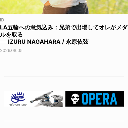
ID
LA五輪への意気込み：兄弟で出場してオレがメダ
ルを取る
──IZURU NAGAHARA / 永原依弦
2026.08.05