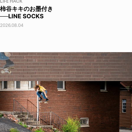
LIFE HACK
柿谷キキのお墨付き
──LINE SOCKS
2026.08.04