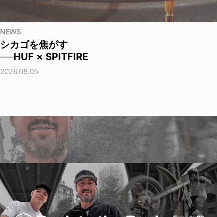
NEWS
シカゴを焦がす
──HUF × SPITFIRE
2026.08.05