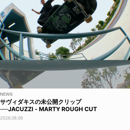
NEWS
サヴィダキスの未公開クリップ
──JACUZZI - MARTY ROUGH CUT
2026.08.06