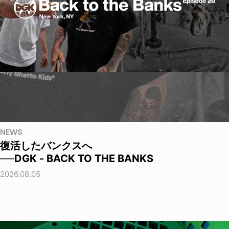
NEWS
復活したバンクスへ
──DGK - BACK TO THE BANKS
2026.08.05