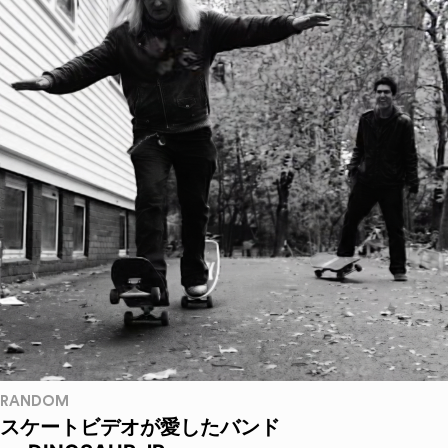
RANDOM
スケートビデオが愛したバンド