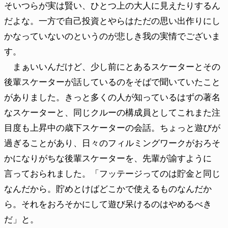
そいつらが実は賢い、ひとつ上の大人に見えたりするん
だよな。一方で自己投資とやらはただの思い出作りにし
かなっていないのというのが悲しき我の実情でございま
す。
まぁいいんだけど、少し前にとあるスケーターとその
後輩スケーターが話しているのをそばで聞いていたこと
がありました。きっと多くの人が知っているはずの著名
なスケーターと、同じクルーの構成員としてこれまた注
目度も上昇中の歳下スケーターの会話。ちょっと遊びが
過ぎることがあり、日々のフィルミングワークがおろそ
かになりがちな後輩スケーターを、先輩が諭すように
言っておられました。「フッテージってのは貯金と同じ
なんだから。貯めとけばどこかで使えるものなんだか
ら。それをおろそかにして遊び呆けるのはやめるべき
だ」と。