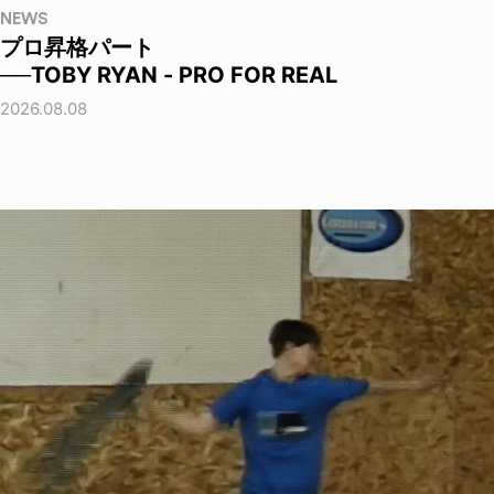
NEWS
プロ昇格パート
──TOBY RYAN - PRO FOR REAL
2026.08.08