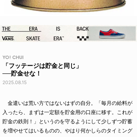
YO! CHUI
「フッテージは貯金と同じ」
──貯金せな！
2025.08.15
金遣いは荒い方ではないはずの自分。「毎月の給料が
入ったら、まずは一定額を貯金用の口座に移す。これが
貯金の鉄則！」というのを守るようにして少しずつ貯蓄
を増やせてはいるものの、やはり何かしらのタイミング