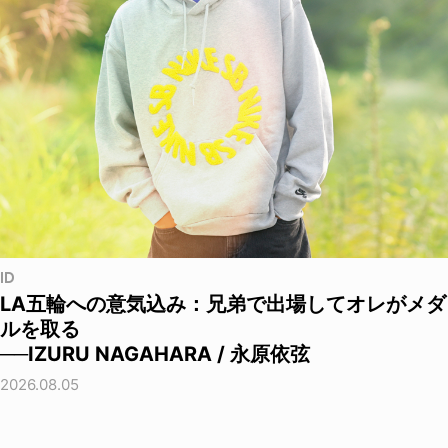
ID
LA五輪への意気込み：兄弟で出場してオレがメダ
ルを取る
──IZURU NAGAHARA / 永原依弦
2026.08.05