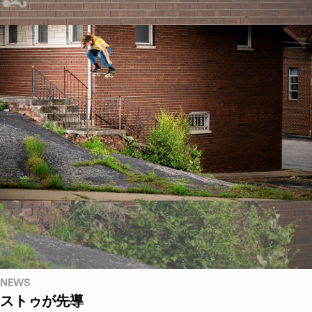
NEWS
ストゥが先導