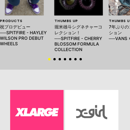
PRODUCTS
THUMBS UP
THUMBS U
祝プロデビュー
堀米雄斗シグネチャーコ
7年ぶりの
──SPITFIRE - HAYLEY
レクション！
ション
WILSON PRO DEBUT
──SPITFIRE - CHERRY
──VANS ×
WHEELS
BLOSSOM FORMULA
COLLECTION