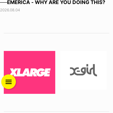
──EMERICA - WHY ARE YOU DOING THIS?
2026.08.04