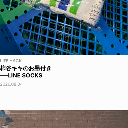
LIFE HACK
柿谷キキのお墨付き
──LINE SOCKS
2026.08.04