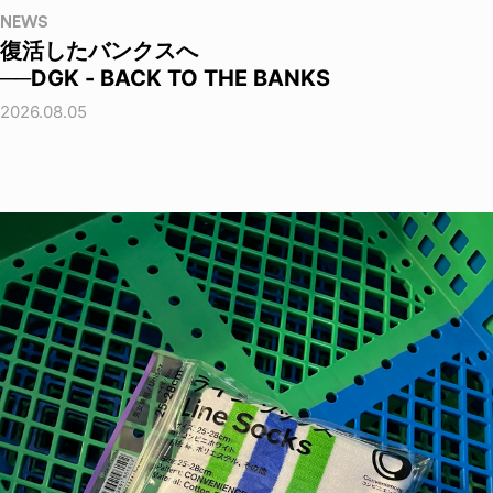
NEWS
復活したバンクスへ
──DGK - BACK TO THE BANKS
2026.08.05