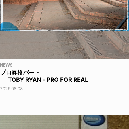
NEWS
プロ昇格パート
──TOBY RYAN - PRO FOR REAL
2026.08.08