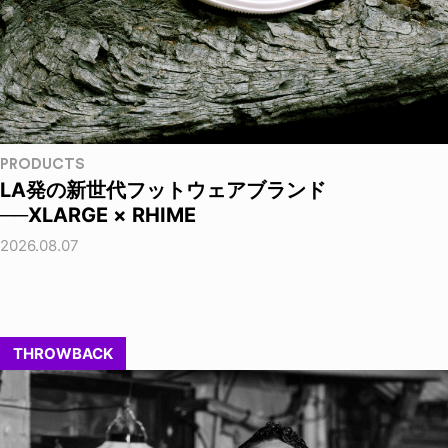
PRODUCTS
LA発の新世代フットウェアブランド
──XLARGE × RHIME
2026.08.07
THROWBACK