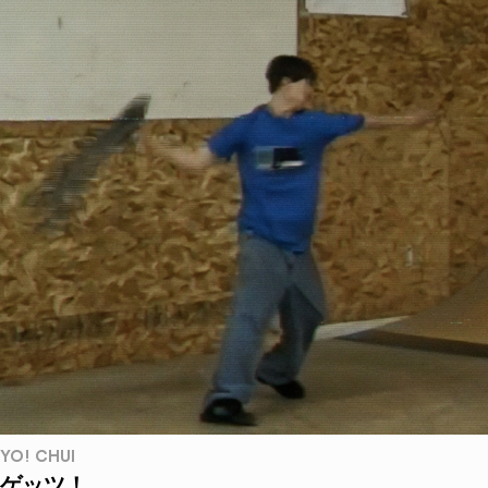
YO! CHUI
ゲッツ！