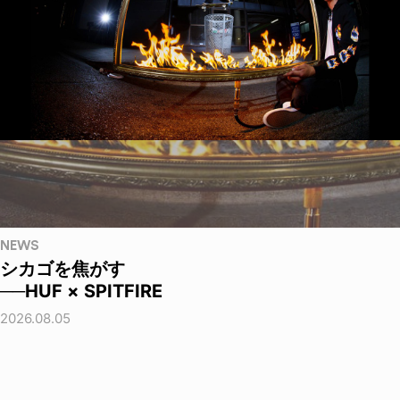
NEWS
シカゴを焦がす
──HUF × SPITFIRE
2026.08.05