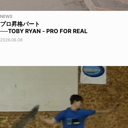
NEWS
プロ昇格パート
──TOBY RYAN - PRO FOR REAL
2026.08.08