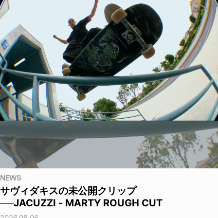
NEWS
サヴィダキスの未公開クリップ
──JACUZZI - MARTY ROUGH CUT
2026.08.06