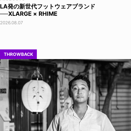
LA発の新世代フットウェアブランド
──XLARGE × RHIME
2026.08.07
THROWBACK