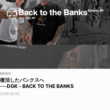
NEWS
復活したバンクスへ
──DGK - BACK TO THE BANKS
2026.08.05