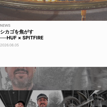
NEWS
シカゴを焦がす
──HUF × SPITFIRE
2026.08.05