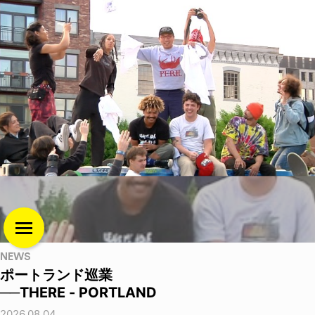
NEWS
ポートランド巡業
──THERE - PORTLAND
2026.08.04