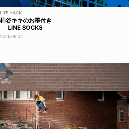
LIFE HACK
柿谷キキのお墨付き
──LINE SOCKS
2026.08.04