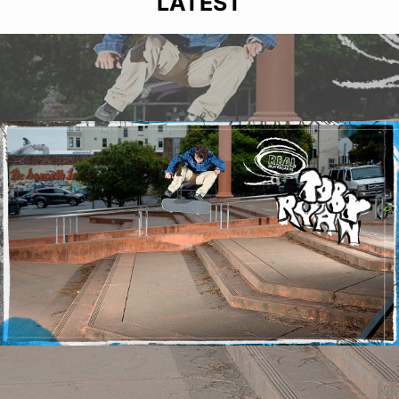
LATEST