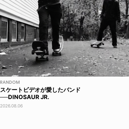
RANDOM
スケートビデオが愛したバンド
──DINOSAUR JR.
2026.08.06