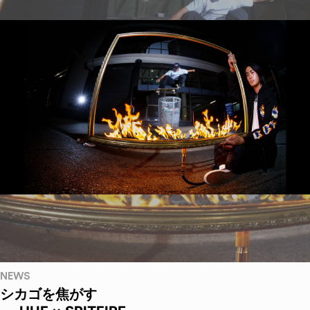
NEWS
シカゴを焦がす