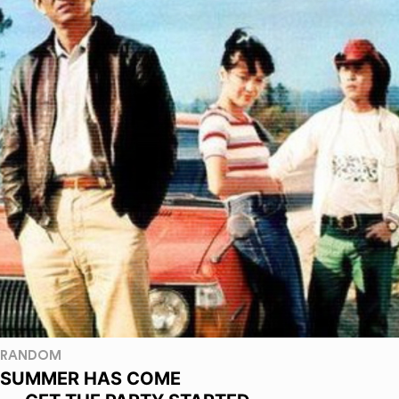
RANDOM
SUMMER HAS COME