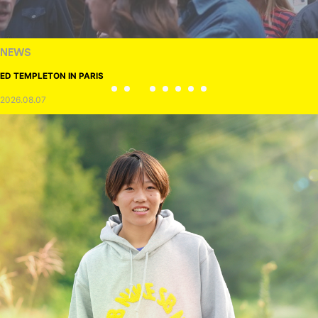
NEWS
ED TEMPLETON IN PARIS
2026.08.07