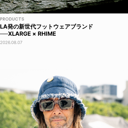
PRODUCTS
LA発の新世代フットウェアブランド
──XLARGE × RHIME
2026.08.07