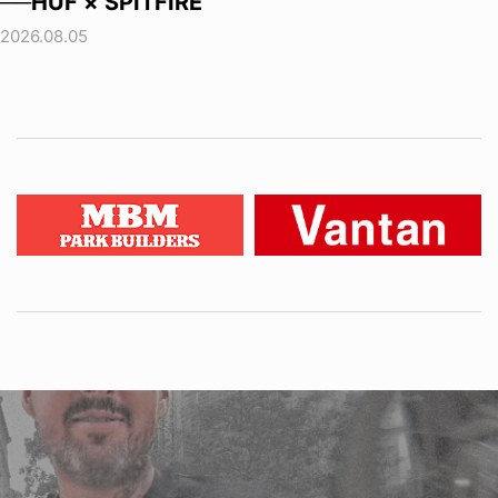
──HUF × SPITFIRE
2026.08.05