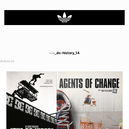
──_dc-history_14
2026.03.05