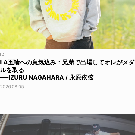
ID
LA五輪への意気込み：兄弟で出場してオレがメダ
ルを取る
──IZURU NAGAHARA / 永原依弦
2026.08.05