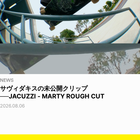
NEWS
サヴィダキスの未公開クリップ
──JACUZZI - MARTY ROUGH CUT
2026.08.06