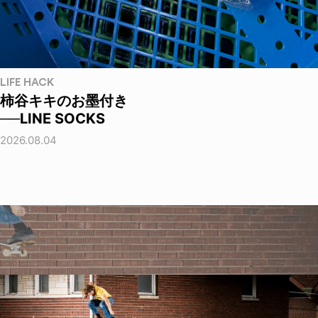
LIFE HACK
柿谷キキのお墨付き
──LINE SOCKS
2026.08.04