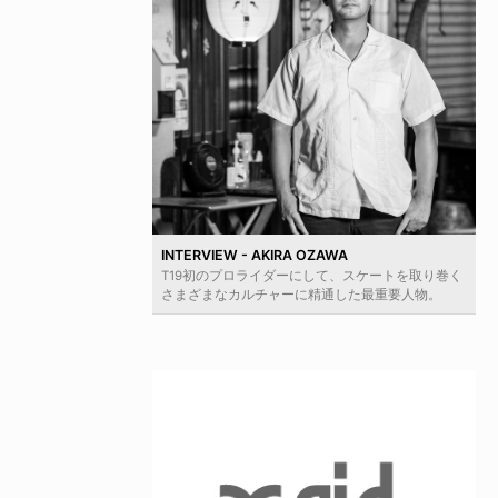
INTERVIEW - AKIRA OZAWA
T19初のプロライダーにして、スケートを取り巻く
さまざまなカルチャーに精通した最重要人物。