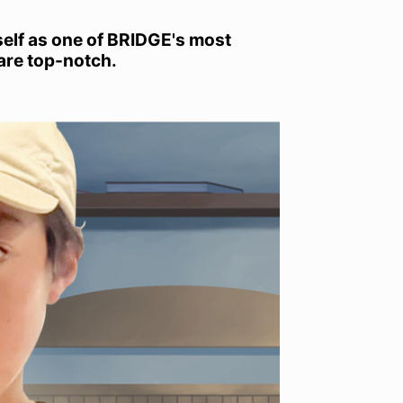
self as one of BRIDGE's most
 are top-notch.