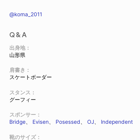
@koma_2011
Q & A
出身地：
山形県
肩書き：
スケートボーダー
スタンス：
グーフィー
スポンサー：
Bridge
、
Evisen
、
Posessed
、
OJ
、
Independent
靴のサイズ：