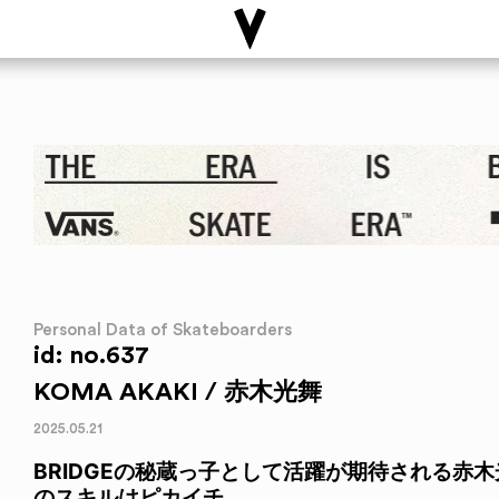
Personal Data of Skateboarders
id: no.637
KOMA AKAKI / 赤木光舞
2025.05.21
BRIDGEの秘蔵っ子として活躍が期待される赤
のスキルはピカイチ。