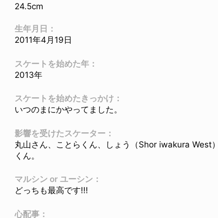
24.5cm
生年月日：
2011年4月19日
スケートを始めた年：
2013年
スケートを始めたきっかけ：
いつのまにかやってました。
影響を受けたスケーター：
丸山さん、ことらくん、しょう（Shor iwakura We
くん。
マルシン or ユーシン：
どっちも最高です!!!
心配事：