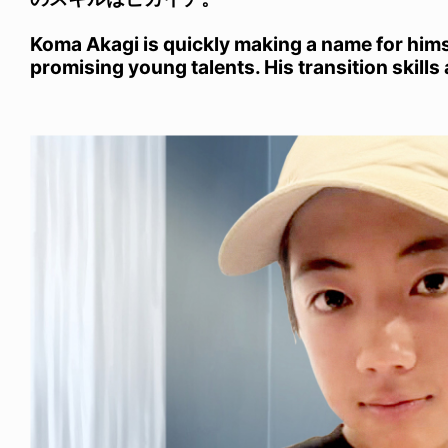
Koma Akagi is quickly making a name for him
promising young talents. His transition skills