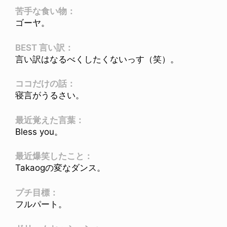
苦手な食い物：
ゴーヤ。
BEST 言い訳：
言い訳はなるべくしたくないっす（笑）。
ココだけの話：
寝言がうるさい。
最近覚えた言葉：
Bless you。
最近爆笑したこと：
Takaogの変なダンス。
プチ目標：
フルパート。