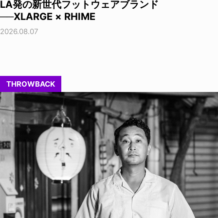
LA発の新世代フットウェアブランド
──XLARGE × RHIME
2026.08.07
THROWBACK