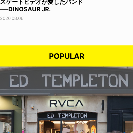
スケートビデオが愛したバンド
──DINOSAUR JR.
2026.08.06
POPULAR