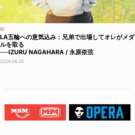
ID
LA五輪への意気込み：兄弟で出場してオレがメダ
ルを取る
──IZURU NAGAHARA / 永原依弦
2026.08.05