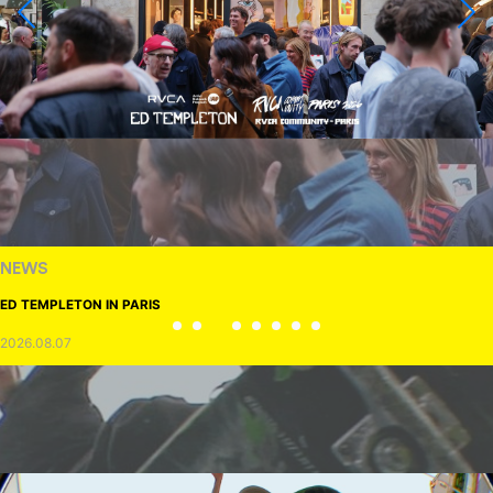
NEWS
ED TEMPLETON IN PARIS
2026.08.07