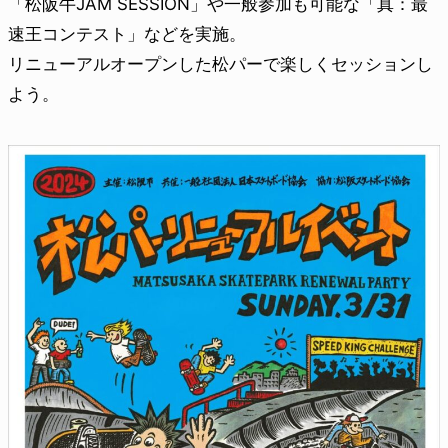
「松阪牛JAM SESSION」や一般参加も可能な「真：最
速王コンテスト」などを実施。
リニューアルオープンした松パーで楽しくセッションし
よう。