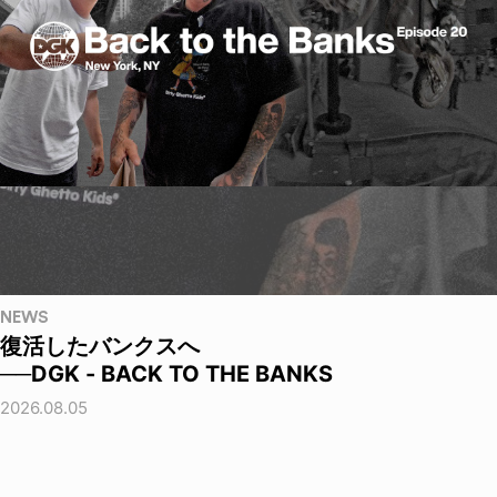
NEWS
復活したバンクスへ
──DGK - BACK TO THE BANKS
2026.08.05