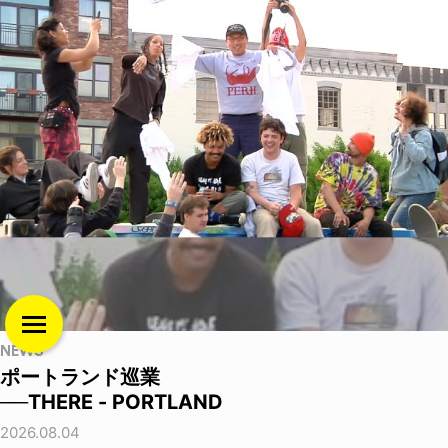
NEWS
ポートランド巡業
──THERE - PORTLAND
2026.08.04