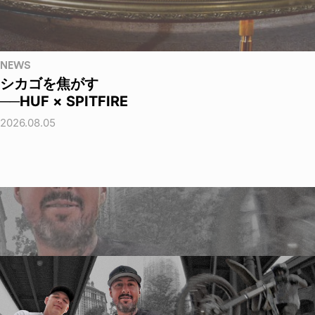
NEWS
シカゴを焦がす
──HUF × SPITFIRE
2026.08.05