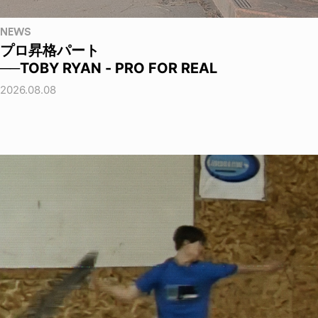
NEWS
プロ昇格パート
──TOBY RYAN - PRO FOR REAL
2026.08.08