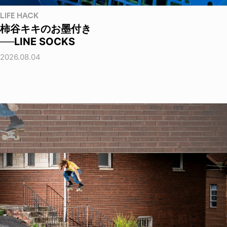
LIFE HACK
柿谷キキのお墨付き
──LINE SOCKS
2026.08.04