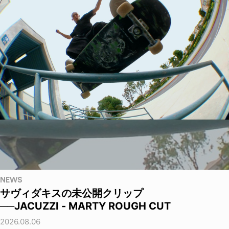
NEWS
サヴィダキスの未公開クリップ
──JACUZZI - MARTY ROUGH CUT
2026.08.06