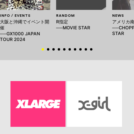
INFO / EVENTS
RANDOM
NEWS
大阪と沖縄でイベント開
R指定
アメリカ
催
──MOVIE STAR
──CHOPP
STAR
──GX1000 JAPAN
TOUR 2024