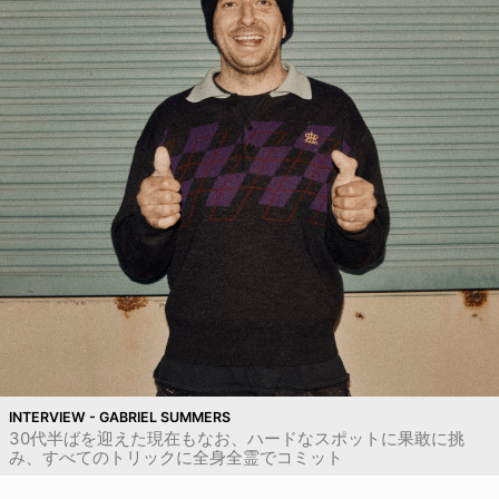
INTERVIEW - GABRIEL SUMMERS
30代半ばを迎えた現在もなお、ハードなスポットに果敢に挑
み、すべてのトリックに全身全霊でコミット