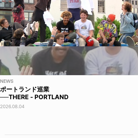
NEWS
ポートランド巡業
──THERE - PORTLAND
2026.08.04