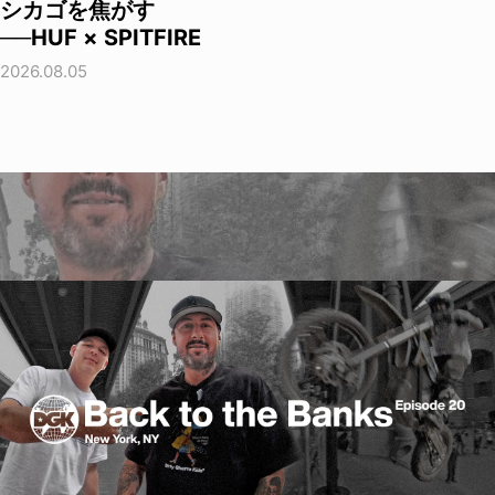
シカゴを焦がす
──HUF × SPITFIRE
2026.08.05