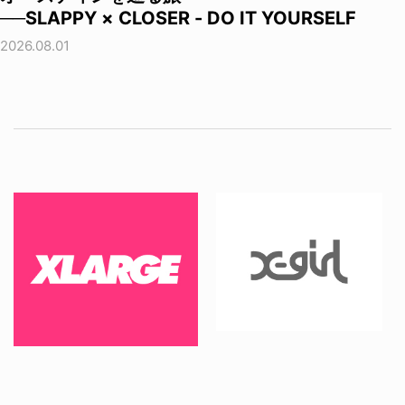
──SLAPPY × CLOSER - DO IT YOURSELF
2026.08.01