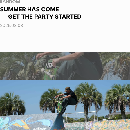
RANDOM
SUMMER HAS COME
──GET THE PARTY STARTED
2026.08.03