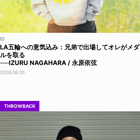
ID
LA五輪への意気込み：兄弟で出場してオレがメダ
ルを取る
──IZURU NAGAHARA / 永原依弦
2026.08.05
THROWBACK