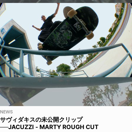
NEWS
サヴィダキスの未公開クリップ
──JACUZZI - MARTY ROUGH CUT