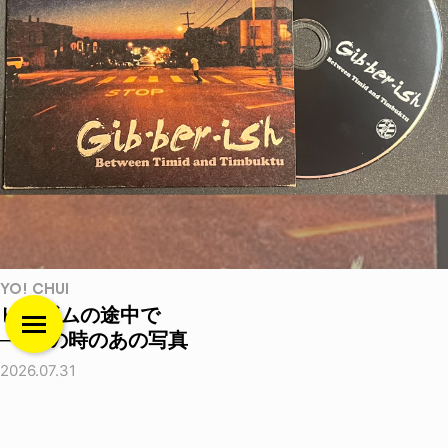
YO! CHUI
ヒルボムの途中で
──あの時のあの写真
2026.07.31