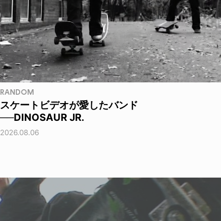
RANDOM
スケートビデオが愛したバンド
──DINOSAUR JR.
2026.08.06