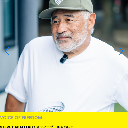
VOICE OF FREEDOM
STEVE CABALLERO / スティーブ・キャバレロ