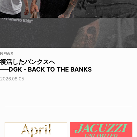
NEWS
復活したバンクスへ
──DGK - BACK TO THE BANKS
2026.08.05