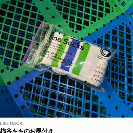
LIFE HACK
柿谷キキのお墨付き