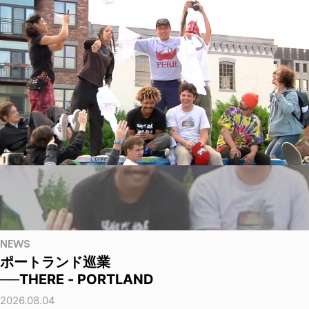
NEWS
ポートランド巡業
──THERE - PORTLAND
2026.08.04