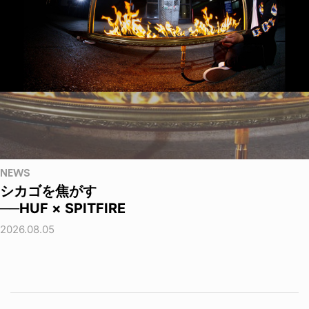
NEWS
シカゴを焦がす
──HUF × SPITFIRE
2026.08.05