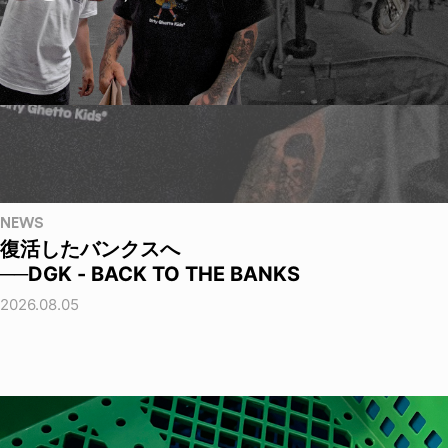
NEWS
復活したバンクスへ
──DGK - BACK TO THE BANKS
2026.08.05