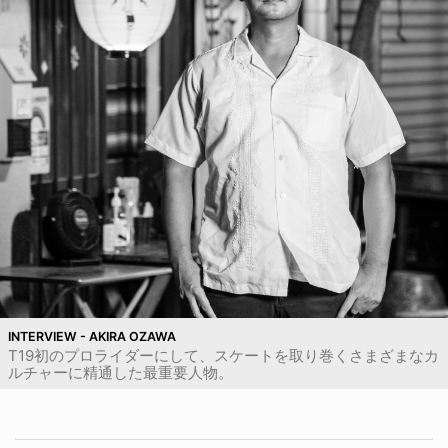
INTERVIEW - AKIRA OZAWA
T19初のプロライダーにして、スケートを取り巻くさまざまなカ
ルチャーに精通した最重要人物。