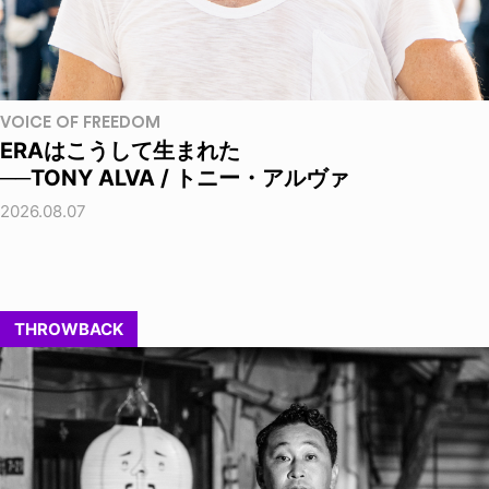
VOICE OF FREEDOM
ERAはこうして生まれた
──TONY ALVA / トニー・アルヴァ
2026.08.07
THROWBACK