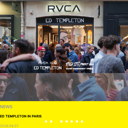
NEWS
ED TEMPLETON IN PARIS
2026.08.07