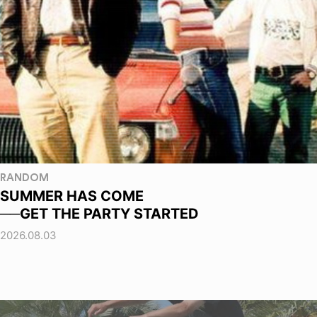
RANDOM
SUMMER HAS COME
──GET THE PARTY STARTED
2026.08.03