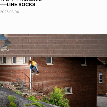
──LINE SOCKS
2026.08.04