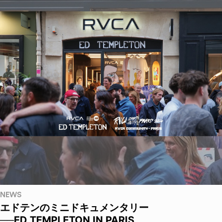
NEWS
エドテンのミニドキュメンタリー
──ED TEMPLETON IN PARIS