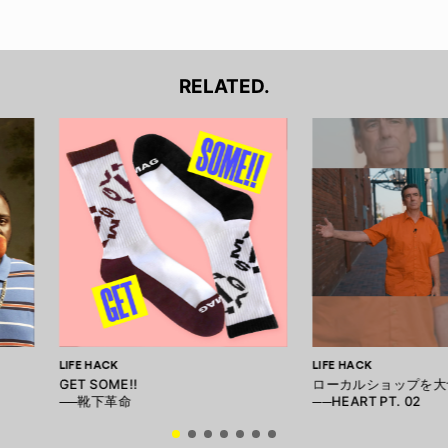
RELATED.
LIFE HACK
LIFE HACK
GET SOME!!
ローカルショップを大
──靴下革命
──HEART PT. 02