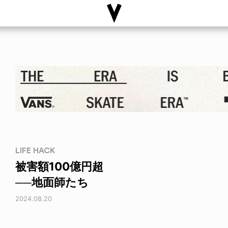
LIFE HACK
被害額100億円超
──地面師たち
2024.08.20