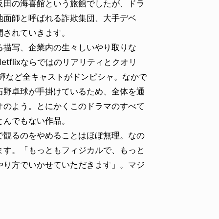
反田の海喜館という旅館でしたが、ドラ
地面師と呼ばれる詐欺集団、大手デベ
開されていきます。
る描写、企業内の生々しいやり取りな
tflixならではのリアリティとクオリ
一輝など全キャストがドンピシャ。なかで
石野卓球が手掛けているため、全体を通
オのよう。とにかくこのドラマのすべて
とんでもない作品。
観るのをやめることはほぼ無理。なの
ます。「もっともフィジカルで、もっと
やり方でいかせていただきます」。マジ