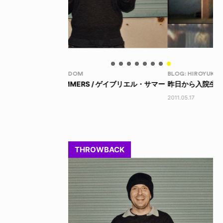
BLOG: HIROYUKI MATSUO
NE
 / ゲイブリエル・サマー
昨日から入院生活
ED
202
2011.05.17
THROWBACK