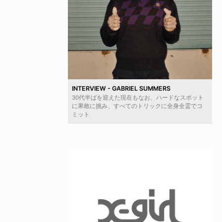
INTERVIEW - GABRIEL SUMMERS
30代半ばを迎えた現在もなお、ハードなスポット
に果敢に挑み、すべてのトリックに全身全霊でコ
ミット