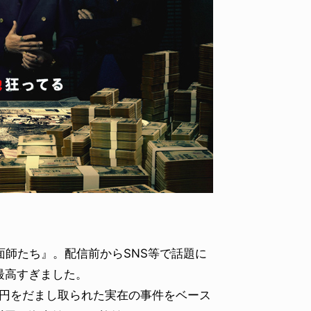
地面師たち』。配信前からSNS等で話題に
最高すぎました。
億円をだまし取られた実在の事件をベース