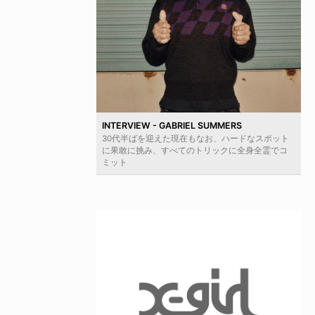
INTERVIEW - GABRIEL SUMMERS
30代半ばを迎えた現在もなお、ハードなスポット
に果敢に挑み、すべてのトリックに全身全霊でコ
ミット