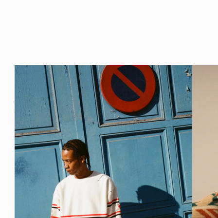
FE HACK
NEWS
NE SOCKS
HAGEBA BOYS 2026
6.08.04
2026.07.31