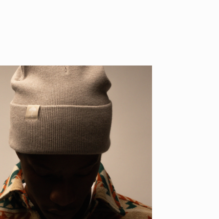
YO! CHUI
VOICE
あの時のあの写真
KAYA
2026.07.31
2026.07