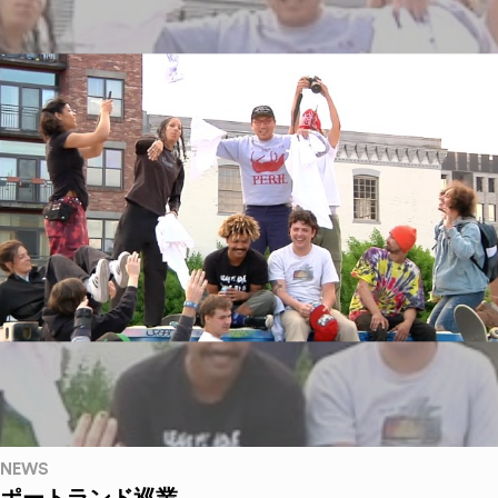
NEWS
ポートランド巡業