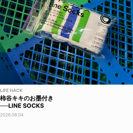
LIFE HACK
柿谷キキのお墨付き
──LINE SOCKS
2026.08.04