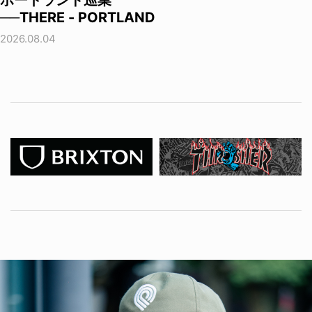
──THERE - PORTLAND
2026.08.04