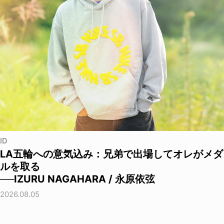
ID
LA五輪への意気込み：兄弟で出場してオレがメダ
ルを取る
──IZURU NAGAHARA / 永原依弦
2026.08.05