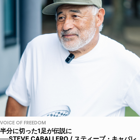
VOICE OF FREEDOM
半分に切った1足が伝説に
──STEVE CABALLERO / スティーブ・キャバレ