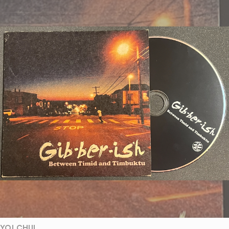
YO! CHUI