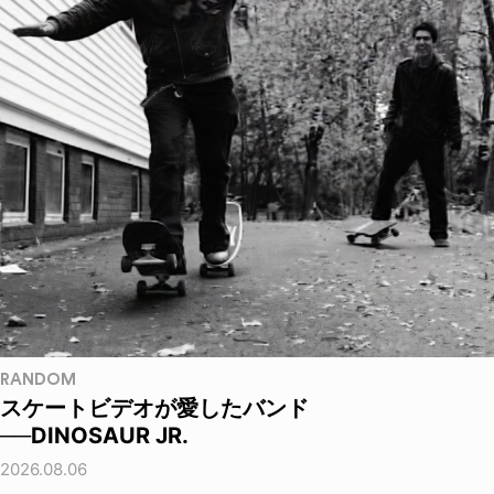
RANDOM
スケートビデオが愛したバンド
──DINOSAUR JR.
2026.08.06