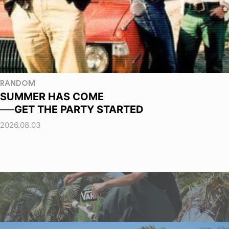
RANDOM
SUMMER HAS COME
──GET THE PARTY STARTED
2026.08.03