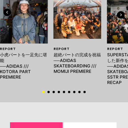
REPORT
REPORT
REPORT
小虎パートを一足先に堪
超絶パートの完成を祝福
SUPERS
能
──ADIDAS
した新作
SKATEBOARDING ///
──ADIDAS ///
──ADIDA
MOMIJI PREMIERE
KOTORA PART
SKATEBOA
PREMIERE
SSTR PRE
RECAP