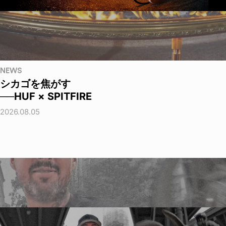
NEWS
シカゴを焦がす
──HUF × SPITFIRE
2026.08.05