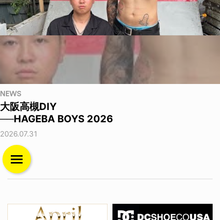
NEWS
大阪高槻DIY
──HAGEBA BOYS 2026
2026.07.31