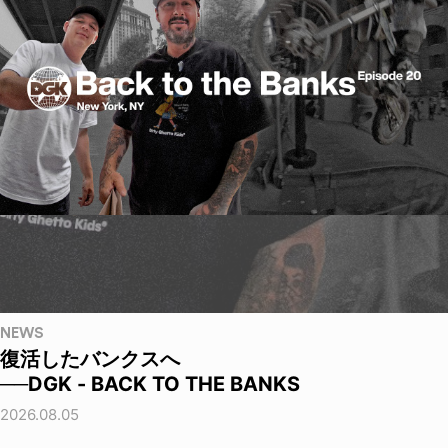
NEWS
復活したバンクスへ
──DGK - BACK TO THE BANKS
2026.08.05