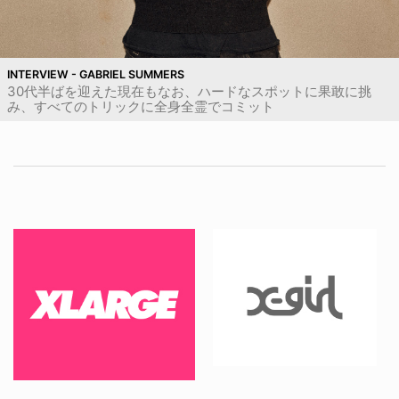
INTERVIEW - GABRIEL SUMMERS
30代半ばを迎えた現在もなお、ハードなスポットに果敢に挑
み、すべてのトリックに全身全霊でコミット