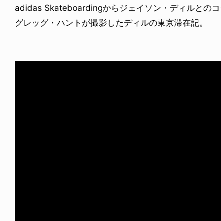
adidas Skateboardingからジェイソン・ディル
グレッグ・ハントが撮影したディルの東京滞在記。