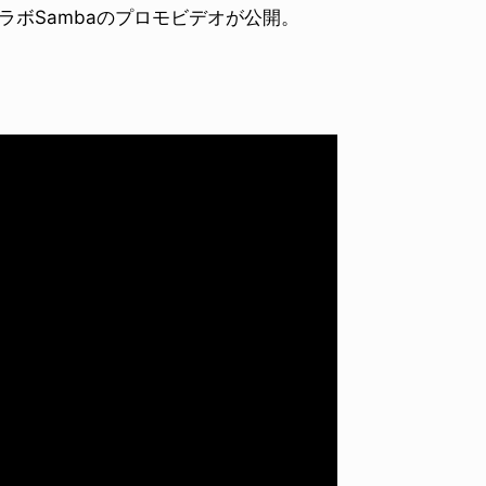
とのコラボSambaのプロモビデオが公開。