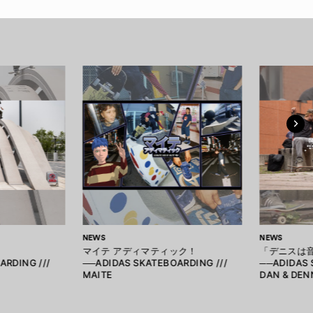
NEWS
NEWS
マイテ アディマティック！
「デニスは
ARDING ///
──ADIDAS SKATEBOARDING ///
──ADIDAS 
MAITE
DAN & DEN