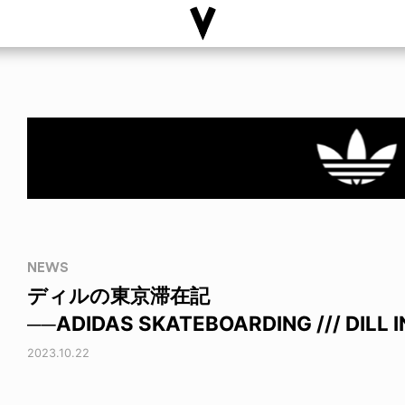
NEWS
ディルの東京滞在記
──ADIDAS SKATEBOARDING /// DILL 
2023.10.22