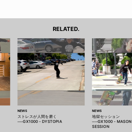
RELATED.
NEWS
NEWS
ストレスが人間を磨く
地獄セッション
──GX1000 - DYSTOPIA
──GX1000 - MASON 
SESSION