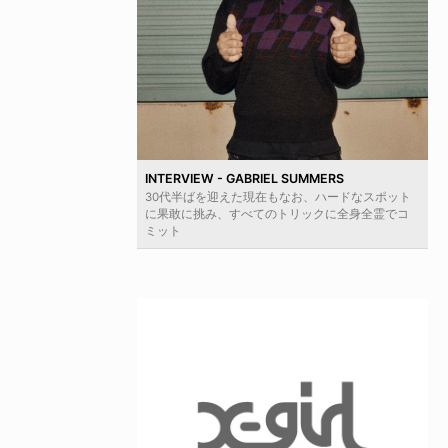
INTERVIEW - GABRIEL SUMMERS
30代半ばを迎えた現在もなお、ハードなスポット
に果敢に挑み、すべてのトリックに全身全霊でコ
ミット