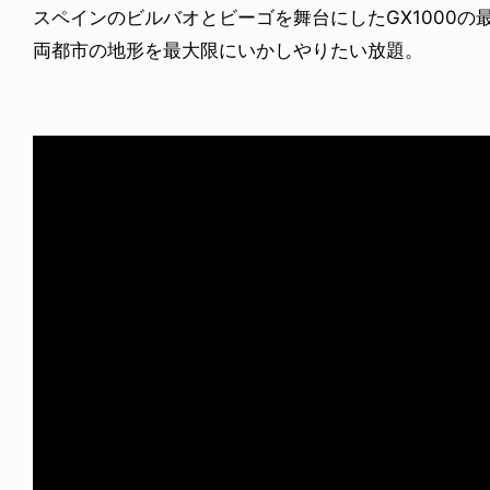
スペインのビルバオとビーゴを舞台にしたGX1000の
両都市の地形を最大限にいかしやりたい放題。