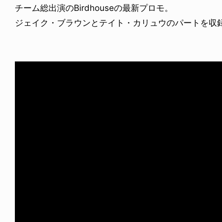
チーム総出演のBirdhouseの最新プロモ。
ジェイク・ブラウンとテイト・カリュウのパートを収