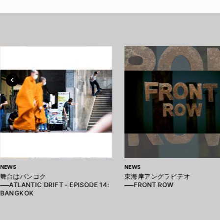
NEWS
NEWS
舞台はバンコク
東海岸アングラビデオ
──ATLANTIC DRIFT - EPISODE 14:
──FRONT ROW
BANGKOK