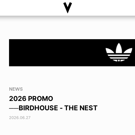
NEWS
2026 PROMO
──BIRDHOUSE - THE NEST
2026.06.27