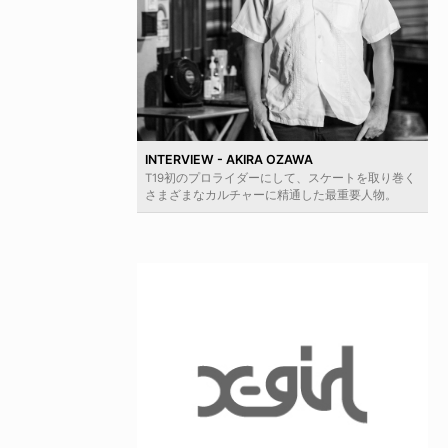
INTERVIEW - AKIRA OZAWA
T19初のプロライダーにして、スケートを取り巻く
さまざまなカルチャーに精通した最重要人物。