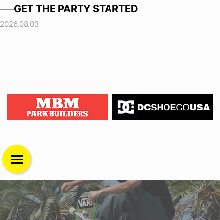
──GET THE PARTY STARTED
2026.08.03