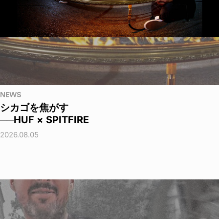
NEWS
シカゴを焦がす
──HUF × SPITFIRE
2026.08.05