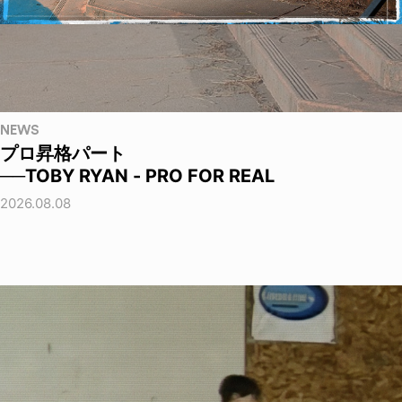
NEWS
プロ昇格パート
──TOBY RYAN - PRO FOR REAL
2026.08.08