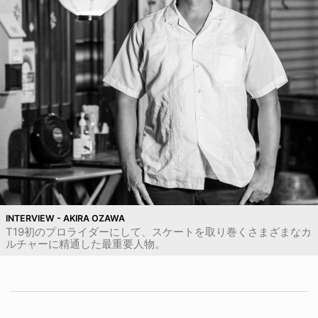
INTERVIEW - AKIRA OZAWA
T19初のプロライダーにして、スケートを取り巻くさまざまなカ
ルチャーに精通した最重要人物。