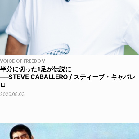
VOICE OF FREEDOM
半分に切った1足が伝説に
──STEVE CABALLERO / スティーブ・キャバレ
ロ
2026.08.03