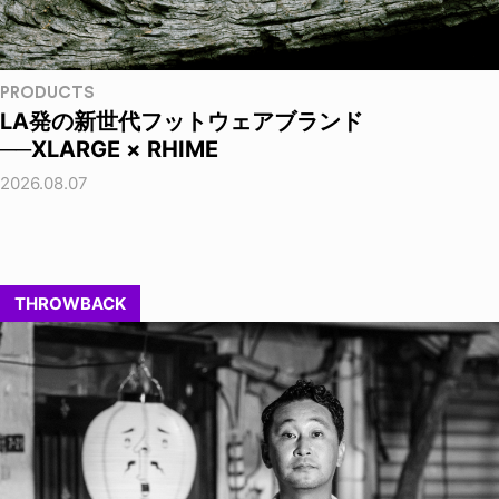
PRODUCTS
LA発の新世代フットウェアブランド
──XLARGE × RHIME
2026.08.07
THROWBACK