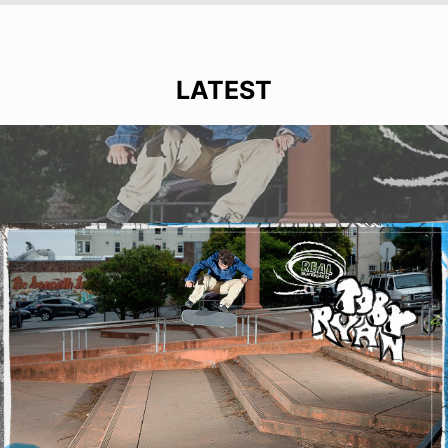
LATEST