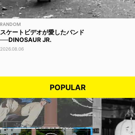
RANDOM
スケートビデオが愛したバンド
──DINOSAUR JR.
2026.08.06
POPULAR