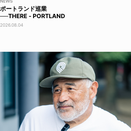
NEWS
ポートランド巡業
──THERE - PORTLAND
2026.08.04