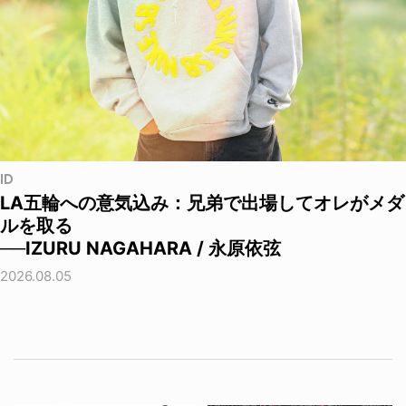
ID
LA五輪への意気込み：兄弟で出場してオレがメダ
ルを取る
──IZURU NAGAHARA / 永原依弦
2026.08.05