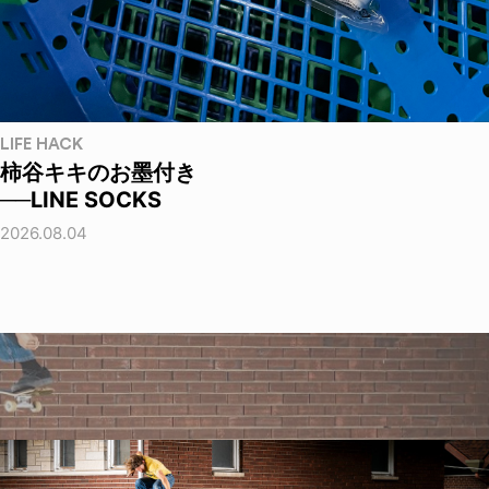
LIFE HACK
柿谷キキのお墨付き
──LINE SOCKS
2026.08.04