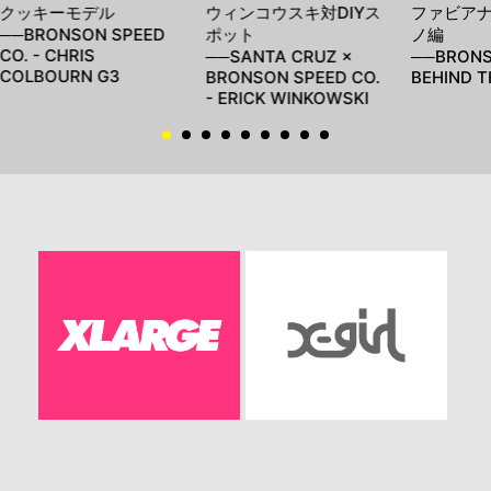
クッキーモデル
ウィンコウスキ対DIYス
ファビア
──BRONSON SPEED
ポット
ノ編
CO. - CHRIS
──SANTA CRUZ ×
──BRONS
COLBOURN G3
BRONSON SPEED CO.
BEHIND T
- ERICK WINKOWSKI