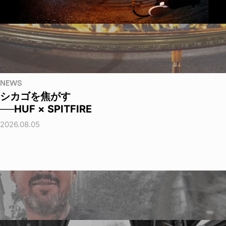
NEWS
シカゴを焦がす
──HUF × SPITFIRE
2026.08.05