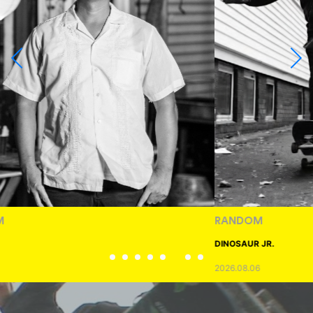
RANDOM
DINOSAUR JR.
2026.08.06