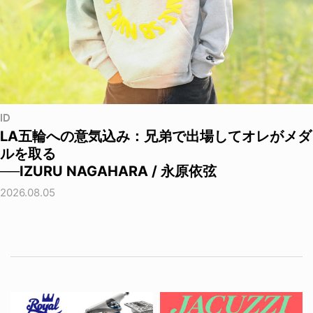
ID
LA五輪への意気込み：兄弟で出場してオレがメダ
ルを取る
──IZURU NAGAHARA / 永原依弦
2026.08.05