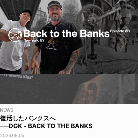
NEWS
復活したバンクスへ
──DGK - BACK TO THE BANKS
2026.08.05