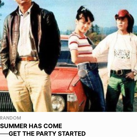
RANDOM
SUMMER HAS COME
──GET THE PARTY STARTED