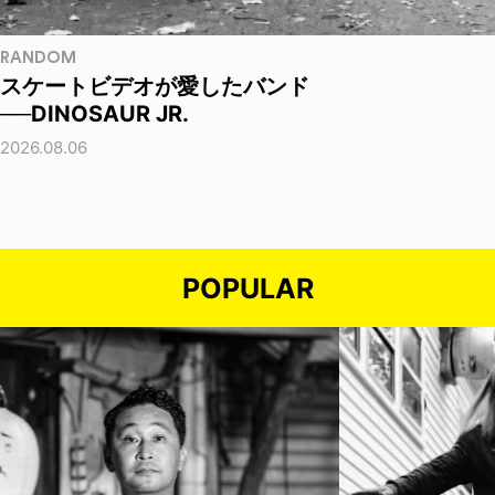
RANDOM
スケートビデオが愛したバンド
──DINOSAUR JR.
2026.08.06
POPULAR