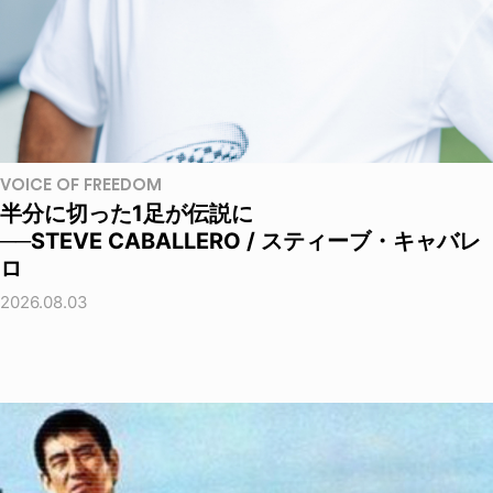
VOICE OF FREEDOM
半分に切った1足が伝説に
──STEVE CABALLERO / スティーブ・キャバレ
ロ
2026.08.03