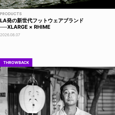
PRODUCTS
LA発の新世代フットウェアブランド
──XLARGE × RHIME
2026.08.07
THROWBACK