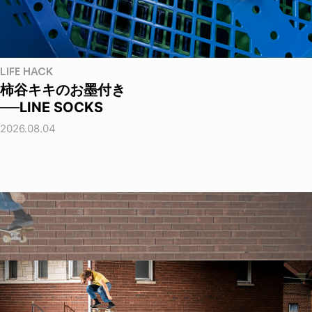
LIFE HACK
柿谷キキのお墨付き
──LINE SOCKS
2026.08.04