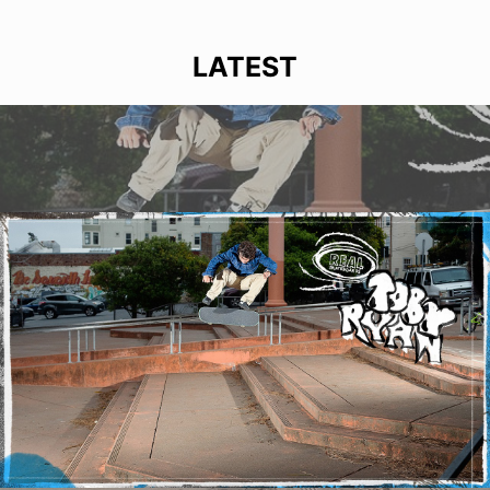
LATEST