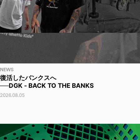
NEWS
復活したバンクスへ
──DGK - BACK TO THE BANKS
2026.08.05