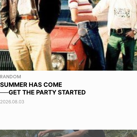
RANDOM
SUMMER HAS COME
──GET THE PARTY STARTED
2026.08.03