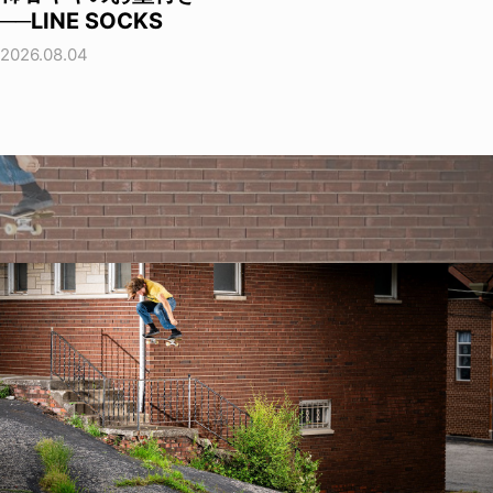
──LINE SOCKS
2026.08.04