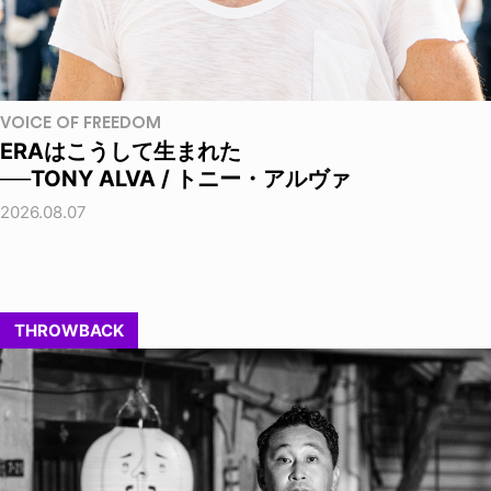
VOICE OF FREEDOM
ERAはこうして生まれた
──TONY ALVA / トニー・アルヴァ
2026.08.07
THROWBACK