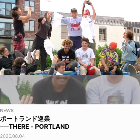
NEWS
ポートランド巡業
──THERE - PORTLAND
2026.08.04