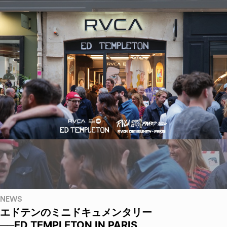
NEWS
エドテンのミニドキュメンタリー
──ED TEMPLETON IN PARIS