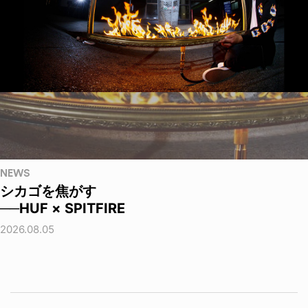
NEWS
シカゴを焦がす
──HUF × SPITFIRE
2026.08.05