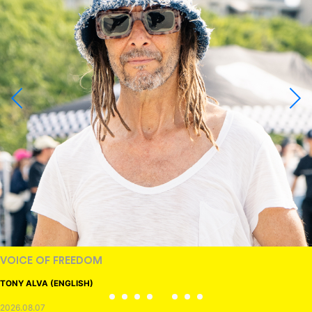
RANDOM
DINOSAUR JR.
2026.08.06