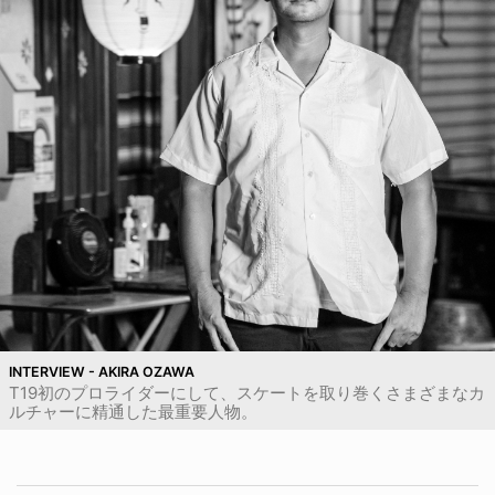
INTERVIEW - AKIRA OZAWA
T19初のプロライダーにして、スケートを取り巻くさまざまなカ
ルチャーに精通した最重要人物。