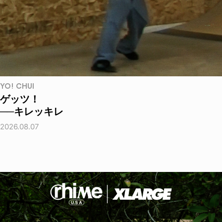
YO! CHUI
ゲッツ！
──キレッキレ
2026.08.07