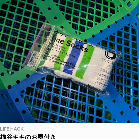
LIFE HACK
柿谷キキのお墨付き