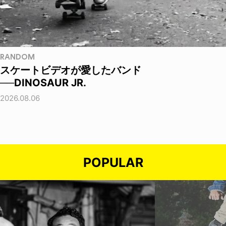
RANDOM
スケートビデオが愛したバンド
──DINOSAUR JR.
2026.08.06
POPULAR