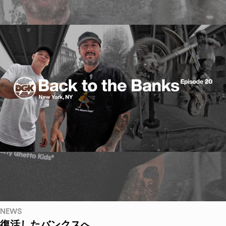
NEWS
復活したバンクスへ