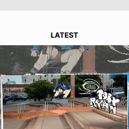
LATEST