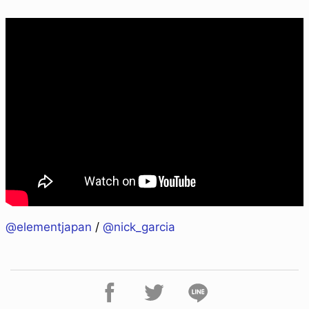
@elementjapan
/
@nick_garcia