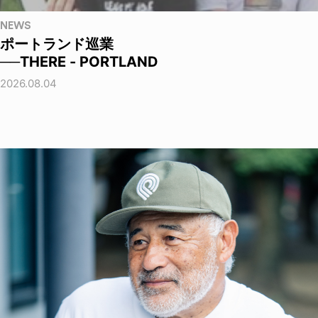
NEWS
ポートランド巡業
──THERE - PORTLAND
2026.08.04