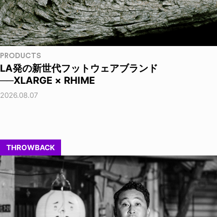
PRODUCTS
LA発の新世代フットウェアブランド
──XLARGE × RHIME
2026.08.07
THROWBACK