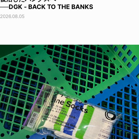
──DGK - BACK TO THE BANKS
2026.08.05