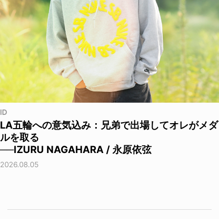
ID
LA五輪への意気込み：兄弟で出場してオレがメダ
ルを取る
──IZURU NAGAHARA / 永原依弦
2026.08.05