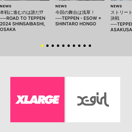
NEWS
NEWS
NEWS
本戦に進むのは誰だ!?
今回の舞台は浅草！
ストリー
──ROAD TO TEPPEN
──TEPPEN - ESOW ×
決戦
2024 SHINSAIBASHI,
SHINTARO HONGO
──TEPPEN
OSAKA
ASAKUS