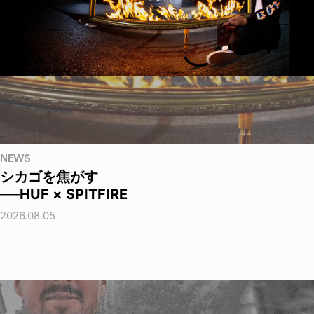
NEWS
シカゴを焦がす
──HUF × SPITFIRE
2026.08.05