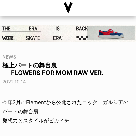
NEWS
極上パートの舞台裏
──FLOWERS FOR MOM RAW VER.
2022.10.14
今年2月にElementから公開されたニック・ガルシアの
パートの舞台裏。
発想力とスタイルがピカイチ。