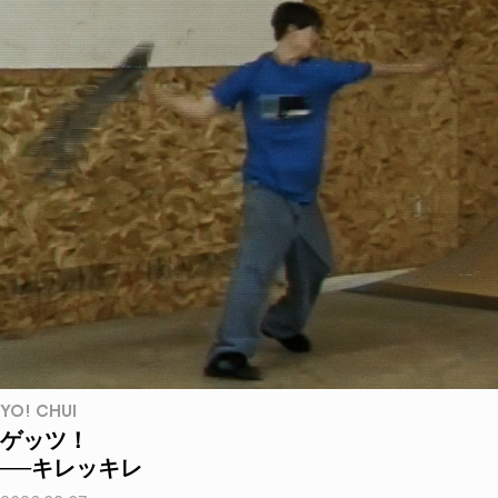
YO! CHUI
ゲッツ！
──キレッキレ