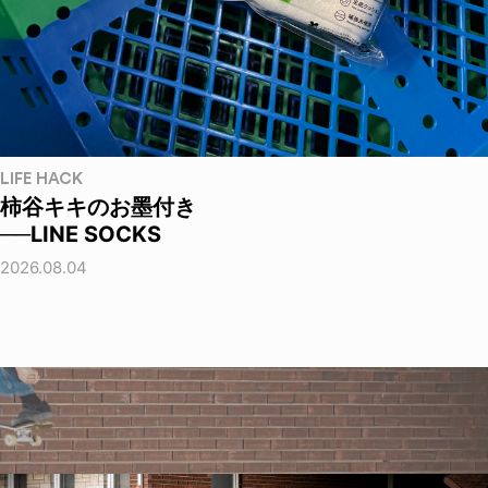
LIFE HACK
柿谷キキのお墨付き
──LINE SOCKS
2026.08.04