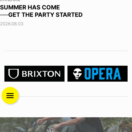
SUMMER HAS COME
──GET THE PARTY STARTED
2026.08.03