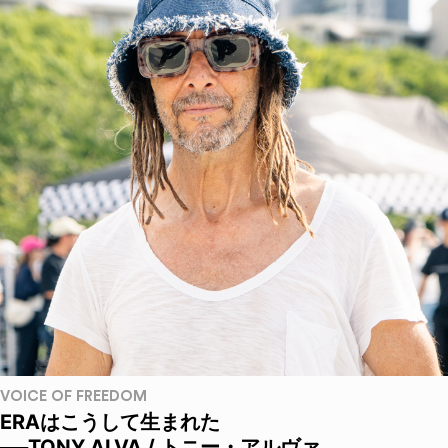
VOICE OF FREEDOM
ERAはこうして生まれた
──TONY ALVA / トニー・アルヴァ