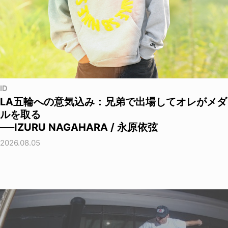
ID
LA五輪への意気込み：兄弟で出場してオレがメダ
ルを取る
──IZURU NAGAHARA / 永原依弦
2026.08.05