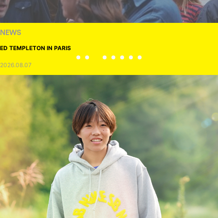
NEWS
ED TEMPLETON IN PARIS
2026.08.07