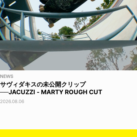
NEWS
サヴィダキスの未公開クリップ
──JACUZZI - MARTY ROUGH CUT
2026.08.06