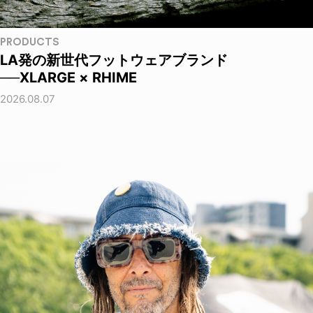
PRODUCTS
LA発の新世代フットウェアブランド
──XLARGE × RHIME
2026.08.07