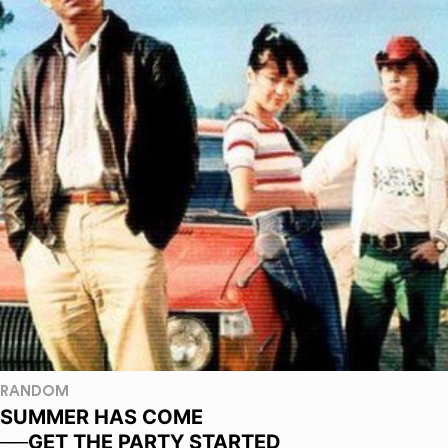
RANDOM
SUMMER HAS COME
──GET THE PARTY STARTED