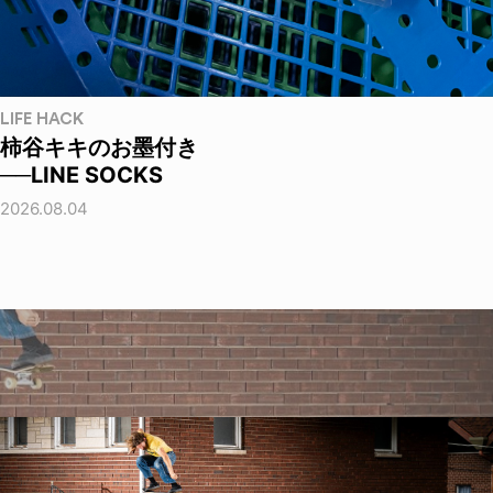
LIFE HACK
柿谷キキのお墨付き
──LINE SOCKS
2026.08.04