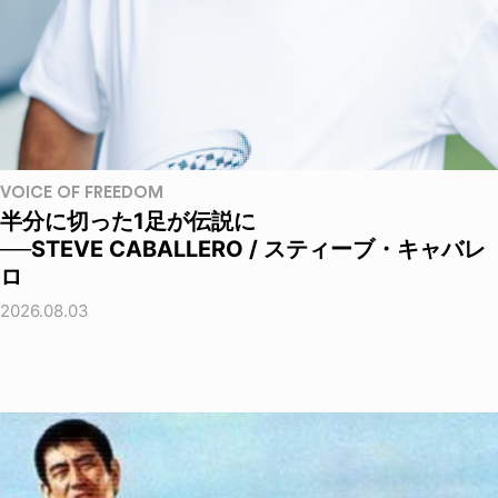
VOICE OF FREEDOM
半分に切った1足が伝説に
──STEVE CABALLERO / スティーブ・キャバレ
ロ
2026.08.03