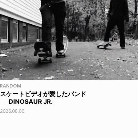
RANDOM
スケートビデオが愛したバンド
──DINOSAUR JR.
2026.08.06