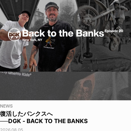
NEWS
復活したバンクスへ
──DGK - BACK TO THE BANKS
2026.08.05