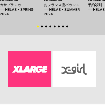
カサブランカ
おフランス流バカンス
予約殺到
──HÉLAS - SPRING
──HÉLAS - SUMMER
──HELAS 
2024
2024