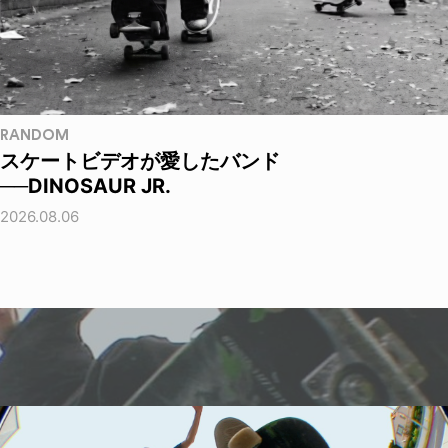
RANDOM
スケートビデオが愛したバンド
──DINOSAUR JR.
2026.08.06