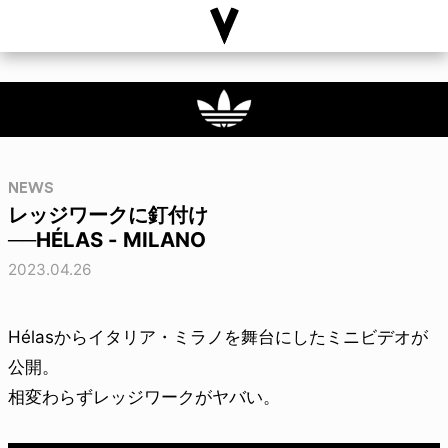
NEWS
レッジワークに釘付け
──HÉLAS - MILANO
2023.04.26
Hélasからイタリア・ミラノを舞台にしたミニビデオが
公開。
相変わらずレッジワークがヤバい。