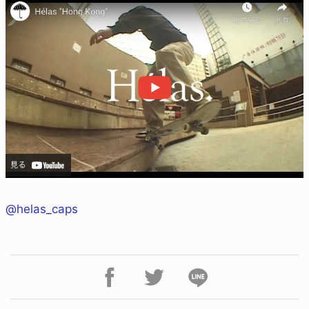
@helas_caps