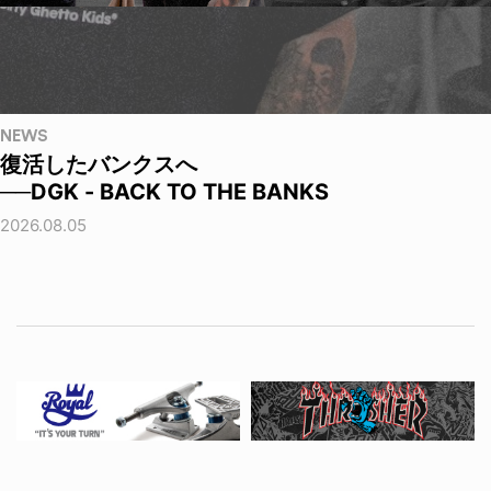
NEWS
復活したバンクスへ
──DGK - BACK TO THE BANKS
2026.08.05