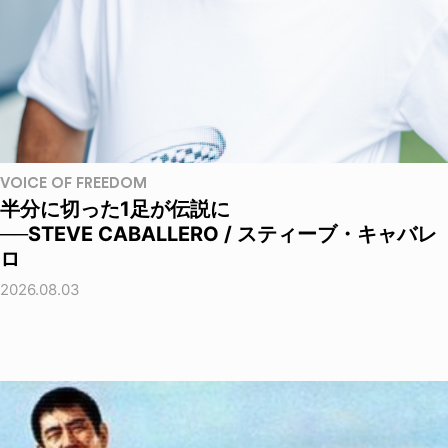
VOICE OF FREEDOM
半分に切った1足が伝説に
──STEVE CABALLERO / スティーブ・キャバレ
ロ
2026.08.03