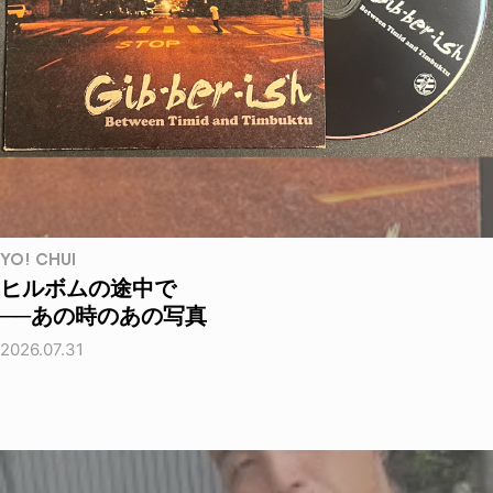
YO! CHUI
ヒルボムの途中で
──あの時のあの写真
2026.07.31