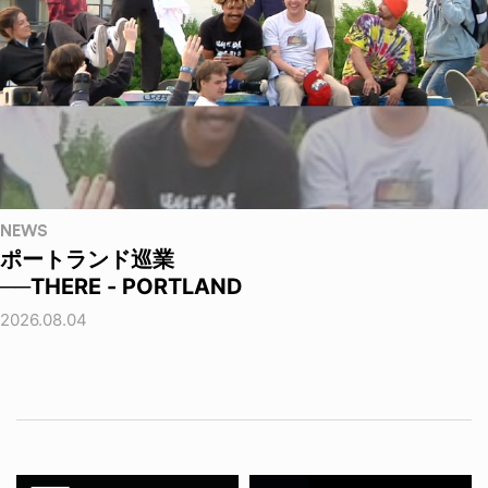
NEWS
ポートランド巡業
──THERE - PORTLAND
2026.08.04