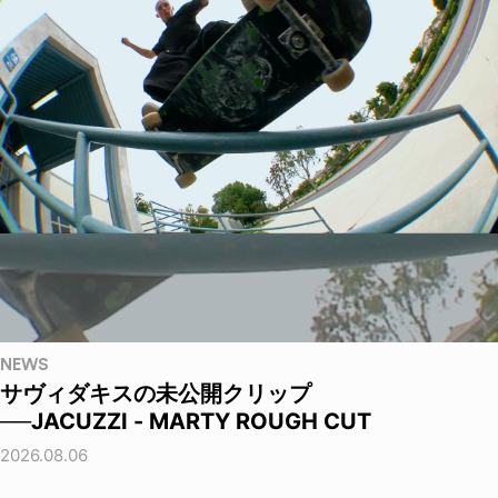
NEWS
サヴィダキスの未公開クリップ
──JACUZZI - MARTY ROUGH CUT
2026.08.06