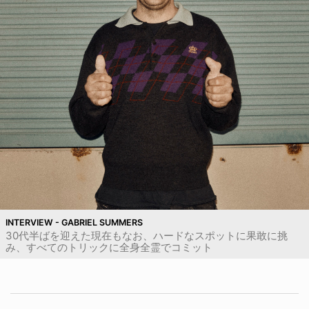
INTERVIEW - GABRIEL SUMMERS
30代半ばを迎えた現在もなお、ハードなスポットに果敢に挑
み、すべてのトリックに全身全霊でコミット