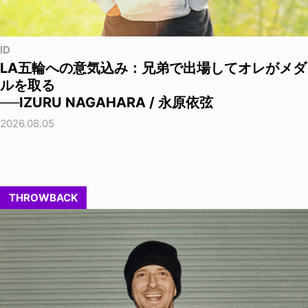
ID
LA五輪への意気込み：兄弟で出場してオレがメダ
ルを取る
──IZURU NAGAHARA / 永原依弦
2026.08.05
THROWBACK