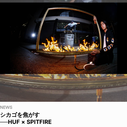
NEWS
シカゴを焦がす
──HUF × SPITFIRE