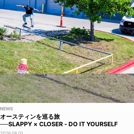
NEWS
オースティンを巡る旅
──SLAPPY × CLOSER - DO IT YOURSELF
2026.08.01