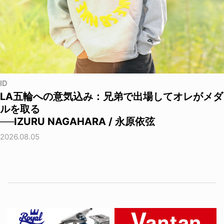
ID
LA五輪への意気込み：兄弟で出場してオレがメダ
ルを取る
──IZURU NAGAHARA / 永原依弦
2026.08.05