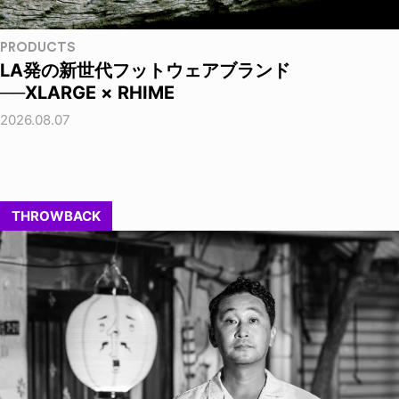
PRODUCTS
LA発の新世代フットウェアブランド
──XLARGE × RHIME
2026.08.07
THROWBACK