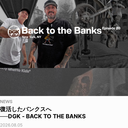
NEWS
復活したバンクスへ
──DGK - BACK TO THE BANKS
2026.08.05