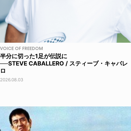
VOICE OF FREEDOM
半分に切った1足が伝説に
──STEVE CABALLERO / スティーブ・キャバレ
ロ
2026.08.03