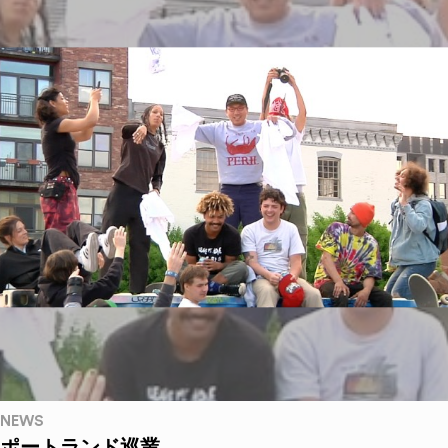
NEWS
ポートランド巡業