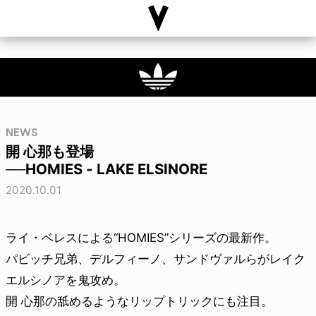
NEWS
開 心那も登場
──HOMIES - LAKE ELSINORE
2020.10.01
ライ・ベレスによる“HOMIES”シリーズの最新作。
パビッチ兄弟、デルフィーノ、サンドヴァルらがレイク
エルシノアを鬼攻め。
開 心那の舐めるようなリップトリックにも注目。