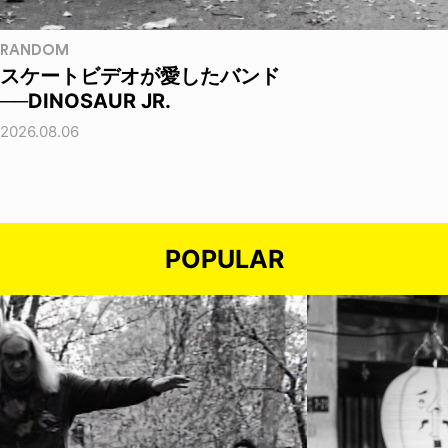
RANDOM
スケートビデオが愛したバンド
──DINOSAUR JR.
2026.08.06
POPULAR