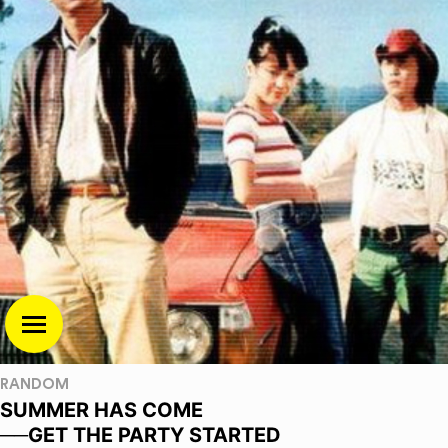
RANDOM
SUMMER HAS COME
──GET THE PARTY STARTED