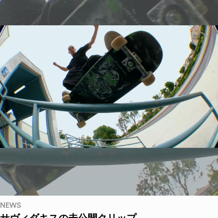
NEWS
サヴィダキスの未公開クリップ