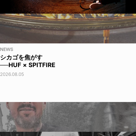
NEWS
シカゴを焦がす
──HUF × SPITFIRE
2026.08.05