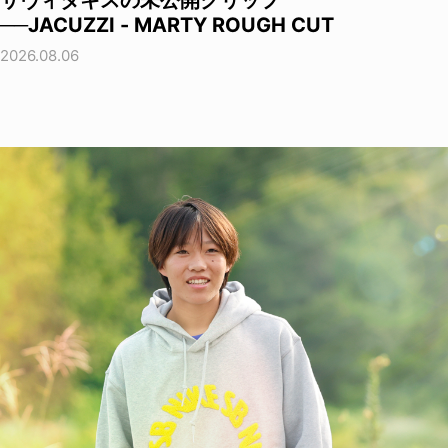
──JACUZZI - MARTY ROUGH CUT
2026.08.06