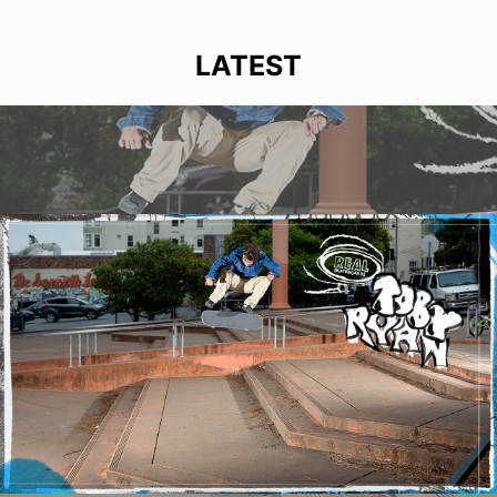
LATEST