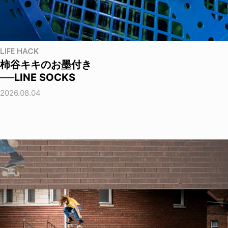
LIFE HACK
柿谷キキのお墨付き
──LINE SOCKS
2026.08.04