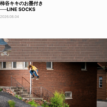
柿谷キキのお墨付き
──LINE SOCKS
2026.08.04