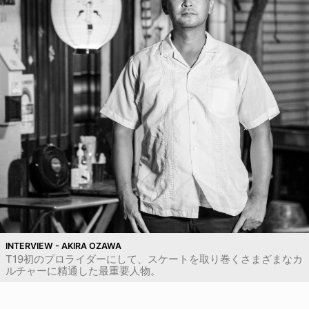
INTERVIEW - AKIRA OZAWA
T19初のプロライダーにして、スケートを取り巻くさまざまなカ
ルチャーに精通した最重要人物。