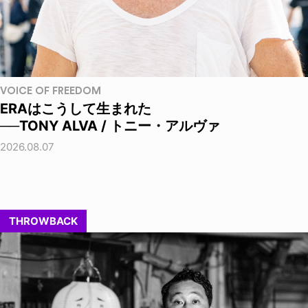
VOICE OF FREEDOM
ERAはこうして生まれた
──TONY ALVA / トニー・アルヴァ
2026.08.07
THROWBACK