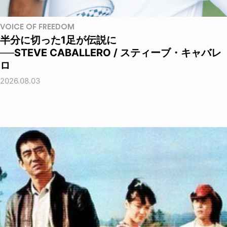
VOICE OF FREEDOM
半分に切った1足が伝説に
──STEVE CABALLERO / スティーブ・キャバレ
ロ
2026.08.03