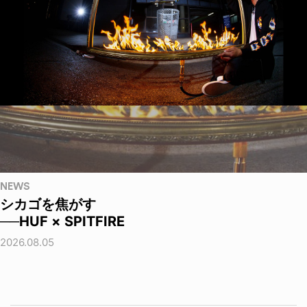
NEWS
シカゴを焦がす
──HUF × SPITFIRE
2026.08.05