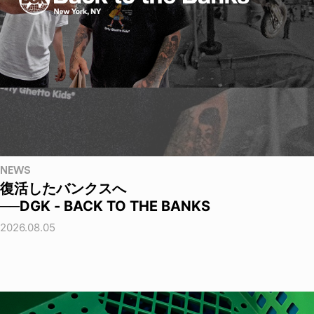
NEWS
復活したバンクスへ
──DGK - BACK TO THE BANKS
2026.08.05