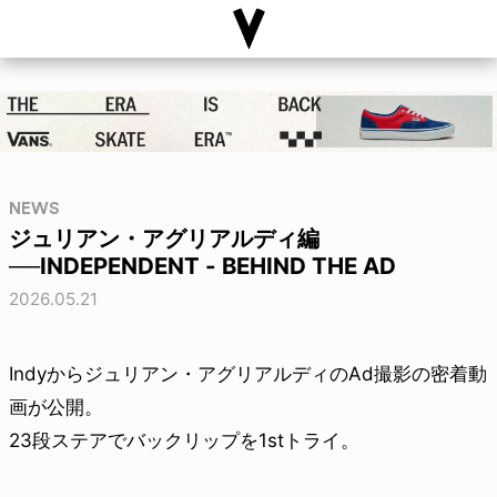
NEWS
ジュリアン・アグリアルディ編
──INDEPENDENT - BEHIND THE AD
2026.05.21
Indyからジュリアン・アグリアルディのAd撮影の密着動
画が公開。
23段ステアでバックリップを1stトライ。