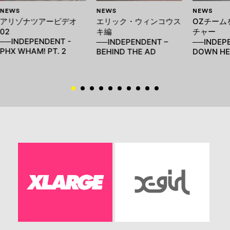
NEWS
NEWS
NEWS
アリゾナツアービデオ
エリック・ウィンコウス
OZチーム
02
キ編
チャー
──INDEPENDENT -
──INDEPENDENT –
──INDEP
PHX WHAM! PT. 2
BEHIND THE AD
DOWN HE