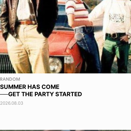
RANDOM
SUMMER HAS COME
──GET THE PARTY STARTED
2026.08.03