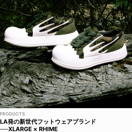
PRODUCTS
LA発の新世代フットウェアブランド
──XLARGE × RHIME