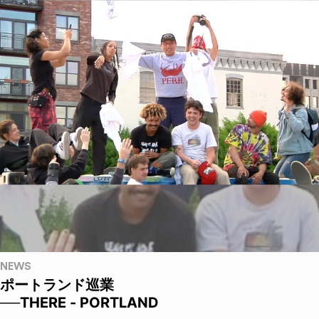
NEWS
ポートランド巡業
──THERE - PORTLAND