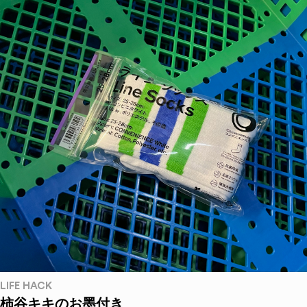
LIFE HACK
柿谷キキのお墨付き