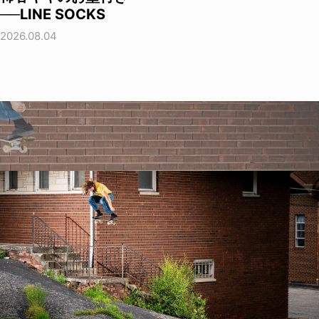
──LINE SOCKS
2026.08.04