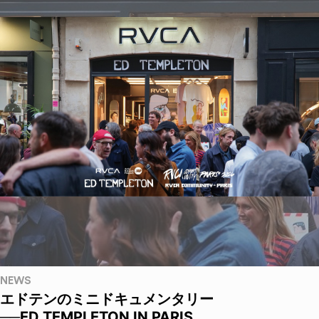
NEWS
エドテンのミニドキュメンタリー
──ED TEMPLETON IN PARIS