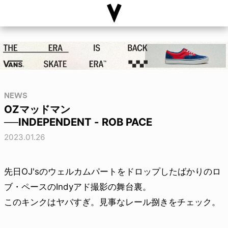
NEWS
OZマッドマン
──INDEPENDENT - ROB PACE
2023.01.26
先日OJ'sのウェルカムパートをドロップしたばかりのロ
ブ・ペースのIndyアド撮影の舞台裏。
このキンクはヤバすぎ。見事なレール捌きをチェック。