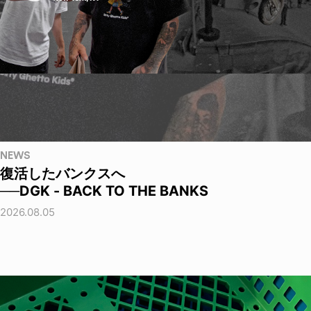
NEWS
復活したバンクスへ
──DGK - BACK TO THE BANKS
2026.08.05