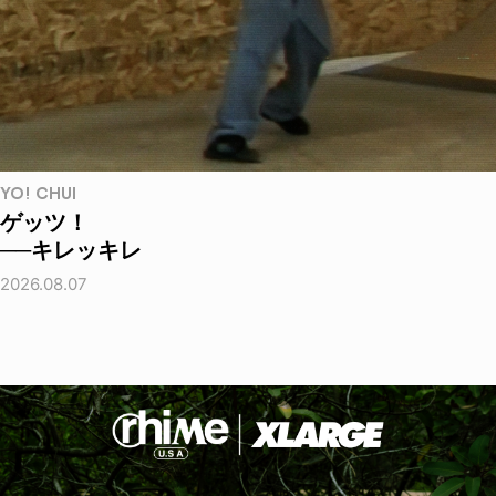
YO! CHUI
ゲッツ！
──キレッキレ
2026.08.07