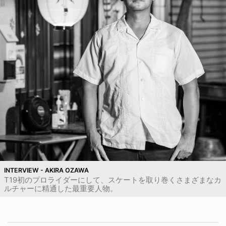
INTERVIEW - AKIRA OZAWA
T19初のプロライダーにして、スケートを取り巻くさまざまなカ
ルチャーに精通した最重要人物。