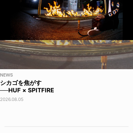
NEWS
シカゴを焦がす
──HUF × SPITFIRE
2026.08.05