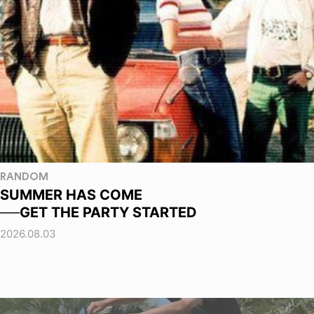
RANDOM
SUMMER HAS COME
──GET THE PARTY STARTED
2026.08.03