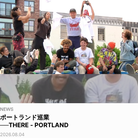
NEWS
ポートランド巡業
──THERE - PORTLAND
2026.08.04