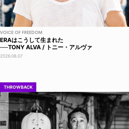
VOICE OF FREEDOM
ERAはこうして生まれた
──TONY ALVA / トニー・アルヴァ
2026.08.07
THROWBACK