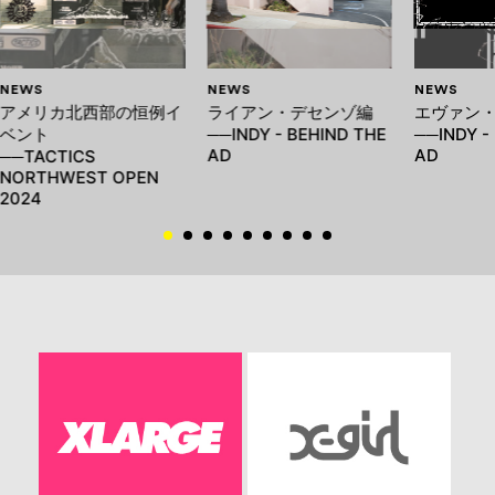
NEWS
NEWS
NEWS
アメリカ北西部の恒例イ
ライアン・デセンゾ編
エヴァン
ベント
──INDY - BEHIND THE
──INDY -
AD
AD
──TACTICS
NORTHWEST OPEN
2024