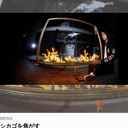
NEWS
シカゴを焦がす