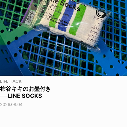
LIFE HACK
柿谷キキのお墨付き
──LINE SOCKS
2026.08.04