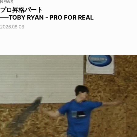
NEWS
プロ昇格パート
──TOBY RYAN - PRO FOR REAL
2026.08.08