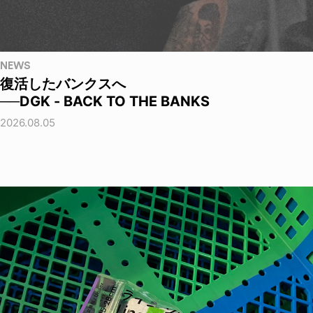
NEWS
復活したバンクスへ
──DGK - BACK TO THE BANKS
2026.08.05