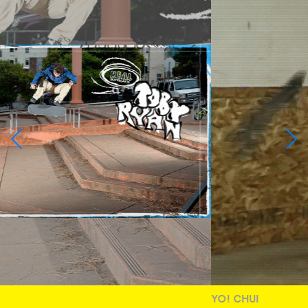
YO! CHUI