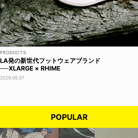
PRODUCTS
LA発の新世代フットウェアブランド
──XLARGE × RHIME
2026.08.07
POPULAR