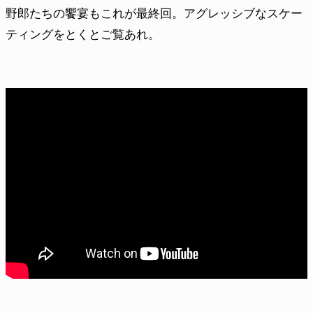
野郎たちの饗宴もこれが最終回。アグレッシブなスケー
ティングをとくとご覧あれ。