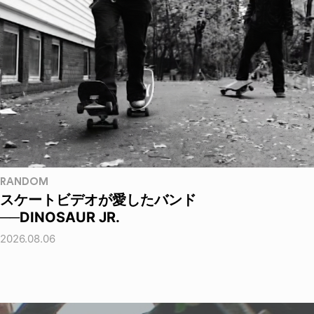
RANDOM
スケートビデオが愛したバンド
──DINOSAUR JR.
2026.08.06