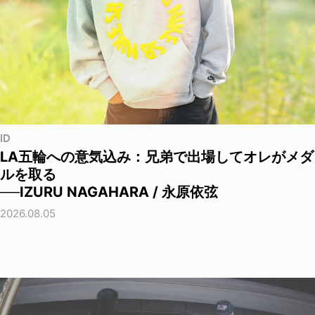
ID
LA五輪への意気込み：兄弟で出場してオレがメダ
ルを取る
──IZURU NAGAHARA / 永原依弦
2026.08.05