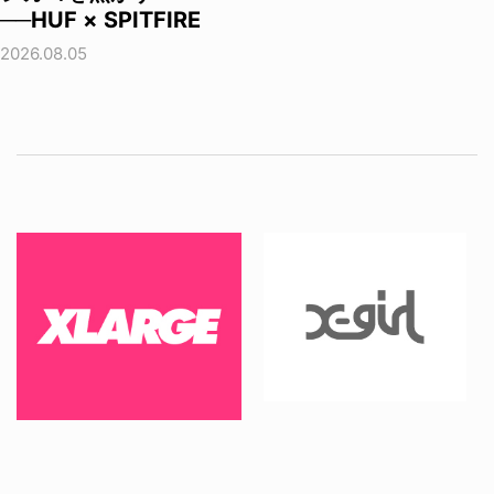
──HUF × SPITFIRE
2026.08.05