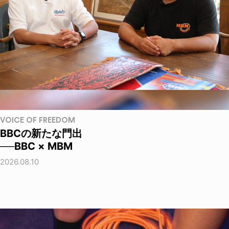
VOICE OF FREEDOM
BBCの新たな門出
──BBC × MBM
2026.08.10