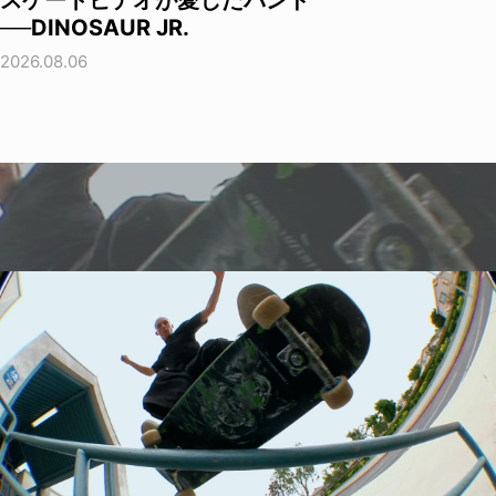
スケートビデオが愛したバンド
──DINOSAUR JR.
2026.08.06