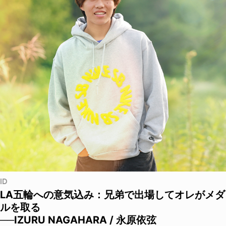
ID
LA五輪への意気込み：兄弟で出場してオレがメダ
ルを取る
──IZURU NAGAHARA / 永原依弦