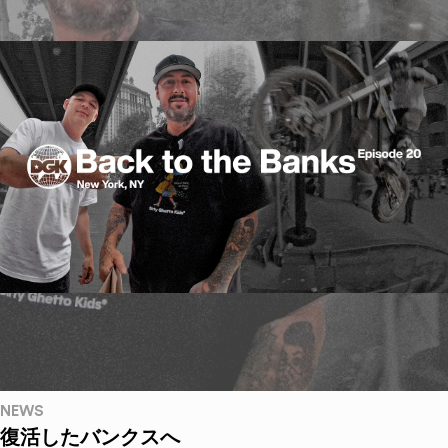
NEWS
復活したバンクスへ