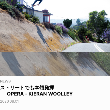
NEWS
ストリートでも本領発揮
──OPERA - KIERAN WOOLLEY
2026.08.01