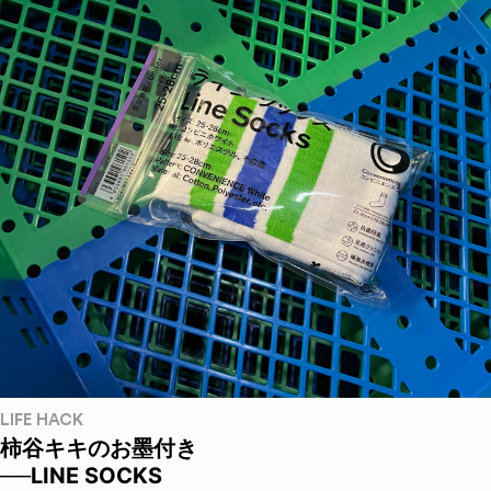
LIFE HACK
柿谷キキのお墨付き
──LINE SOCKS