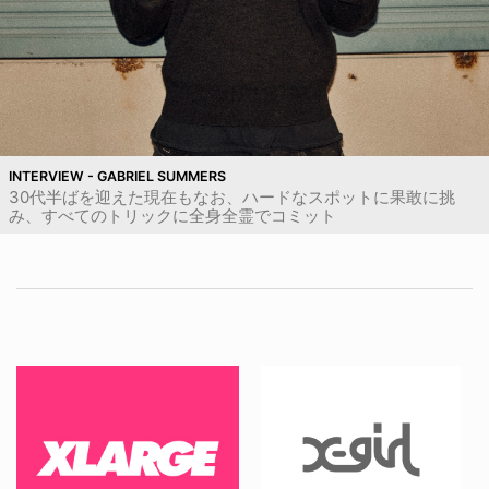
INTERVIEW - GABRIEL SUMMERS
30代半ばを迎えた現在もなお、ハードなスポットに果敢に挑
み、すべてのトリックに全身全霊でコミット