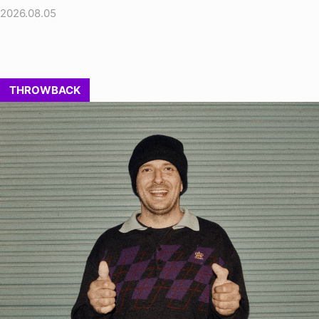
2026.08.05
THROWBACK