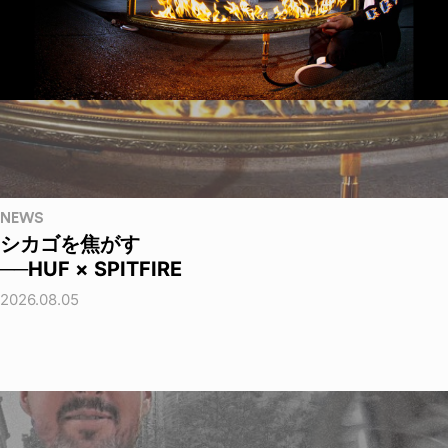
NEWS
シカゴを焦がす
──HUF × SPITFIRE
2026.08.05