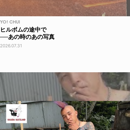
YO! CHUI
ヒルボムの途中で
──あの時のあの写真
2026.07.31