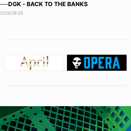
──DGK - BACK TO THE BANKS
2026.08.05