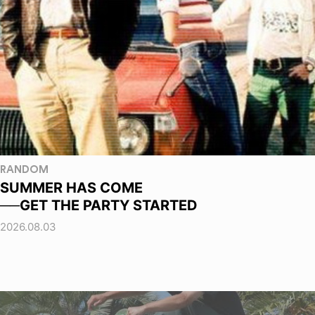
RANDOM
SUMMER HAS COME
──GET THE PARTY STARTED
2026.08.03