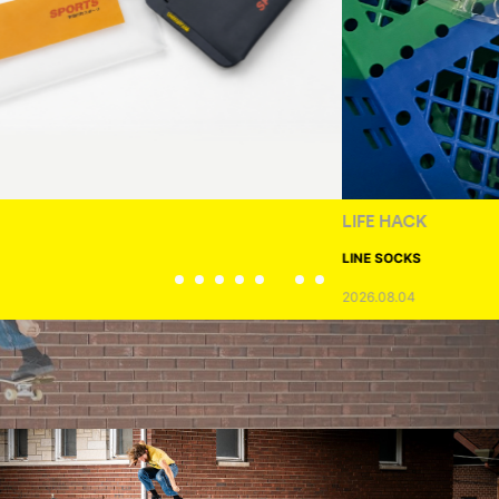
LIFE HACK
LINE SOCKS
2026.08.04