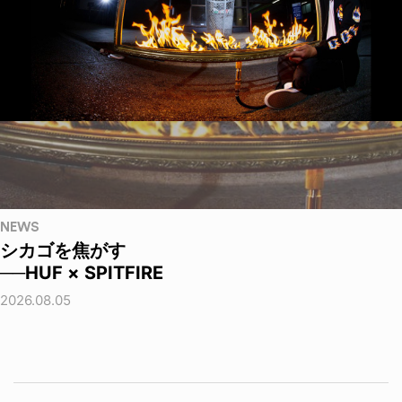
NEWS
シカゴを焦がす
──HUF × SPITFIRE
2026.08.05