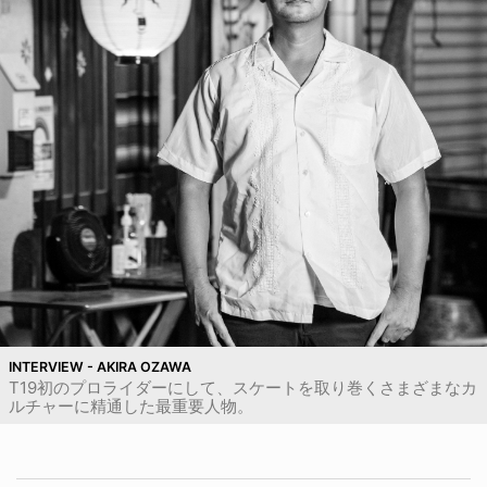
INTERVIEW - AKIRA OZAWA
T19初のプロライダーにして、スケートを取り巻くさまざまなカ
ルチャーに精通した最重要人物。