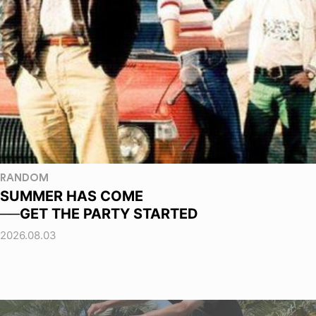
RANDOM
SUMMER HAS COME
──GET THE PARTY STARTED
2026.08.03