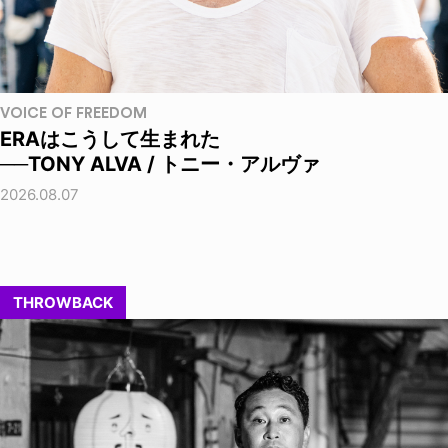
VOICE OF FREEDOM
ERAはこうして生まれた
──TONY ALVA / トニー・アルヴァ
2026.08.07
THROWBACK