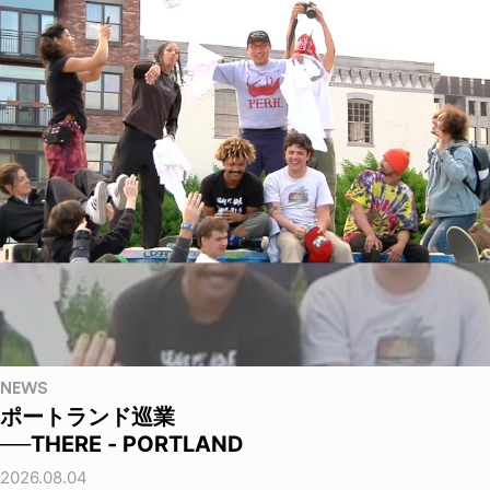
NEWS
ポートランド巡業
──THERE - PORTLAND
2026.08.04