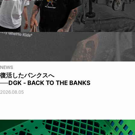
NEWS
復活したバンクスへ
──DGK - BACK TO THE BANKS
2026.08.05