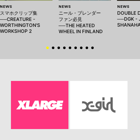
NEWS
NEWS
NEWS
スマホクリップ集
ニール・ブレンダー
DOUBLE 
──DGK -
──CREATURE -
ファン必見
SHANAH
WORTHINGTON'S
──THE HEATED
WORKSHOP 2
WHEEL IN FINLAND