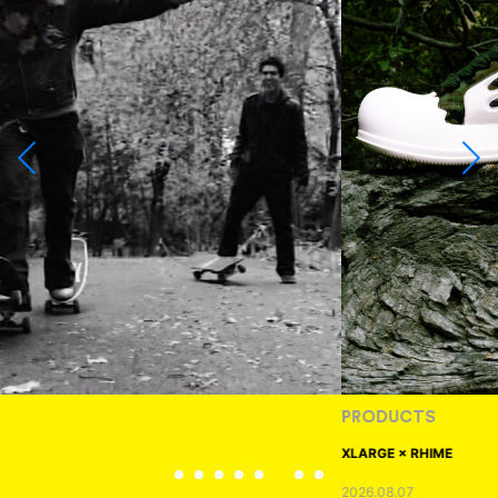
PRODUCTS
XLARGE × RHIME
2026.08.07