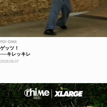
YO! CHUI
ゲッツ！
──キレッキレ
2026.08.07