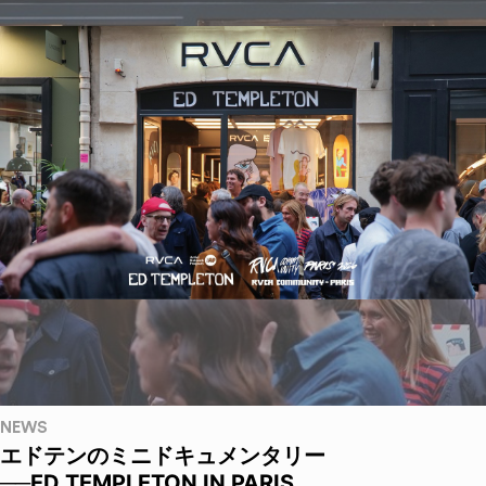
NEWS
エドテンのミニドキュメンタリー
──ED TEMPLETON IN PARIS