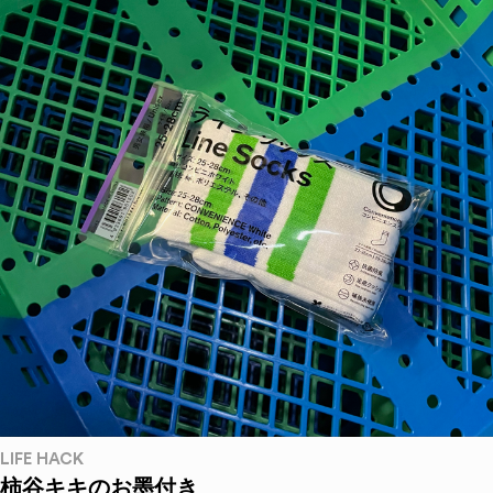
LIFE HACK
柿谷キキのお墨付き