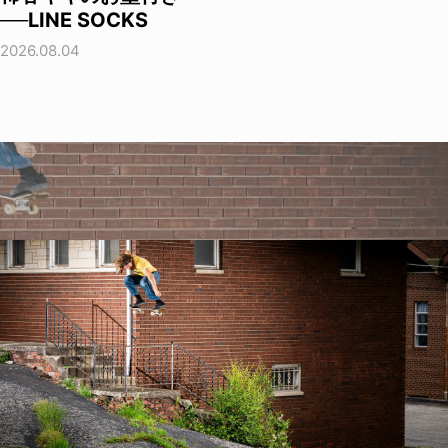
──LINE SOCKS
2026.08.04