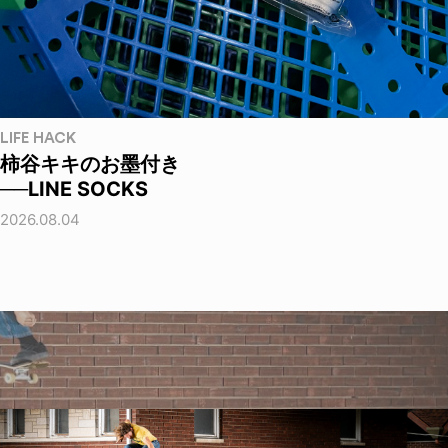
LIFE HACK
柿谷キキのお墨付き
──LINE SOCKS
2026.08.04