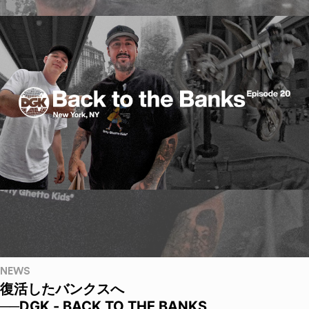
NEWS
復活したバンクスへ
──DGK - BACK TO THE BANKS