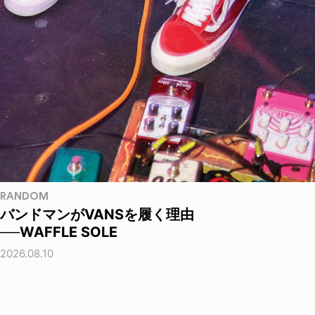
RANDOM
バンドマンがVANSを履く理由
──WAFFLE SOLE
2026.08.10