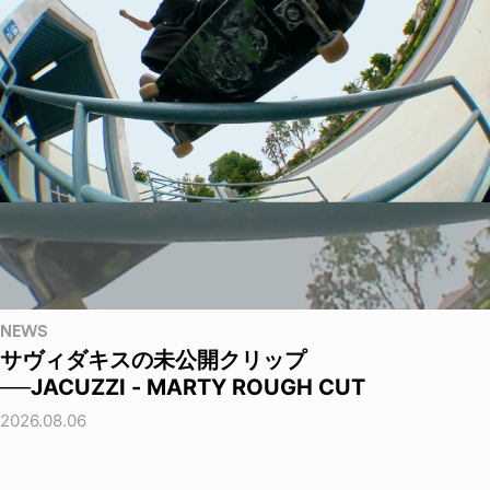
NEWS
サヴィダキスの未公開クリップ
──JACUZZI - MARTY ROUGH CUT
2026.08.06