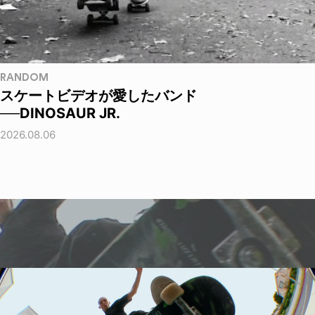
RANDOM
スケートビデオが愛したバンド
──DINOSAUR JR.
2026.08.06