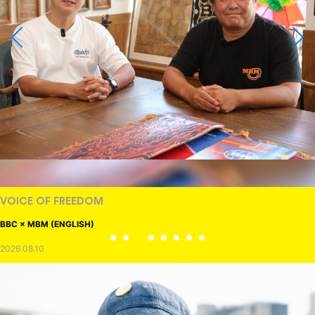
VOICE OF FREEDOM
BBC × MBM (ENGLISH)
2026.08.10