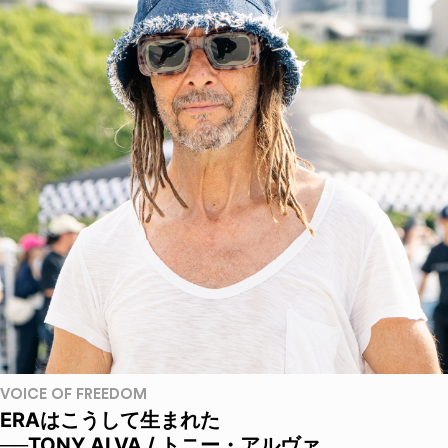
VOICE OF FREEDOM
ERAはこうして生まれた
──TONY ALVA / トニー・アルヴァ