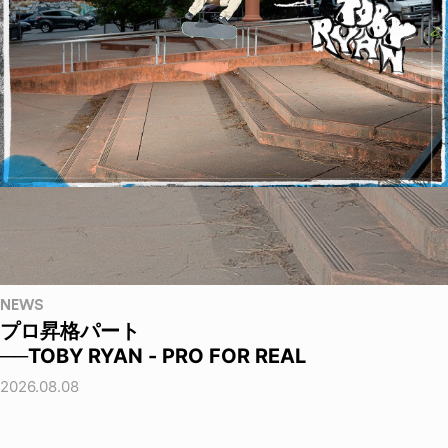
NEWS
プロ昇格パート
──TOBY RYAN - PRO FOR REAL
2026.08.08