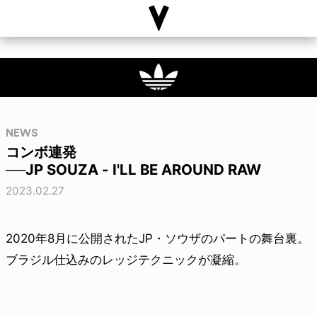
NEWS
コンボ連発
──JP SOUZA - I'LL BE AROUND RAW
2023.02.27
2020年8月に公開されたJP・ソウザのパートの舞台裏。
ブラジル仕込みのレッジテクニックが凝縮。