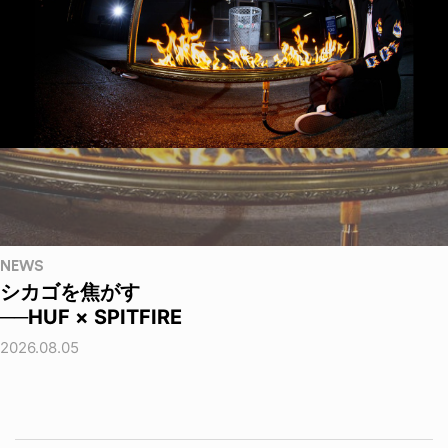
NEWS
シカゴを焦がす
──HUF × SPITFIRE
2026.08.05