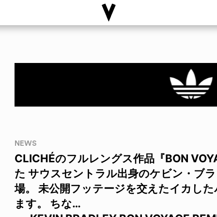
NEWS
CLICHÉのフルレングス作品『BON V
た サウスセントラル出身のケビン・ブラ
場。 未公開フッテージを交えたイカし
ます。 ちな…