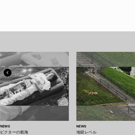
NEWS
NEWS
ビクターの航海
地獄レベル