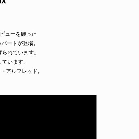
IX
デビューを飾った
xパートが登場。
げられています。
しています。
ー・アルフレッド。