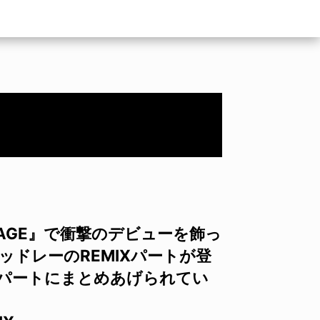
OYAGE』で衝撃のデビューを飾っ
ッドレーのREMIXパートが登
たパートにまとめあげられてい