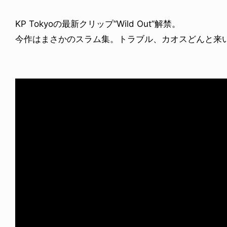
KP Tokyoの最新クリップ“Wild Out”解禁。
今作はまさかのスラム集。トラブル、カオスどんと来い