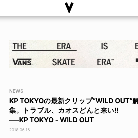
NEWS
KP TOKYOの最新クリップ“WILD OU
集。トラブル、カオスどんと来い!!
──KP TOKYO - WILD OUT
2018.06.16