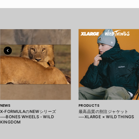
NEWS
PRODUCTS
X-FORMULAのNEWシリーズ
最高品質の別注ジャケット
──BONES WHEELS - WILD
──XLARGE × WILD THINGS
KINGDOM