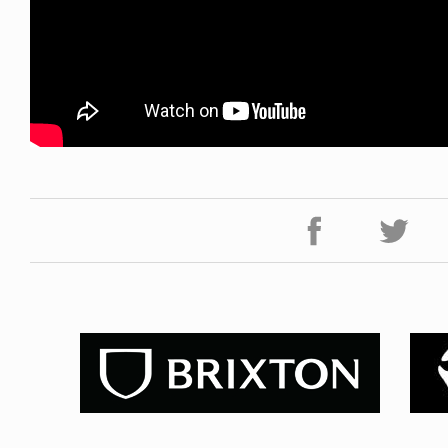
NDOM
NEWS
NOSAUR JR.
TOBY RYAN - PRO FOR RE
6.08.06
2026.08.08