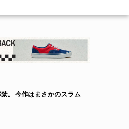
T”解禁。 今作はまさかのスラム