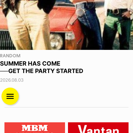
RANDOM
SUMMER HAS COME
──GET THE PARTY STARTED
2026.08.03