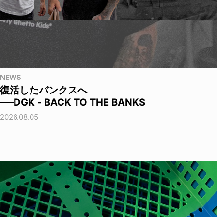
NEWS
復活したバンクスへ
──DGK - BACK TO THE BANKS
2026.08.05