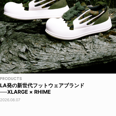
PRODUCTS
LA発の新世代フットウェアブランド
──XLARGE × RHIME
2026.08.07