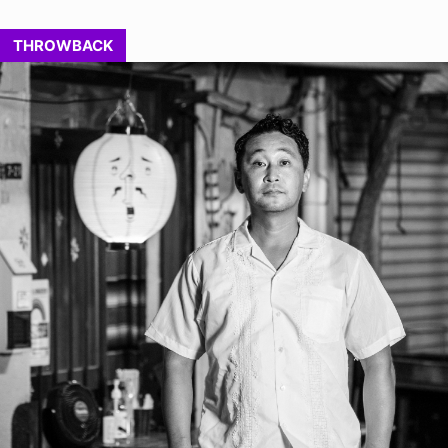
THROWBACK