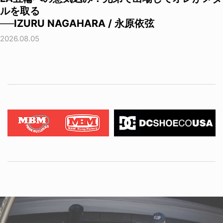
ルを取る
──IZURU NAGAHARA / 永原依弦
2026.08.05