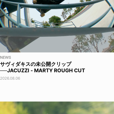
NEWS
サヴィダキスの未公開クリップ
──JACUZZI - MARTY ROUGH CUT
2026.08.06