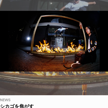
NEWS
シカゴを焦がす