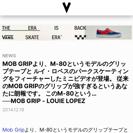
NEWS
MOB GRIPより、M-80というモデルのグリッ
プテープと ルイ・ロペスのパークスケーティン
グをフィーチャーしたミニビデオが登場。 従来
のMOB GRIPのグリップが強すぎるというあな
たに朗報です。 このM-80という…
──MOB GRIP - LOUIE LOPEZ
2014.12.19
Mob Grip
より、M-80というモデルのグリップテープと