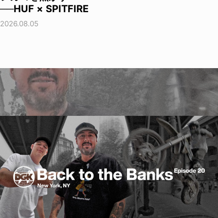
──HUF × SPITFIRE
2026.08.05