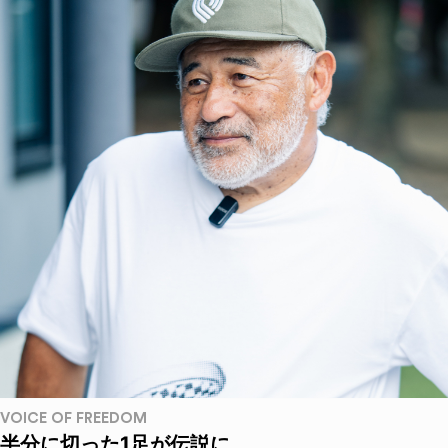
VOICE OF FREEDOM
半分に切った1足が伝説に