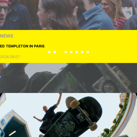
NEWS
ED TEMPLETON IN PARIS
2026.08.07