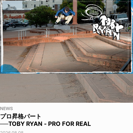
NEWS
プロ昇格パート
──TOBY RYAN - PRO FOR REAL
2026.08.08