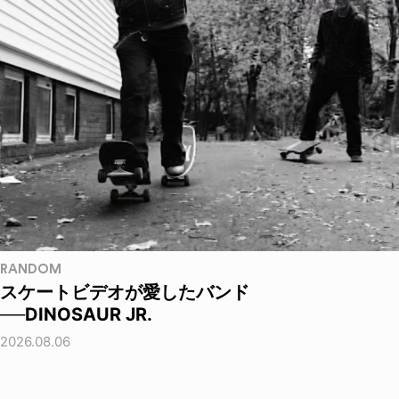
RANDOM
スケートビデオが愛したバンド
──DINOSAUR JR.
2026.08.06