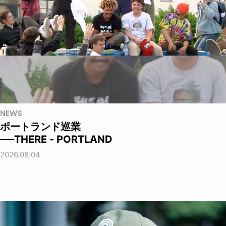
NEWS
ポートランド巡業
──THERE - PORTLAND
2026.08.04