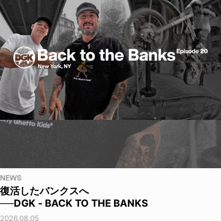
NEWS
復活したバンクスへ
──DGK - BACK TO THE BANKS
2026.08.05