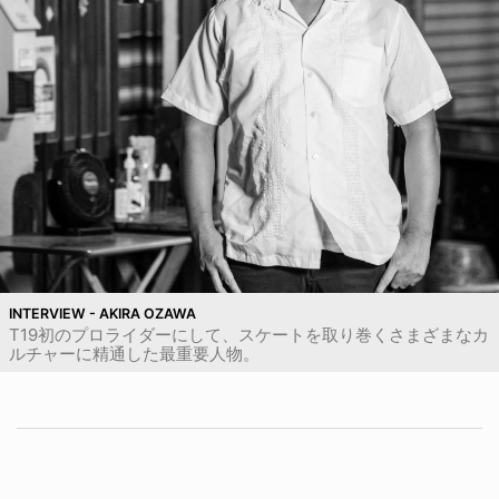
INTERVIEW - AKIRA OZAWA
T19初のプロライダーにして、スケートを取り巻くさまざまなカ
ルチャーに精通した最重要人物。