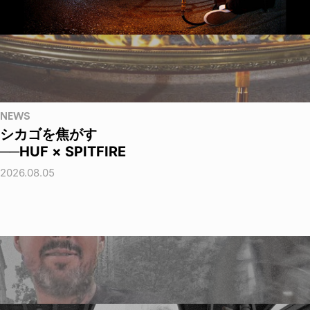
NEWS
シカゴを焦がす
──HUF × SPITFIRE
2026.08.05