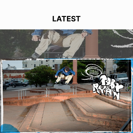
LATEST