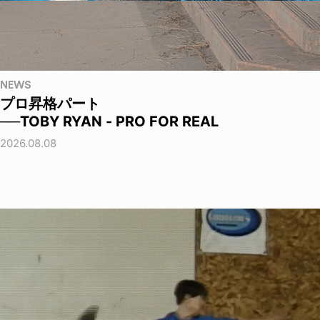
NEWS
プロ昇格パート
──TOBY RYAN - PRO FOR REAL
2026.08.08