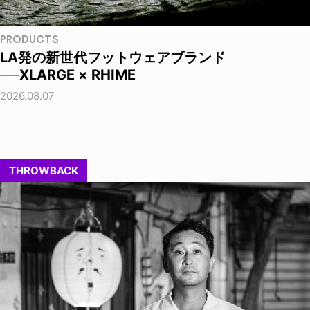
PRODUCTS
LA発の新世代フットウェアブランド
──XLARGE × RHIME
2026.08.07
THROWBACK