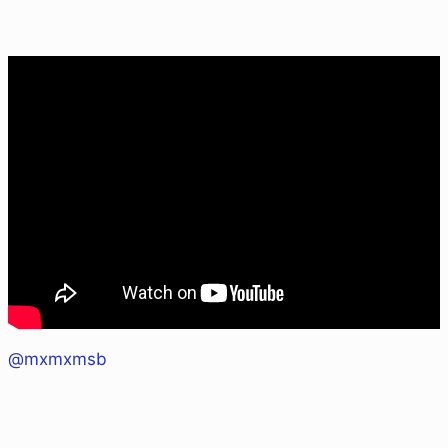
@mxmxmsb