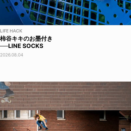
LIFE HACK
柿谷キキのお墨付き
──LINE SOCKS
2026.08.04