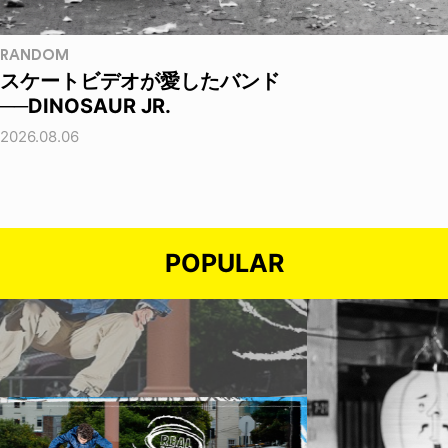
RANDOM
スケートビデオが愛したバンド
──DINOSAUR JR.
2026.08.06
POPULAR