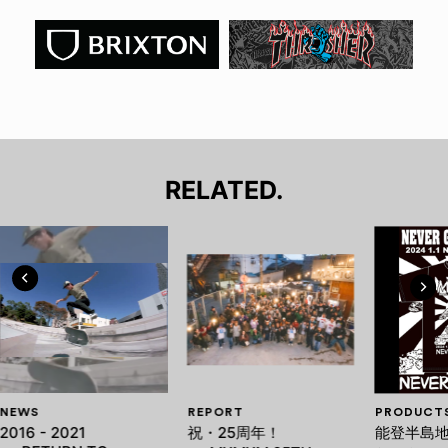
RELATED.
NEWS
REPORT
PRODUCT
2016 - 2021
祝・25周年！
能登半島地