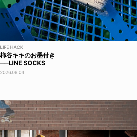
LIFE HACK
柿谷キキのお墨付き
──LINE SOCKS
2026.08.04