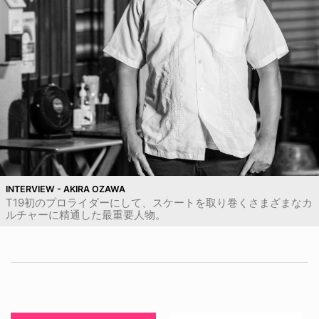
INTERVIEW - AKIRA OZAWA
T19初のプロライダーにして、スケートを取り巻くさまざまなカ
ルチャーに精通した最重要人物。