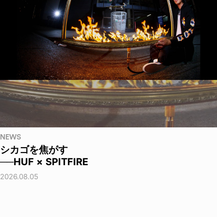
NEWS
シカゴを焦がす
──HUF × SPITFIRE
2026.08.05