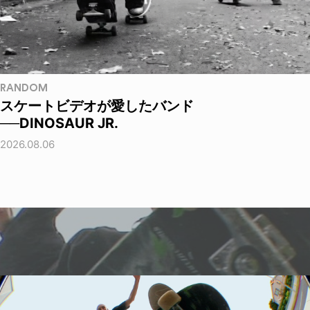
RANDOM
スケートビデオが愛したバンド
──DINOSAUR JR.
2026.08.06