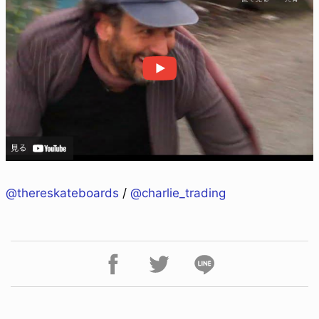
@thereskateboards
/
@charlie_trading