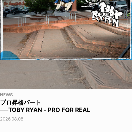
NEWS
プロ昇格パート
──TOBY RYAN - PRO FOR REAL
2026.08.08