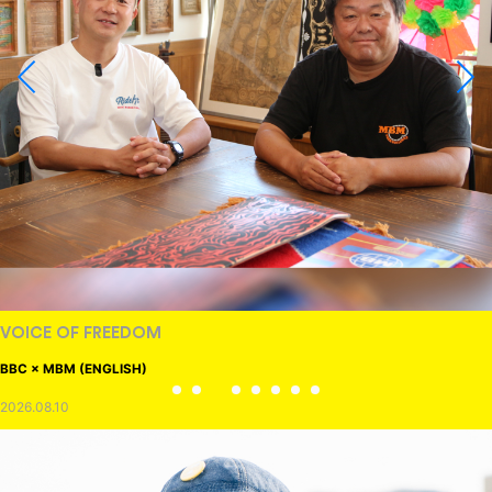
VOICE OF FREEDOM
BBC × MBM (ENGLISH)
2026.08.10