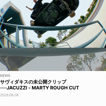
NEWS
サヴィダキスの未公開クリップ
──JACUZZI - MARTY ROUGH CUT
2026.08.06