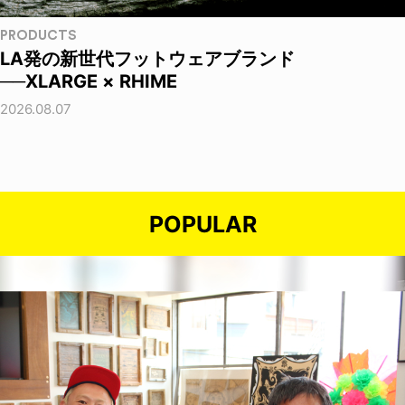
PRODUCTS
LA発の新世代フットウェアブランド
──XLARGE × RHIME
2026.08.07
POPULAR