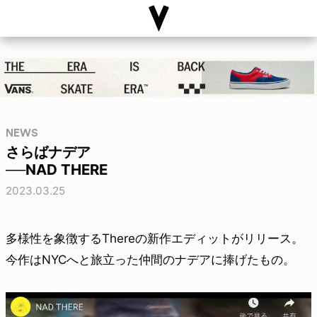
NEWS
さらばナデア
──NAD THERE
2023.03.25
多様性を象徴するThereの新作エディットがリリース。
今作はNYCへと旅立った仲間のナデアに捧げたもの。