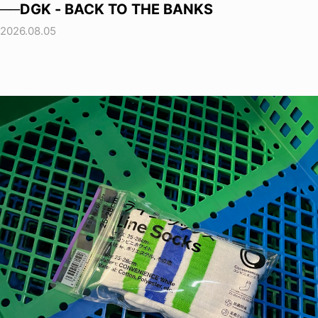
──DGK - BACK TO THE BANKS
2026.08.05