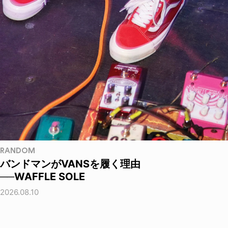
RANDOM
バンドマンがVANSを履く理由
──WAFFLE SOLE
2026.08.10