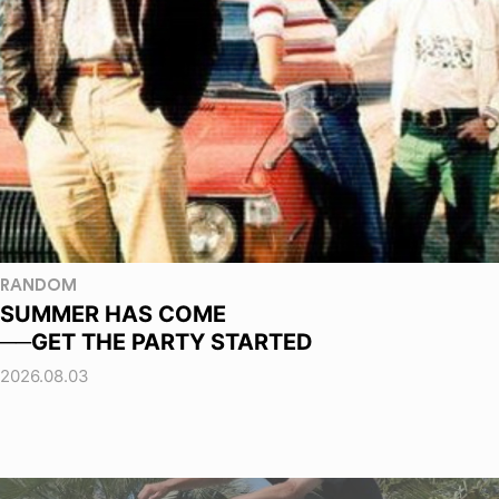
RANDOM
SUMMER HAS COME
──GET THE PARTY STARTED
2026.08.03