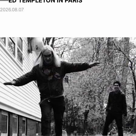
──ED TEMPLETON IN PARIS
2026.08.07