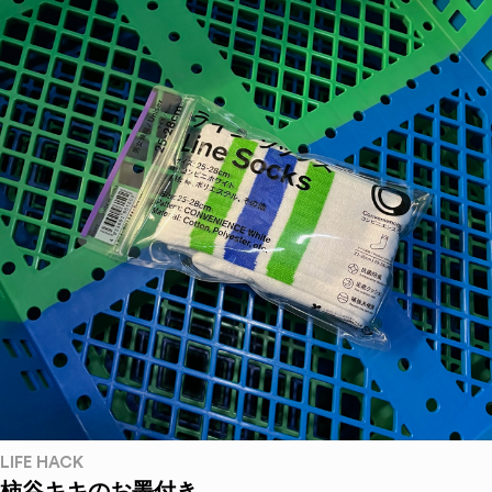
LIFE HACK
柿谷キキのお墨付き