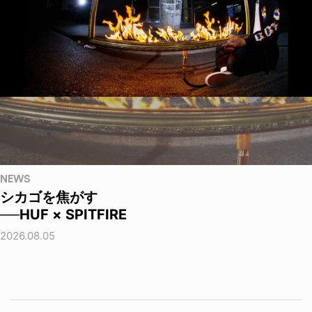
NEWS
シカゴを焦がす
──HUF × SPITFIRE
2026.08.05