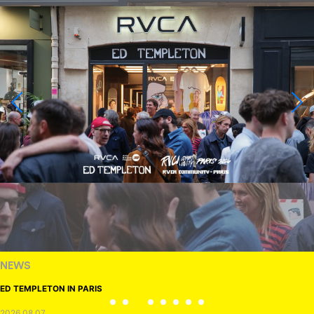
NEWS
ED TEMPLETON IN PARIS
2026.08.07