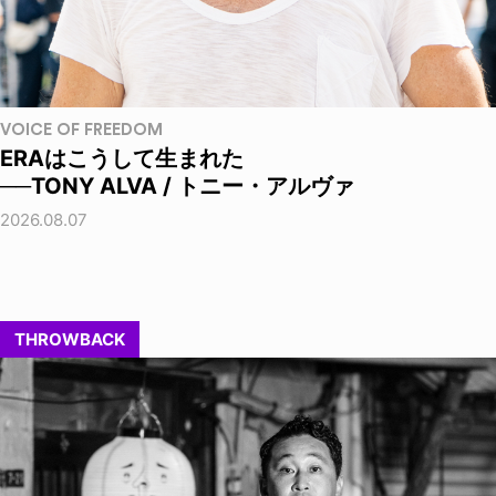
VOICE OF FREEDOM
ERAはこうして生まれた
──TONY ALVA / トニー・アルヴァ
2026.08.07
THROWBACK