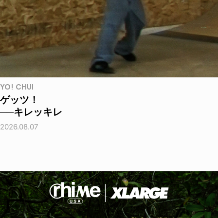
YO! CHUI
ゲッツ！
──キレッキレ
2026.08.07