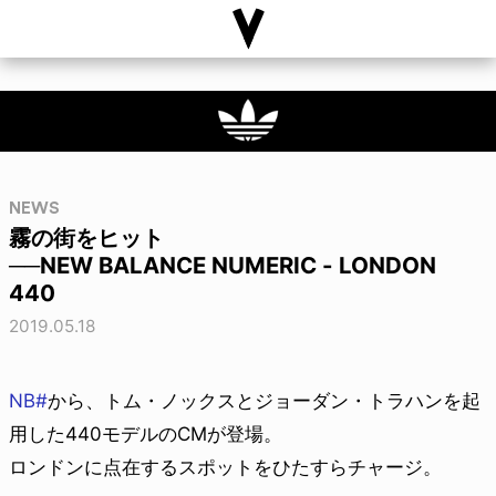
NEWS
霧の街をヒット
──NEW BALANCE NUMERIC - LONDON
440
2019.05.18
NB#
から、トム・ノックスとジョーダン・トラハンを起
用した440モデルのCMが登場。
ロンドンに点在するスポットをひたすらチャージ。