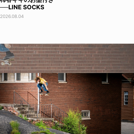
──LINE SOCKS
2026.08.04