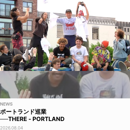
NEWS
ポートランド巡業
──THERE - PORTLAND
2026.08.04