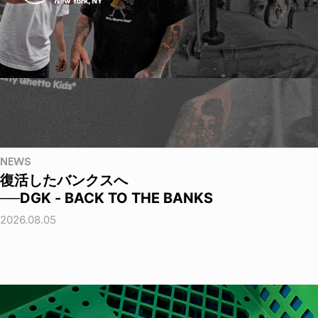
NEWS
復活したバンクスへ
──DGK - BACK TO THE BANKS
2026.08.05