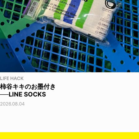
LIFE HACK
柿谷キキのお墨付き
──LINE SOCKS
2026.08.04