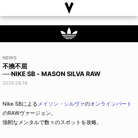
NEWS
不撓不屈
──NIKE SB - MASON SILVA RAW
2020.08.19
Nike SBによる
メイソン・シルヴァ
の
オンラインパート
のRAWヴァージョン。
強靭なメンタルで数々のスポットを攻略。