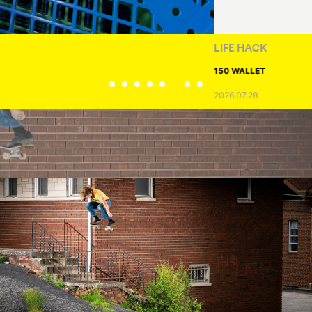
LIFE HACK
150 WALLET
2026.07.28