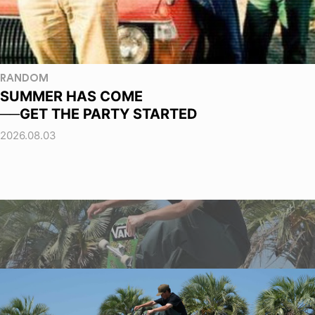
RANDOM
SUMMER HAS COME
──GET THE PARTY STARTED
2026.08.03