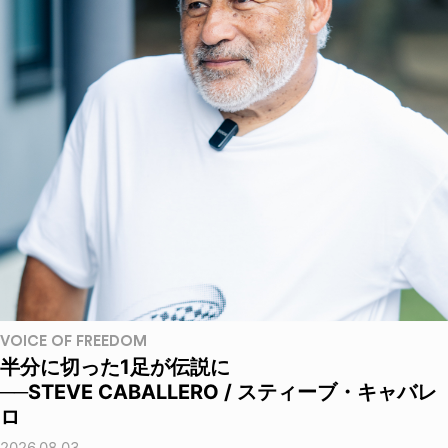
VOICE OF FREEDOM
半分に切った1足が伝説に
──STEVE CABALLERO / スティーブ・キャバレ
ロ
2026.08.03