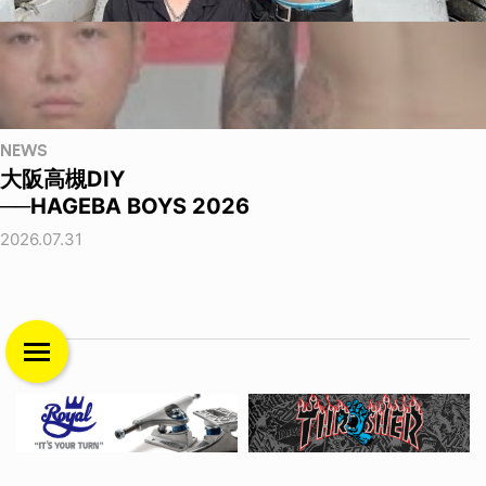
NEWS
大阪高槻DIY
──HAGEBA BOYS 2026
2026.07.31