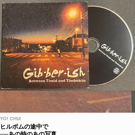
YO! CHUI
ヒルボムの途中で
──あの時のあの写真