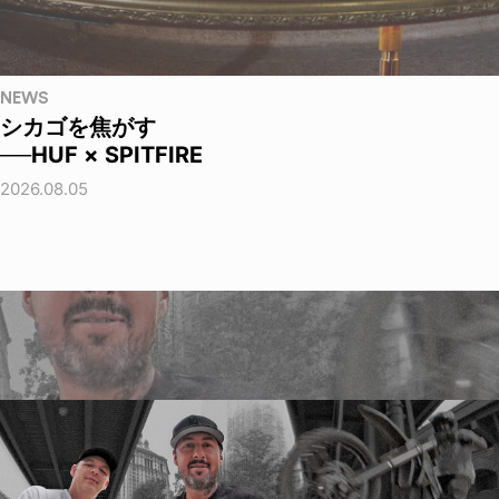
NEWS
シカゴを焦がす
──HUF × SPITFIRE
2026.08.05