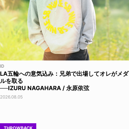
ID
LA五輪への意気込み：兄弟で出場してオレがメダ
ルを取る
──IZURU NAGAHARA / 永原依弦
2026.08.05
THROWBACK