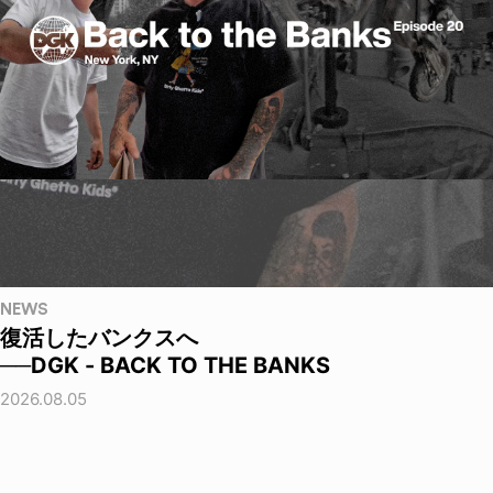
NEWS
復活したバンクスへ
──DGK - BACK TO THE BANKS
2026.08.05