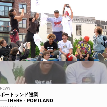
NEWS
ポートランド巡業
──THERE - PORTLAND