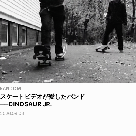
RANDOM
スケートビデオが愛したバンド
──DINOSAUR JR.
2026.08.06