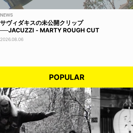
NEWS
サヴィダキスの未公開クリップ
──JACUZZI - MARTY ROUGH CUT
2026.08.06
POPULAR