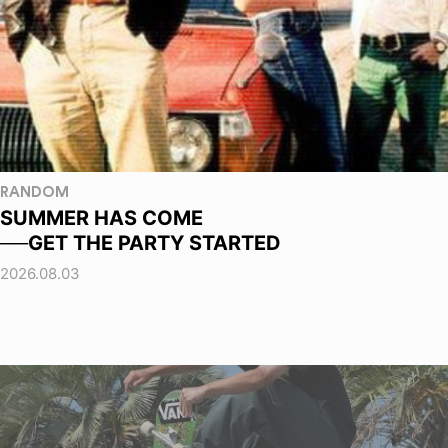
RANDOM
SUMMER HAS COME
──GET THE PARTY STARTED
2026.08.03