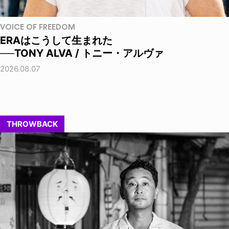
VOICE OF FREEDOM
ERAはこうして生まれた
──TONY ALVA / トニー・アルヴァ
2026.08.07
THROWBACK