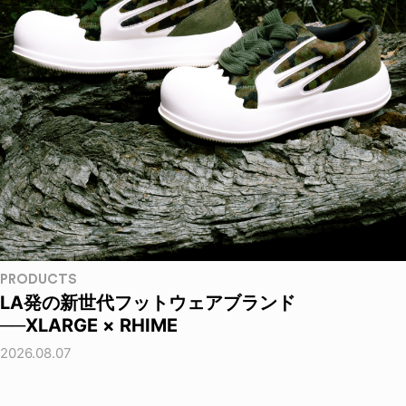
PRODUCTS
LA発の新世代フットウェアブランド
──XLARGE × RHIME
2026.08.07