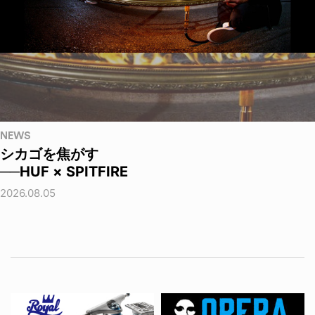
NEWS
シカゴを焦がす
──HUF × SPITFIRE
2026.08.05