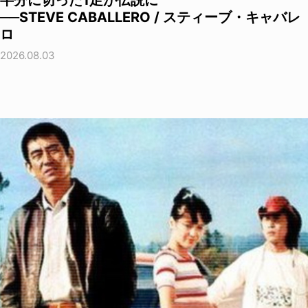
半分に切った1足が伝説に
──STEVE CABALLERO / スティーブ・キャバレ
ロ
2026.08.03