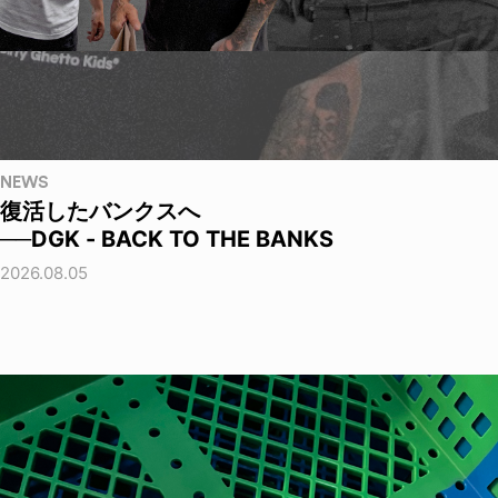
NEWS
復活したバンクスへ
──DGK - BACK TO THE BANKS
2026.08.05