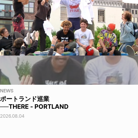
NEWS
ポートランド巡業
──THERE - PORTLAND
2026.08.04