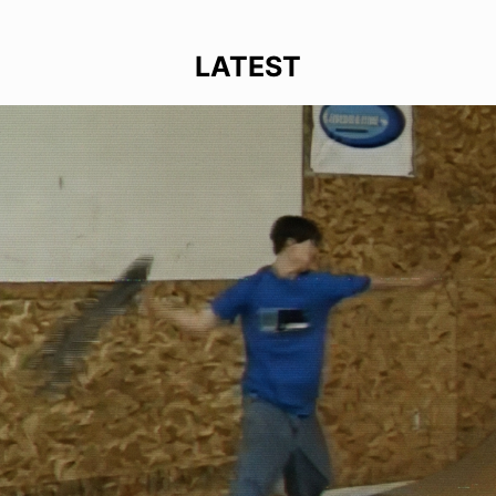
LATEST