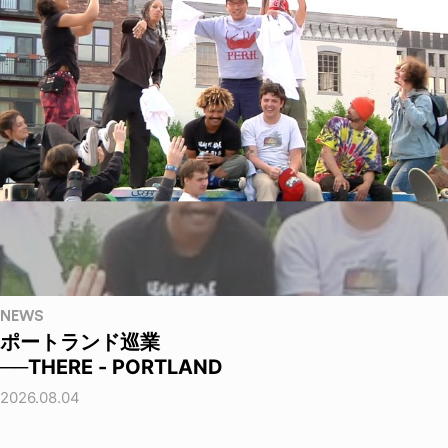
NEWS
ポートランド巡業
──THERE - PORTLAND
2026.08.04