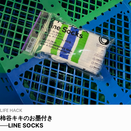
LIFE HACK
柿谷キキのお墨付き
──LINE SOCKS