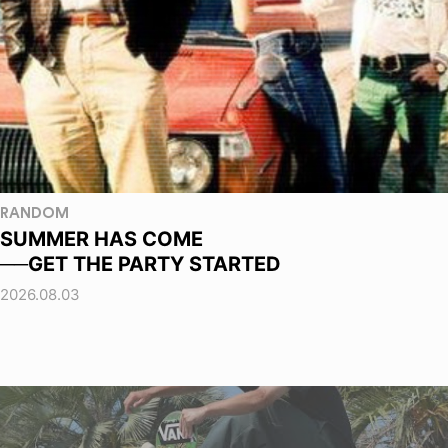
RANDOM
SUMMER HAS COME
──GET THE PARTY STARTED
2026.08.03