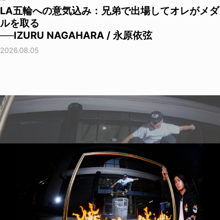
LA五輪への意気込み：兄弟で出場してオレがメダ
ルを取る
──IZURU NAGAHARA / 永原依弦
2026.08.05