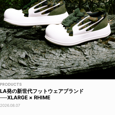
PRODUCTS
LA発の新世代フットウェアブランド
──XLARGE × RHIME
2026.08.07