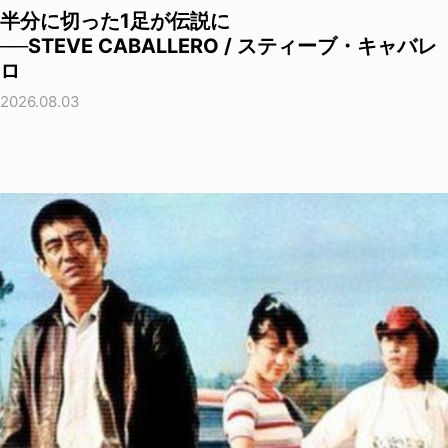
半分に切った1足が伝説に
──STEVE CABALLERO / スティーブ・キャバレ
ロ
2026.08.03