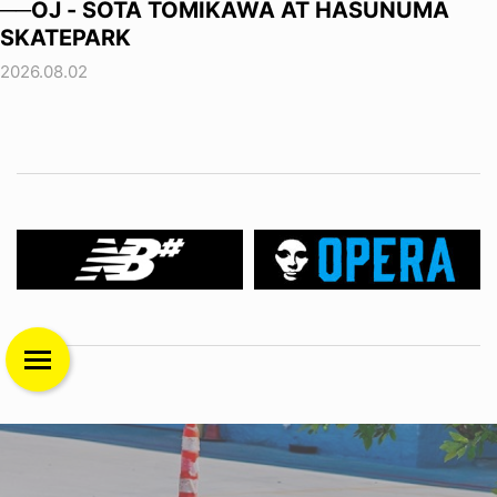
──OJ - SOTA TOMIKAWA AT HASUNUMA
SKATEPARK
2026.08.02