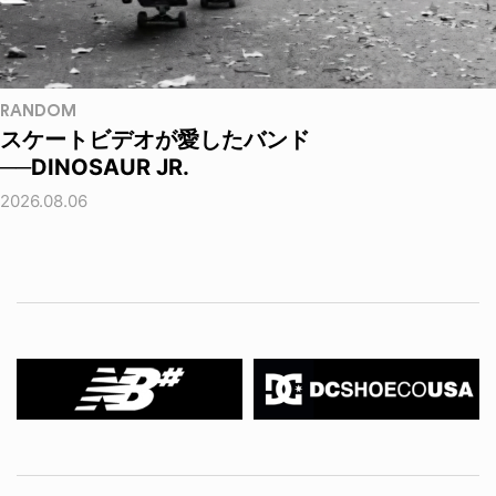
RANDOM
スケートビデオが愛したバンド
──DINOSAUR JR.
2026.08.06