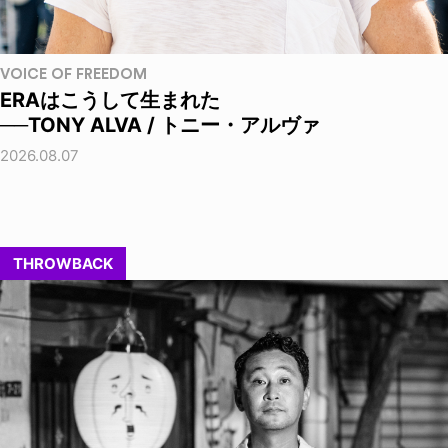
VOICE OF FREEDOM
ERAはこうして生まれた
──TONY ALVA / トニー・アルヴァ
2026.08.07
THROWBACK