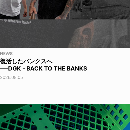
NEWS
復活したバンクスへ
──DGK - BACK TO THE BANKS
2026.08.05