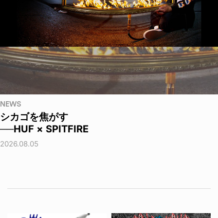
NEWS
シカゴを焦がす
──HUF × SPITFIRE
2026.08.05