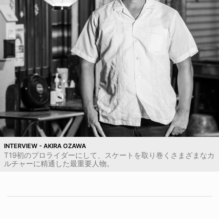
INTERVIEW - AKIRA OZAWA
T19初のプロライダーにして、スケートを取り巻くさまざまなカ
ルチャーに精通した最重要人物。