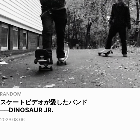
RANDOM
スケートビデオが愛したバンド
──DINOSAUR JR.
2026.08.06