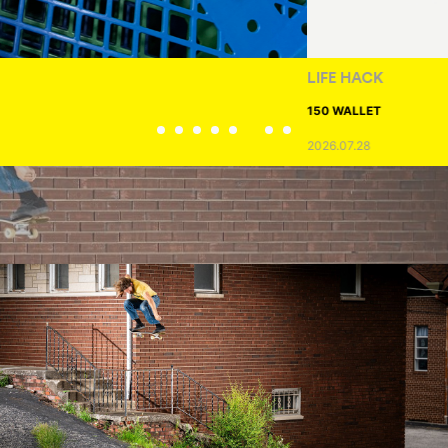
LIFE HACK
150 WALLET
2026.07.28