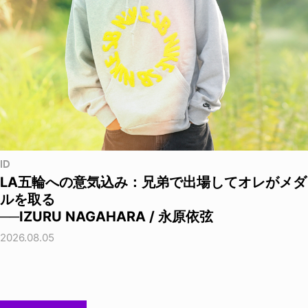
ID
LA五輪への意気込み：兄弟で出場してオレがメダ
ルを取る
──IZURU NAGAHARA / 永原依弦
2026.08.05