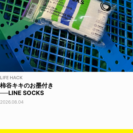
LIFE HACK
柿谷キキのお墨付き
──LINE SOCKS
2026.08.04