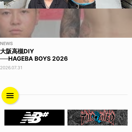
NEWS
大阪高槻DIY
──HAGEBA BOYS 2026
2026.07.31