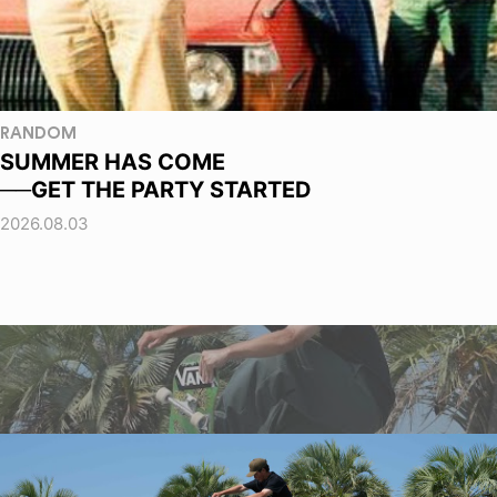
RANDOM
SUMMER HAS COME
──GET THE PARTY STARTED
2026.08.03