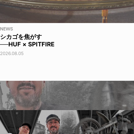
NEWS
シカゴを焦がす
──HUF × SPITFIRE
2026.08.05