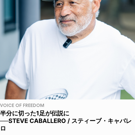
VOICE OF FREEDOM
半分に切った1足が伝説に
──STEVE CABALLERO / スティーブ・キャバレ
ロ