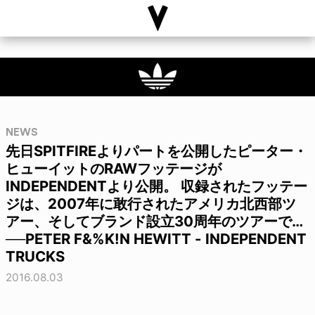
NEWS
先日SPITFIREよりパートを公開したピーター・
ヒューイットのRAWフッテージが
INDEPENDENTより公開。 収録されたフッテー
ジは、2007年に敢行されたアメリカ北西部ツ
アー、そしてブランド設立30周年のツアーで…
──PETER F&%K!N HEWITT - INDEPENDENT
TRUCKS
2016.08.03