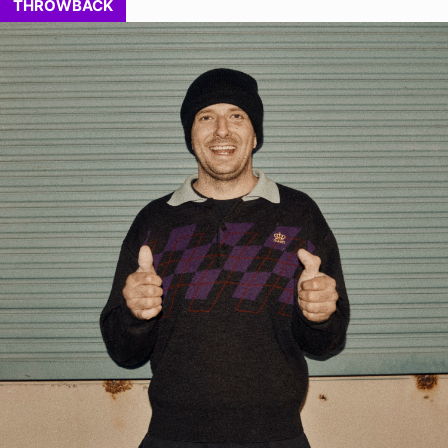
THROWBACK