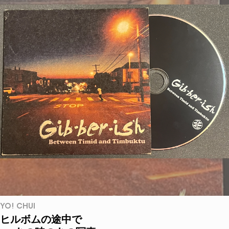
YO! CHUI
ヒルボムの途中で