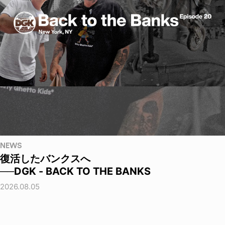
NEWS
復活したバンクスへ
──DGK - BACK TO THE BANKS
2026.08.05