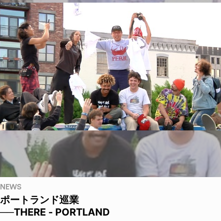
NEWS
ポートランド巡業
──THERE - PORTLAND