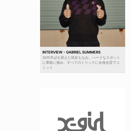
INTERVIEW - GABRIEL SUMMERS
30代半ばを迎えた現在もなお、ハードなスポット
に果敢に挑み、すべてのトリックに全身全霊でコ
ミット