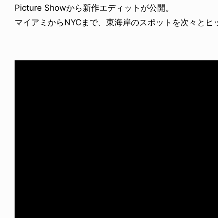
Picture Showから新作エディットが公開。
マイアミからNYCまで、東海岸のスポットを次々とヒ