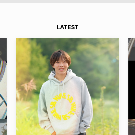
LATEST