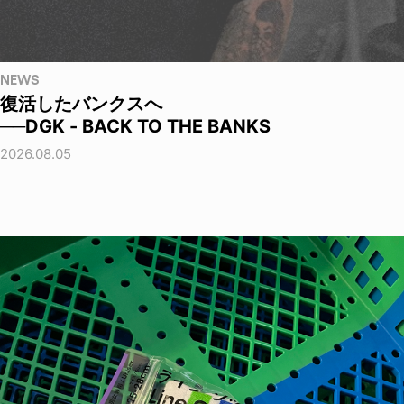
NEWS
復活したバンクスへ
──DGK - BACK TO THE BANKS
2026.08.05