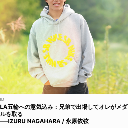
ID
LA五輪への意気込み：兄弟で出場してオレがメダ
ルを取る
──IZURU NAGAHARA / 永原依弦