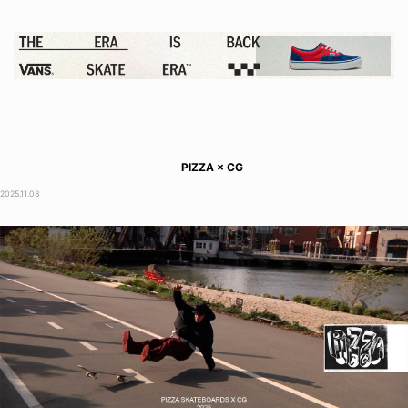
──PIZZA × CG
2025.11.08