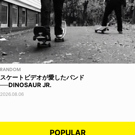
RANDOM
スケートビデオが愛したバンド
──DINOSAUR JR.
2026.08.06
POPULAR