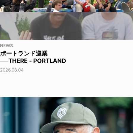
NEWS
ポートランド巡業
──THERE - PORTLAND
2026.08.04