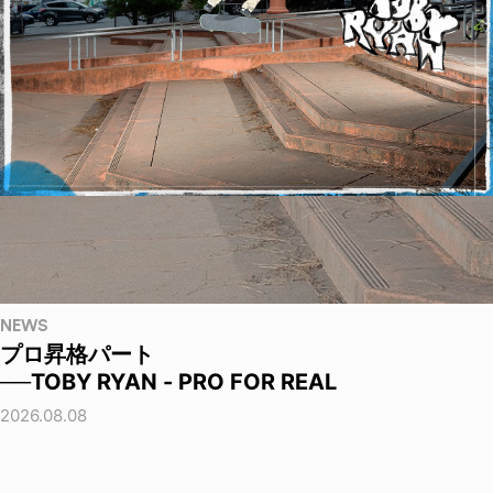
NEWS
プロ昇格パート
──TOBY RYAN - PRO FOR REAL
2026.08.08