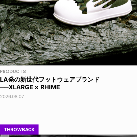
PRODUCTS
LA発の新世代フットウェアブランド
──XLARGE × RHIME
2026.08.07
THROWBACK