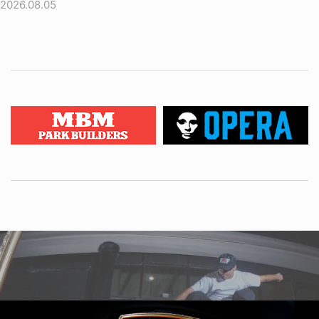
2026.08.05