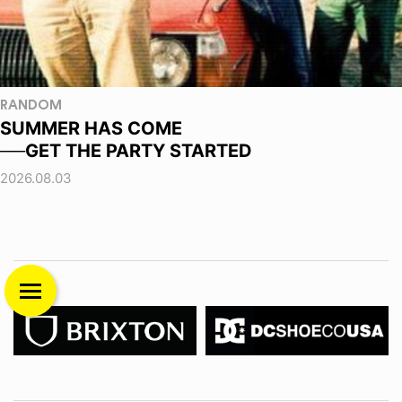
RANDOM
SUMMER HAS COME
──GET THE PARTY STARTED
2026.08.03