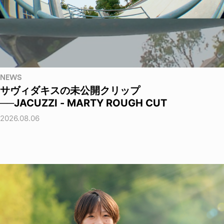
NEWS
サヴィダキスの未公開クリップ
──JACUZZI - MARTY ROUGH CUT
2026.08.06