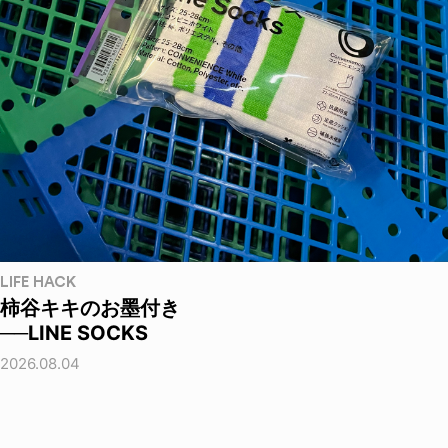
LIFE HACK
柿谷キキのお墨付き
──LINE SOCKS
2026.08.04