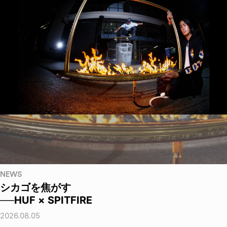
NEWS
シカゴを焦がす
──HUF × SPITFIRE
2026.08.05