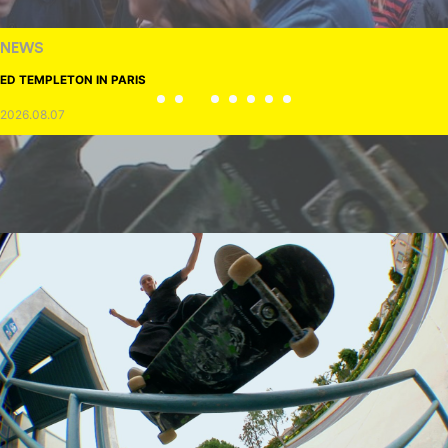
NEWS
ED TEMPLETON IN PARIS
2026.08.07