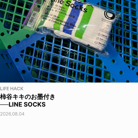
LIFE HACK
柿谷キキのお墨付き
──LINE SOCKS
2026.08.04