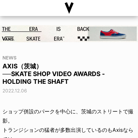
NEWS
AXIS（茨城）
──SKATE SHOP VIDEO AWARDS -
HOLDING THE SHAFT
2022.12.06
ショップ併設のパークを中心に、茨城のストリートで撮
影。
トランジションの猛者が多数出演しているのもAxisなら