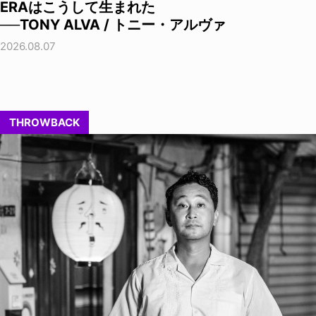
ERAはこうして生まれた
──TONY ALVA / トニー・アルヴァ
2026.08.07
THROWBACK