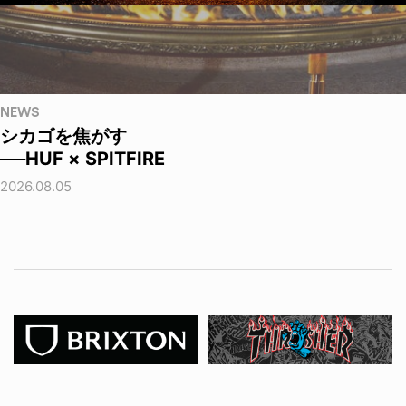
NEWS
シカゴを焦がす
──HUF × SPITFIRE
2026.08.05