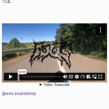
では。
@axis.boardshop