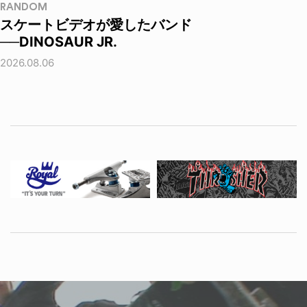
RANDOM
スケートビデオが愛したバンド
──DINOSAUR JR.
2026.08.06