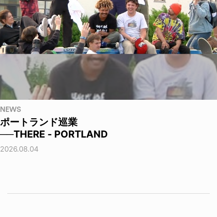
NEWS
ポートランド巡業
──THERE - PORTLAND
2026.08.04