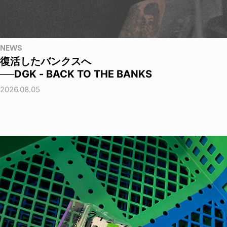
NEWS
復活したバンクスへ
──DGK - BACK TO THE BANKS
2026.08.05