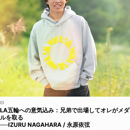
ID
LA五輪への意気込み：兄弟で出場してオレがメダ
ルを取る
──IZURU NAGAHARA / 永原依弦