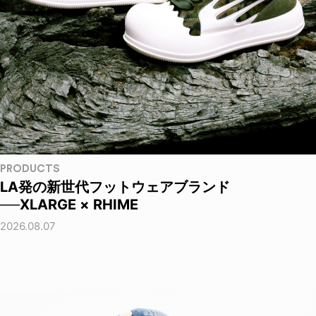
PRODUCTS
LA発の新世代フットウェアブランド
──XLARGE × RHIME
2026.08.07