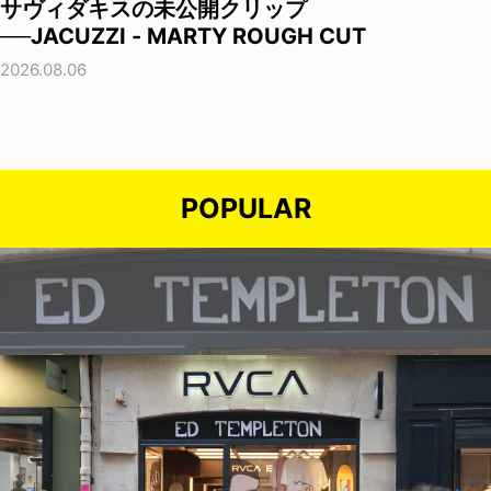
サヴィダキスの未公開クリップ
──JACUZZI - MARTY ROUGH CUT
2026.08.06
POPULAR