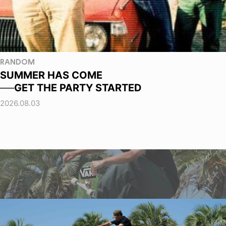
RANDOM
SUMMER HAS COME
──GET THE PARTY STARTED
2026.08.03