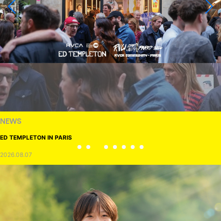
NEWS
ED TEMPLETON IN PARIS
2026.08.07