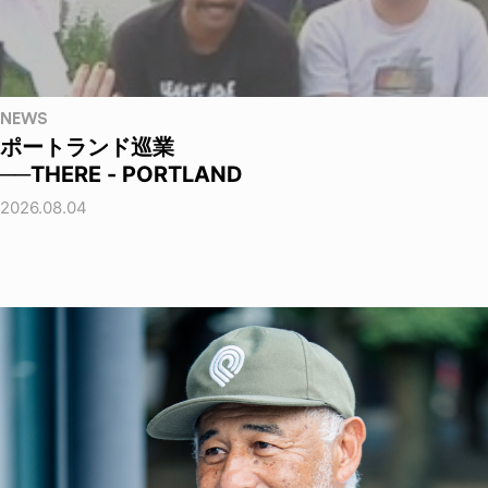
NEWS
ポートランド巡業
──THERE - PORTLAND
2026.08.04