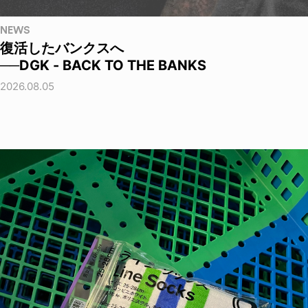
NEWS
復活したバンクスへ
──DGK - BACK TO THE BANKS
2026.08.05