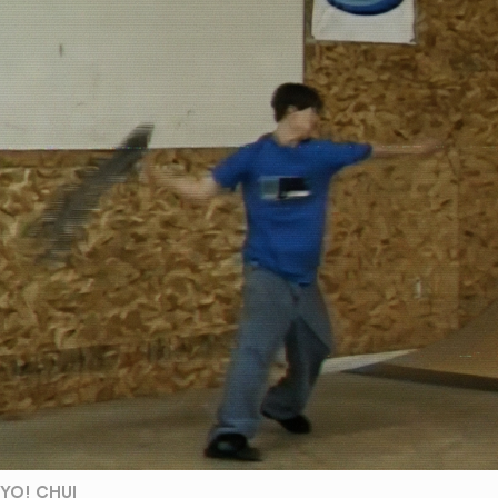
YO! CHUI