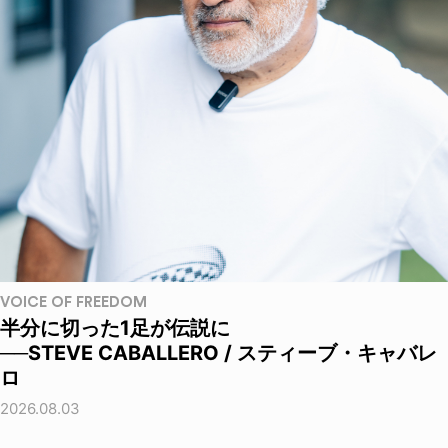
VOICE OF FREEDOM
半分に切った1足が伝説に
──STEVE CABALLERO / スティーブ・キャバレ
ロ
2026.08.03