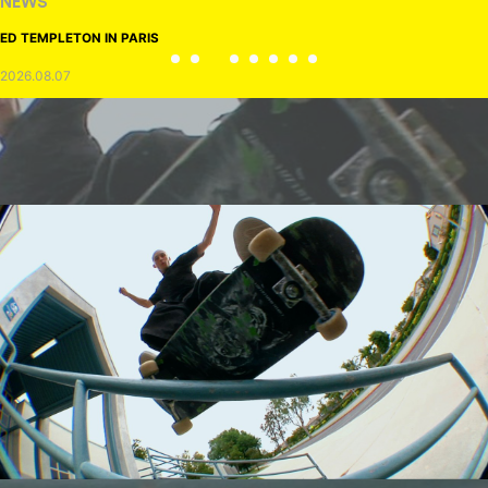
NEWS
ED TEMPLETON IN PARIS
2026.08.07