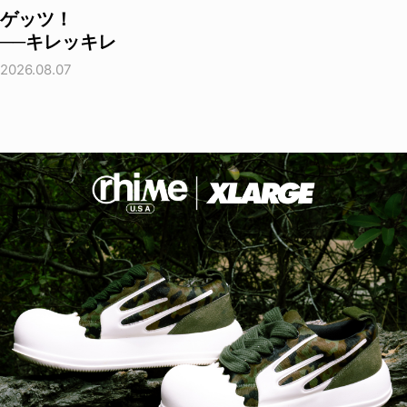
ゲッツ！
──キレッキレ
2026.08.07