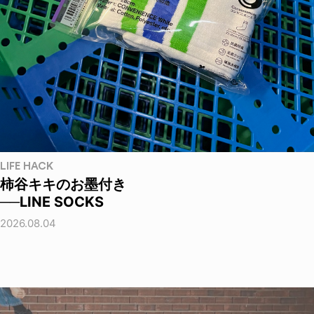
LIFE HACK
柿谷キキのお墨付き
──LINE SOCKS
2026.08.04