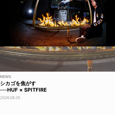
NEWS
シカゴを焦がす
──HUF × SPITFIRE
2026.08.05