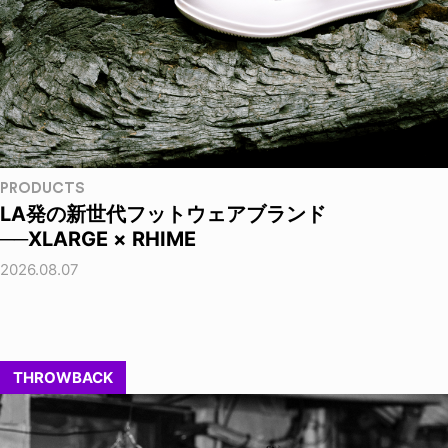
PRODUCTS
LA発の新世代フットウェアブランド
──XLARGE × RHIME
2026.08.07
THROWBACK