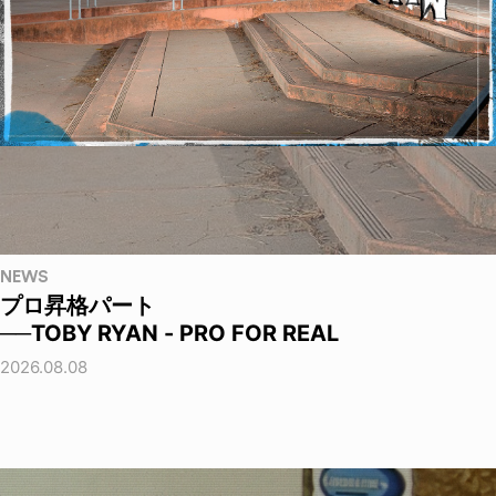
NEWS
プロ昇格パート
──TOBY RYAN - PRO FOR REAL
2026.08.08