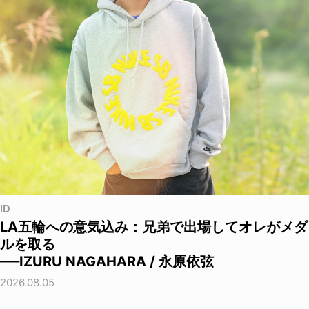
ID
LA五輪への意気込み：兄弟で出場してオレがメダ
ルを取る
──IZURU NAGAHARA / 永原依弦
2026.08.05