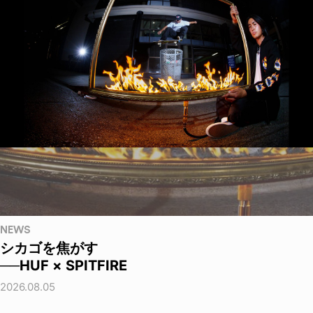
NEWS
シカゴを焦がす
──HUF × SPITFIRE
2026.08.05