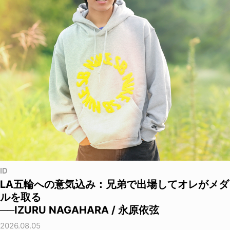
ID
LA五輪への意気込み：兄弟で出場してオレがメダ
ルを取る
──IZURU NAGAHARA / 永原依弦
2026.08.05