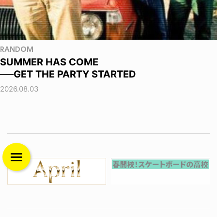
RANDOM
SUMMER HAS COME
──GET THE PARTY STARTED
2026.08.03