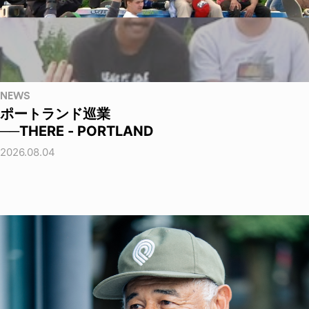
NEWS
ポートランド巡業
──THERE - PORTLAND
2026.08.04