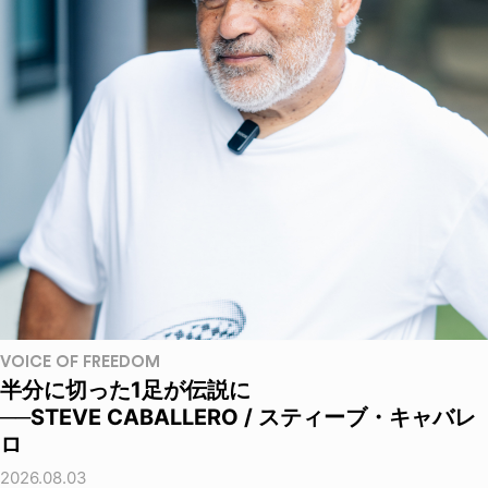
VOICE OF FREEDOM
半分に切った1足が伝説に
──STEVE CABALLERO / スティーブ・キャバレ
ロ
2026.08.03