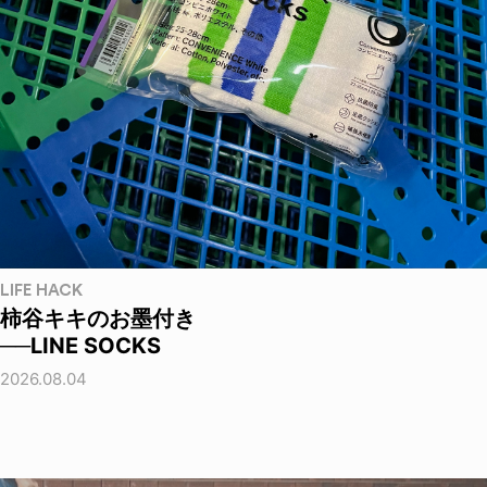
LIFE HACK
柿谷キキのお墨付き
──LINE SOCKS
2026.08.04