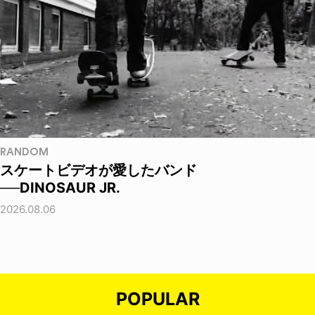
RANDOM
スケートビデオが愛したバンド
──DINOSAUR JR.
2026.08.06
POPULAR