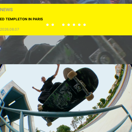
NEWS
ED TEMPLETON IN PARIS
2026.08.07