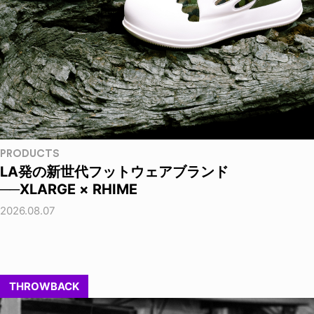
PRODUCTS
LA発の新世代フットウェアブランド
──XLARGE × RHIME
2026.08.07
THROWBACK