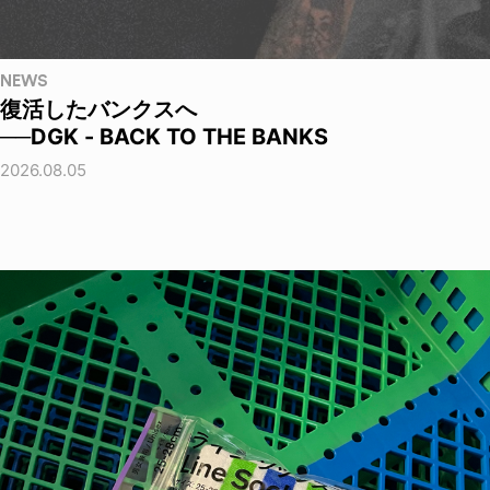
NEWS
復活したバンクスへ
──DGK - BACK TO THE BANKS
2026.08.05