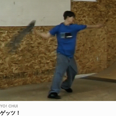
YO! CHUI
ゲッツ！