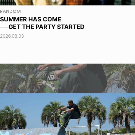
RANDOM
SUMMER HAS COME
──GET THE PARTY STARTED
2026.08.03