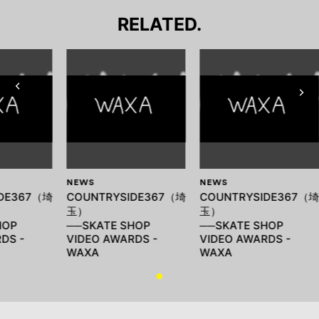
RELATED.
NEWS
NEWS
IDE367（埼
COUNTRYSIDE367（埼
COUNTRYSIDE367（
玉）
玉）
HOP
──SKATE SHOP
──SKATE SHOP
DS -
VIDEO AWARDS -
VIDEO AWARDS -
WAXA
WAXA