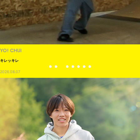
YO! CHUI
キレッキレ
2026.08.07