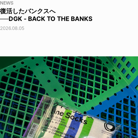
NEWS
復活したバンクスへ
──DGK - BACK TO THE BANKS
2026.08.05