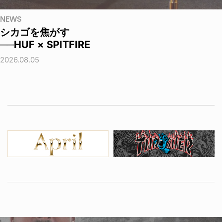
NEWS
シカゴを焦がす
──HUF × SPITFIRE
2026.08.05