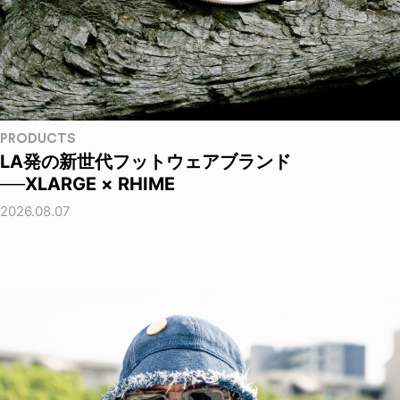
PRODUCTS
LA発の新世代フットウェアブランド
──XLARGE × RHIME
2026.08.07