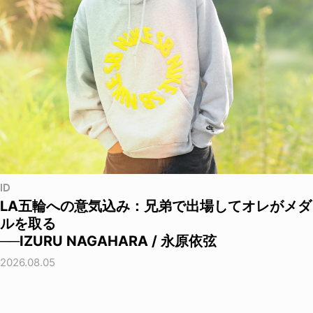
ID
LA五輪への意気込み：兄弟で出場してオレがメダ
ルを取る
──IZURU NAGAHARA / 永原依弦
2026.08.05