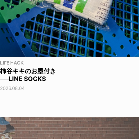
LIFE HACK
柿谷キキのお墨付き
──LINE SOCKS
2026.08.04