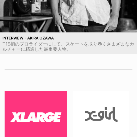
INTERVIEW - AKIRA OZAWA
T19初のプロライダーにして、スケートを取り巻くさまざまなカ
ルチャーに精通した最重要人物。