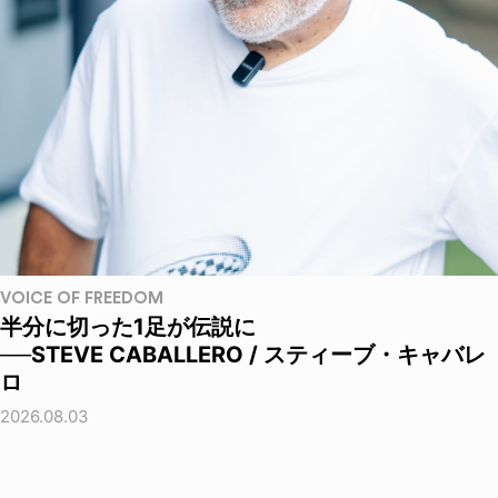
VOICE OF FREEDOM
半分に切った1足が伝説に
──STEVE CABALLERO / スティーブ・キャバレ
ロ
2026.08.03