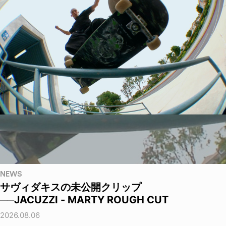
NEWS
サヴィダキスの未公開クリップ
──JACUZZI - MARTY ROUGH CUT
2026.08.06