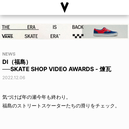
NEWS
DI（福島）
──SKATE SHOP VIDEO AWARDS - 煉瓦
2022.12.06
気づけば年の瀬今年も終わり。
福島のストリートスケーターたちの滑りをチェック。