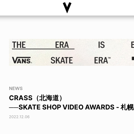
NEWS
CRASS（北海道）
──SKATE SHOP VIDEO AWARDS - 
2022.12.06