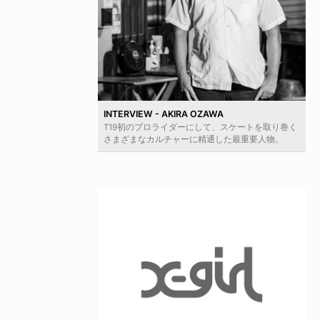
INTERVIEW - AKIRA OZAWA
T19初のプロライダーにして、スケートを取り巻く
さまざまなカルチャーに精通した最重要人物。